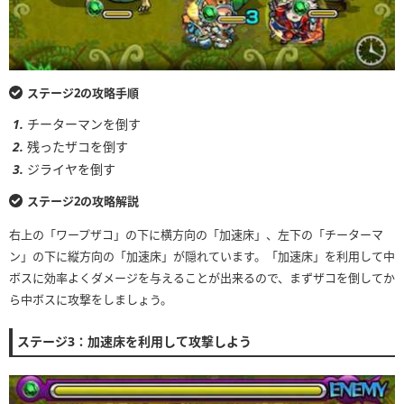
ステージ2の攻略手順
チーターマンを倒す
残ったザコを倒す
ジライヤを倒す
ステージ2の攻略解説
右上の「ワープザコ」の下に横方向の「加速床」、左下の「チーターマ
ン」の下に縦方向の「加速床」が隠れています。「加速床」を利用して中
ボスに効率よくダメージを与えることが出来るので、まずザコを倒してか
ら中ボスに攻撃をしましょう。
ステージ3：加速床を利用して攻撃しよう