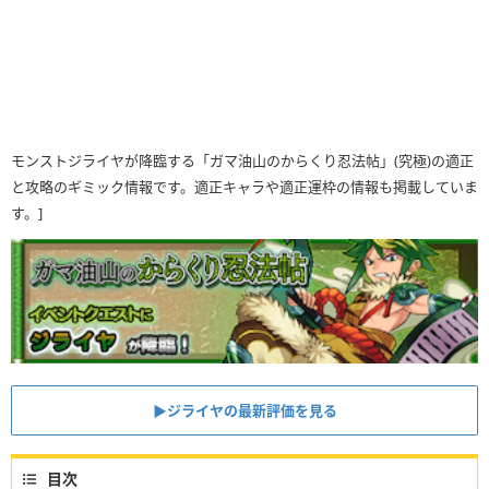
モンストジライヤが降臨する「ガマ油山のからくり忍法帖」(究極)の適正
と攻略のギミック情報です。適正キャラや適正運枠の情報も掲載していま
す。]
▶ジライヤの最新評価を見る
目次