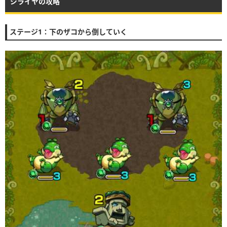
ジライヤの攻略
ステージ1：下のザコから倒していく