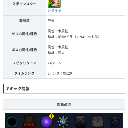
入手モンスター
ジライヤ
難易度
究極
属性：木属性
ザコの属性/種族
種族：鉱物/ドラゴン/ロボット/獣
属性：木属性
ボスの属性/種族
種族：亜人
スピクリターン
24ターン
タイムランク
Sランク：05:20
ギミック情報
対策必須