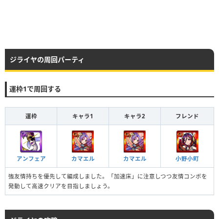
ジライヤの周回パーティ
運枠1で周回する
運枠
キャラ1
キャラ2
フレンド
アンフェア
カマエル
カマエル
小野小町
強友情持ちを優先して編成しました。「加速床」に注意しつつ友情コンボを
発動して高速クリアを目指しましょう。