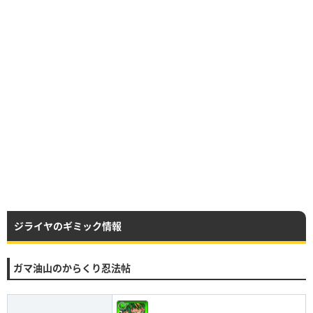
ジライヤのギミック情報
ガマ油山のからくり忍法帖