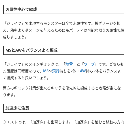
火属性中心で編成
「ジライヤ」で出現するモンスターは全て木属性です。被ダメージを抑
え、効率よくダメージを与えるためにもパーティは可能な限り火属性で編
成しましょう。
MSとAWをバランスよく編成
「ジライヤ」のメインギミックは、「
地雷
」と「
ワープ
」です。どちらも
対策度は同程度なので、
MS
or
飛行
持ちを2体・
AW
持ち2体をバランスよ
く編成すると良いでしょう。
両方のギミック対策が出来るキャラを優先的に編成すると攻略が楽にな
ります。
加速床に注意
クエストでは、「加速床」も出現します。「加速床」を踏むと移動の方向