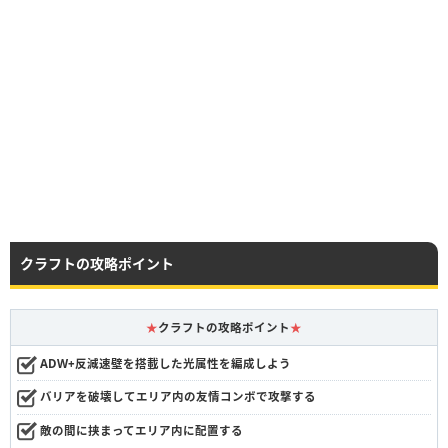
クラフトの攻略ポイント
★
クラフトの攻略ポイント
★
ADW+反減速壁を搭載した光属性を編成しよう
バリアを破壊してエリア内の友情コンボで攻撃する
敵の間に挟まってエリア内に配置する