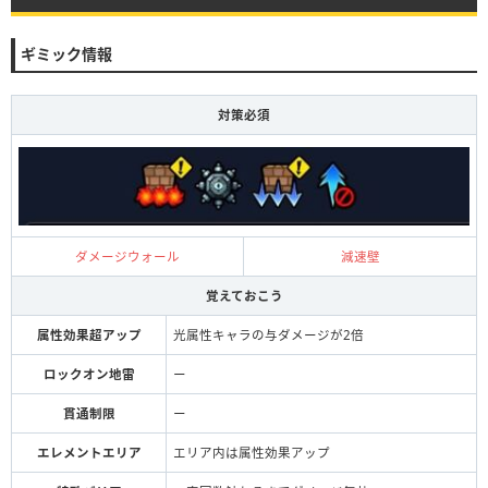
ギミック情報
対策必須
ダメージウォール
減速壁
覚えておこう
属性効果超アップ
光属性キャラの与ダメージが2倍
ロックオン地雷
ー
貫通制限
ー
エレメントエリア
エリア内は属性効果アップ