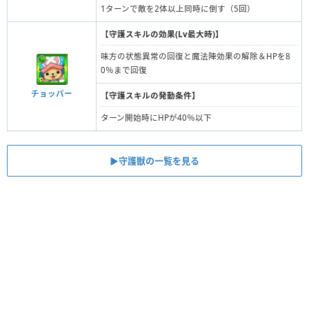
1ターンで敵を2体以上同時に倒す（5回）
【守護スキルの効果(Lv最大時)】
味方の状態異常の回復と魔法陣効果の解除＆HPを8
0％まで回復
チョッパー
【守護スキルの発動条件】
ターン開始時にHPが40％以下
▶︎守護獣の一覧を見る