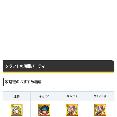
クラフトの周回パーティ
攻略班のおすすめ編成
運枠
キャラ1
キャラ2
フレンド