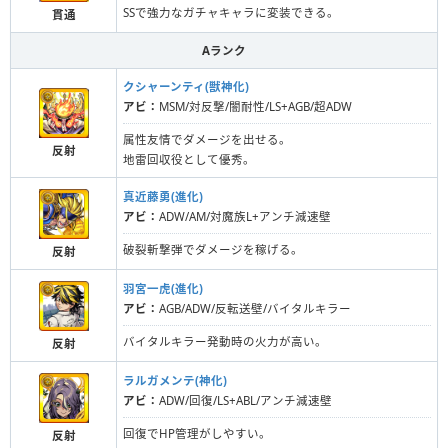
SSで強力なガチャキャラに変装できる。
貫通
Aランク
クシャーンティ(獣神化)
アビ：
MSM/対反撃/闇耐性/LS+AGB/超ADW
属性友情でダメージを出せる。
反射
地雷回収役として優秀。
真近藤勇(進化)
アビ：
ADW/AM/対魔族L+アンチ減速壁
破裂斬撃弾でダメージを稼げる。
反射
羽宮一虎(進化)
アビ：
AGB/ADW/反転送壁/バイタルキラー
バイタルキラー発動時の火力が高い。
反射
ラルガメンテ(神化)
アビ：
ADW/回復/LS+ABL/アンチ減速壁
回復でHP管理がしやすい。
反射