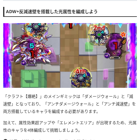
ADW+反減速壁を搭載した光属性を編成しよう
「クラフト【爆絶】」のメインギミックは「ダメージウォール」と「減
速壁」となっており、「アンチダメージウォール」と「アンチ減速壁」を
両方搭載しているキャラを編成する必要があります。
加えて、属性効果超アップや「エレメントエリア」が出現するため、光属
性のキャラを4体編成して挑戦しましょう。