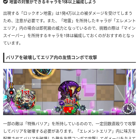
地雷の対策ができるキャラを1体以上編成しよう
出現する「ロックオン地雷」は1発4万以上の被ダメージを受けてしまう
ため、注意が必要です。また、「地雷」を所持したキャラが「エレメント
エリア」内の場合は即死級の威力となっているので、挑戦の際は「マイン
スイーパー」を所持するキャラを1体は編成しておくのがおすすめとなっ
ています。
バリアを破壊してエリア内の友情コンボで攻撃
一部の敵は「特殊バリア」を所持しているのので、一定回数直殴りで攻撃
してバリアを破壊する必要があります。「エレメントエリア」内に味方を
配置させてバリアを破壊した敵を友情コンボで攻撃してダメージを与えて