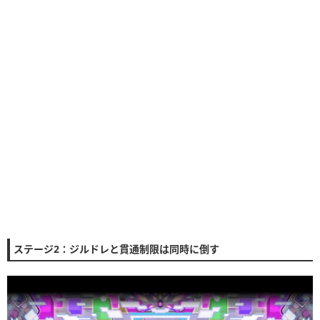
ステージ2：ジルドレと貫通制限は同時に倒す