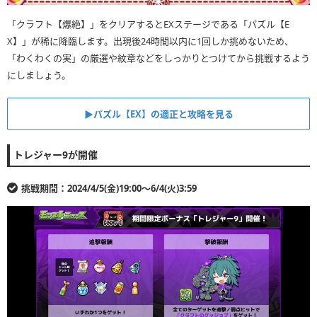
「クラフト【爆絶】」をクリアするとEXステージである「パズル【E
X】」が稀に降臨します。出現後24時間以内に1回しか挑めないため、
「わくわくの実」の厳選や紋章などをしっかりとつけてから挑戦するよう
にしましょう。
▶︎パズル【EX】の適正と攻略を見る
トレジャー9が開催
挑戦期間：2024/4/5(金)19:00〜6/4(火)3:59