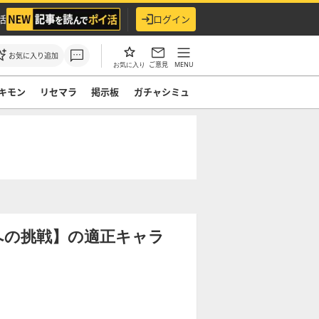
活
ログイン
お気に入り追加
ご意見
MENU
お気に入り
キモン
リセマラ
掲示板
ガチャシミュ
への挑戦】の適正キャラ