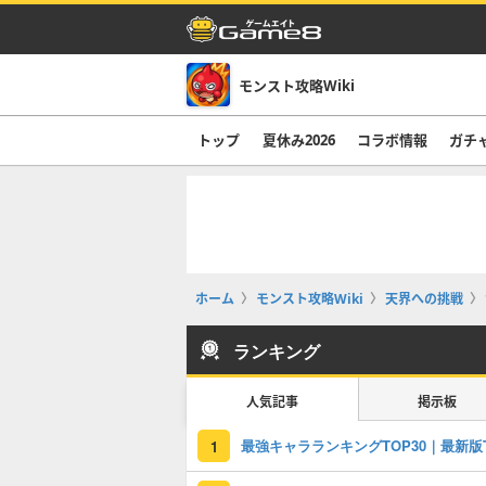
モンスト攻略Wiki
トップ
夏休み2026
コラボ情報
ガチ
ホーム
モンスト攻略Wiki
天界への挑戦
ランキング
人気記事
掲示板
1