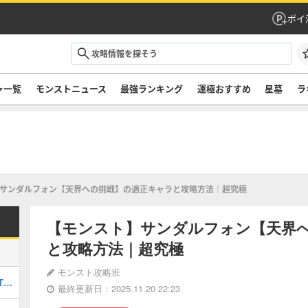
ポイ
ャ一覧
モンストニュース
最強ランキング
運極おすすめ
星墓
ラ
サンダルフォン【天界への挑戦】の適正キャラと攻略方法｜超究極
【モンスト】サンダルフォン【天界
と攻略方法｜超究極
モンスト攻略班
最強キャラランキングTOP30｜最新版Tier
最終更新日：2025.11.20 22:23