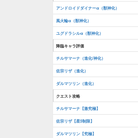
アンドロイドダイナーα（獣神化）
風火輪α（獣神化）
ユグドラシルα（獣神化）
降臨キャラ評価
チルサマーナ（進化/神化）
佐宗リザ（進化）
ダルマツリン（進化）
クエスト攻略
チルサマーナ【激究極】
佐宗リザ【星5制限】
ダルマツリン【究極】