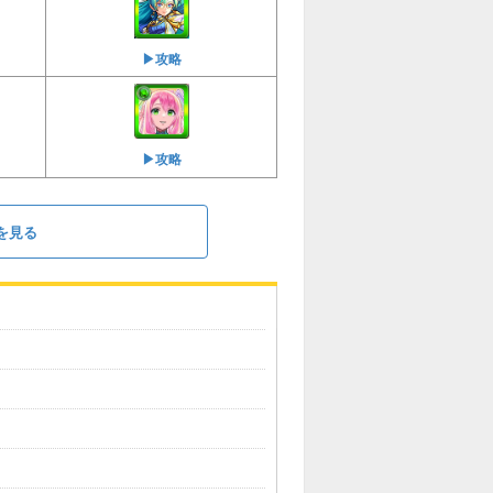
▶︎攻略
▶︎攻略
を見る