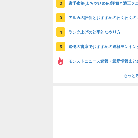
2
アルカの評価とおすす
3
ランク上げの効率的なやり方
4
追憶の書庫でおすすめの運極ランキン
5
モンストニュース速報・最新情報まと
もっと