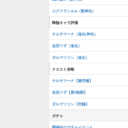
ユグドラシルα（獣神化）
降臨キャラ評価
チルサマーナ（進化/神化）
佐宗リザ（進化）
ダルマツリン（進化）
クエスト攻略
チルサマーナ【激究極】
佐宗リザ【星5制限】
ダルマツリン【究極】
ガチャ
開催中のガチャイベント