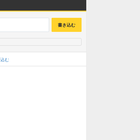
書き込む
み込む