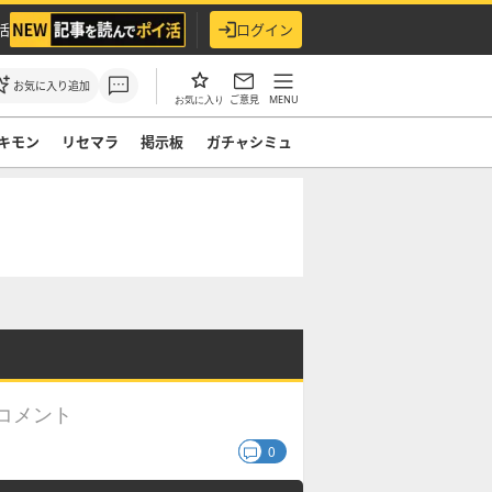
活
ログイン
お気に入り追加
ご意見
MENU
お気に入り
キモン
リセマラ
掲示板
ガチャシミュ
コメント
0