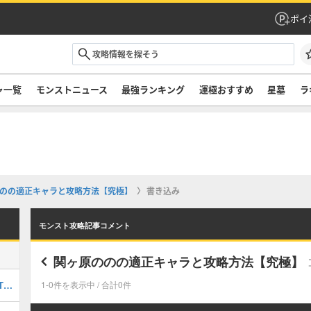
ポイ
ャ一覧
モンストニュース
最強ランキング
運極おすすめ
星墓
ラ
のの適正キャラと攻略方法【究極】
書き込み
モンスト攻略記事コメント
関ヶ原ののの適正キャラと攻略方法【究極】
最強キャラランキングTOP30｜最新版Tier
1-0件を表示中 / 合計0件