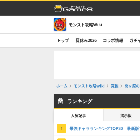
モンスト攻略Wiki
トップ
夏休み2026
コラボ情報
ガチ
ホーム
モンスト攻略Wiki
究極
関ヶ原の
ランキング
人気記事
掲示板
1