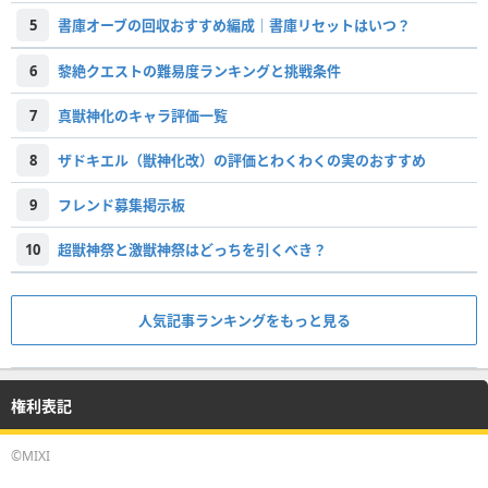
5
書庫オーブの回収おすすめ編成｜書庫リセットはいつ？
6
黎絶クエストの難易度ランキングと挑戦条件
7
真獣神化のキャラ評価一覧
8
ザドキエル（獣神化改）の評価とわくわくの実のおすすめ
9
フレンド募集掲示板
10
超獣神祭と激獣神祭はどっちを引くべき？
人気記事ランキングをもっと見る
権利表記
©MIXI