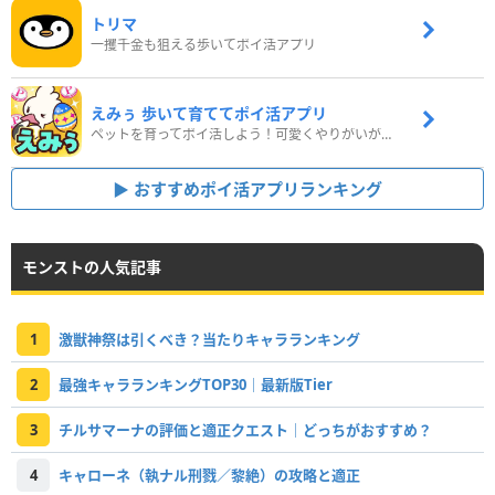
トリマ
一攫千金も狙える歩いてポイ活アプリ
えみぅ 歩いて育ててポイ活アプリ
ペットを育ってポイ活しよう！可愛くやりがいがある新感覚アプリ
おすすめポイ活アプリランキング
モンストの人気記事
1
激獣神祭は引くべき？当たりキャラランキング
2
最強キャラランキングTOP30｜最新版Tier
3
チルサマーナの評価と適正クエスト｜どっちがおすすめ？
4
キャローネ（執ナル刑戮／黎絶）の攻略と適正