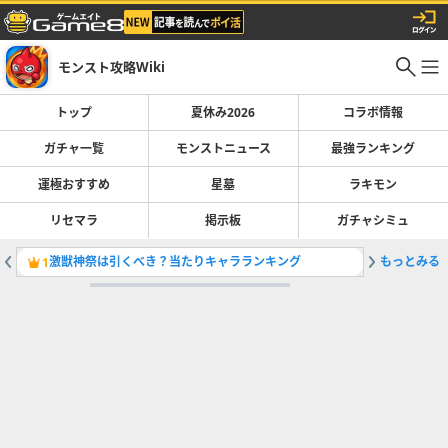
モンスト攻略Wiki
トップ
夏休み2026
コラボ情報
ガチャ一覧
モンストニュース
最強ランキング
運極おすすめ
星墓
ラキモン
リセマラ
掲示板
ガチャシミュ
激獣神祭は引くべき？当たりキャラランキング
もっとみる
最強キャラ
1
2