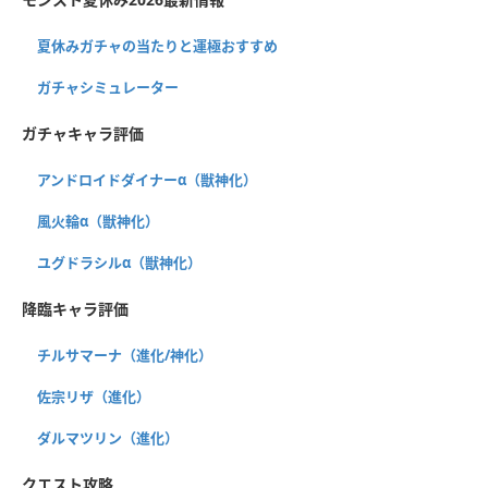
夏休みガチャの当たりと運極おすすめ
ガチャシミュレーター
ガチャキャラ評価
アンドロイドダイナーα（獣神化）
風火輪α（獣神化）
ユグドラシルα（獣神化）
降臨キャラ評価
チルサマーナ（進化/神化）
佐宗リザ（進化）
ダルマツリン（進化）
クエスト攻略