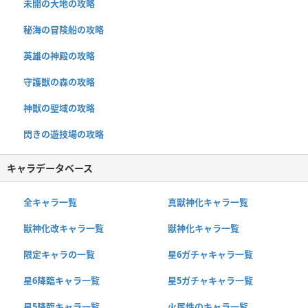
未開の大地の攻略
秘海の冒険船の攻略
英雄の神殿の攻略
守護獣の森の攻略
神獣の聖域の攻略
閃きの遊技場の攻略
キャラデータベース
全キャラ一覧
真獣神化キャラ一覧
獣神化改キャラ一覧
獣神化キャラ一覧
限定キャラの一覧
星6ガチャキャラ一覧
星6降臨キャラ一覧
星5ガチャキャラ一覧
星5降臨キャラ一覧
火属性のキャラ一覧