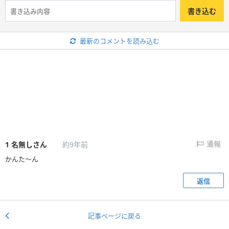
書き込む
最新のコメントを読み込む
1
名無しさん
約9年前
通報
かんた〜ん
返信
記事ページに戻る