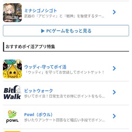
ミナシゴノシゴト
武器の『アビリティ』と『戦神』を駆使するターン制コマンドバトルRPG！
PCゲームをもっと見る
おすすめポイ活アプリ特集
ウッディ‐守ってポイ活
「ウッディ」を守ってお世話してポイントゲット！
ビットウォーク
歩いてポイ活！日常生活でお得にポイントをもらおう
Powl（ポウル）
歩いたりアンケート回答など幅広い手段でポイントをゲット