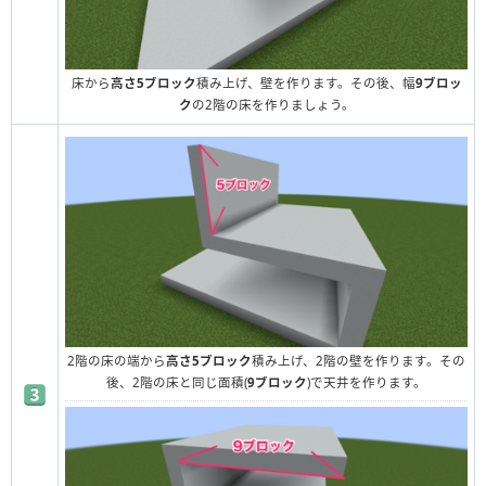
床から
高さ5ブロック
積み上げ、壁を作ります。その後、幅
9ブロッ
ク
の2階の床を作りましょう。
2階の床の端から
高さ5ブロック
積み上げ、2階の壁を作ります。その
後、2階の床と同じ面積(
9ブロック
)で天井を作ります。