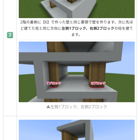
2階の裏側に【6】で作った壁と同じ要領で壁を作ります。
次に先ほ
ど建てた柱と同じ方向に
左側1ブロック、右側2ブロック
の柱を建て
ます。
▲左側1ブロック、右側2ブロック