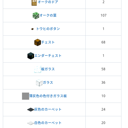
オークのドア
2
オークの葉
107
トウヒのボタン
1
チェスト
68
エンダーチェスト
1
板ガラス
58
ガラス
36
薄灰色の色付きガラス板
10
灰色のカーペット
24
白色のカーペット
20