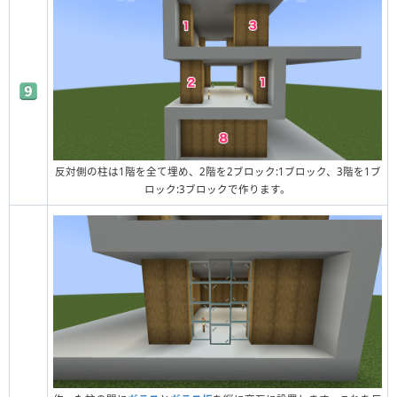
反対側の柱は1階を全て埋め、2階を2ブロック:1ブロック、3階を1ブ
ロック:3ブロックで作ります。