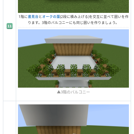
1階に
書見台
と
オークの葉
(2段に積み上げる)を交互に並べて囲いを作
ります。3階のバルコニーにも同じ囲いを作りましょう。
▲3階のバルコニー