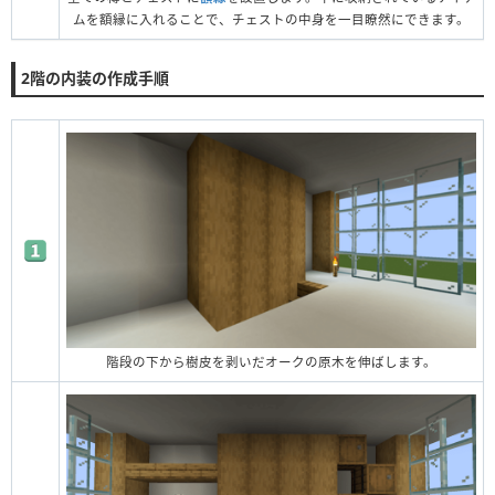
ムを額縁に入れることで、チェストの中身を一目瞭然にできます。
2階の内装の作成手順
階段の下から樹皮を剥いだオークの原木を伸ばします。