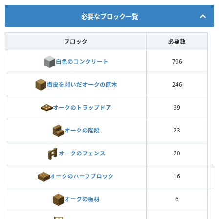
必要なブロック一覧
ブロック
必要数
白色のコンクリート
796
樹皮を剥いだオークの原木
246
オークのトラップドア
39
オークの階段
23
オークのフェンス
20
オークのハーフブロック
16
オークの板材
6