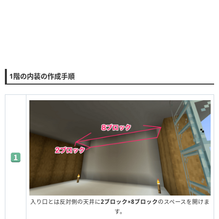
1階の内装の作成手順
入り口とは反対側の天井に
2ブロック×8ブロック
のスペースを開けま
す。