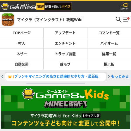
マイクラ（マインクラフト）攻略Wiki
TOPページ
アップデート
コマンド一覧
村人
エンチャント
バイオーム
ネザー
トラップ装置
建築一覧
自動装置
敵モブ
掲示板
ブランチマイニングの高さと効率的なやり方・最新版
もっとみる
天空トラ
1
2