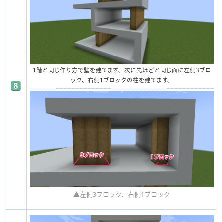
1階と同じ作り方で壁を建てます。
次に先ほどと同じ面に左側3ブロ
ック、右側1ブロックの柱を建てます。
▲左側3ブロック、右側1ブロック