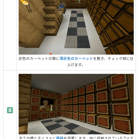
灰色のカーペットの隣に
薄灰色のカーペット
を敷き、チェック柄に仕
上げます。
全ての樽とチェストに
額縁
を設置します。中に収納されているアイテ