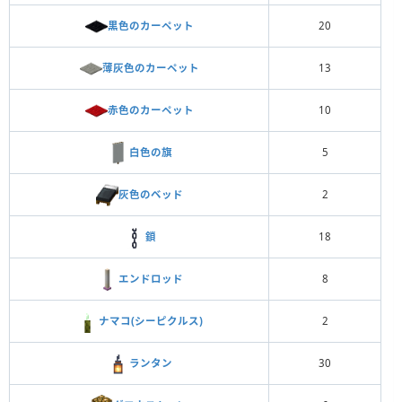
黒色のカーペット
20
薄灰色のカーペット
13
赤色のカーペット
10
白色の旗
5
灰色のベッド
2
鎖
18
エンドロッド
8
ナマコ(シーピクルス)
2
ランタン
30