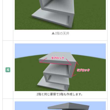
▲2階の天井
2階と同じ要領で3階も作成します。