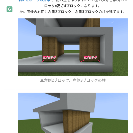
ロック×高さ4ブロック
になります。
次に画像の右面に
左側2ブロック
、
右側3ブロック
の柱を建てます。
▲左側2ブロック、右側3ブロックの柱