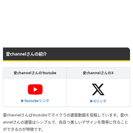
愛channelさんの紹介
愛channelさんのYoutube
愛channelさんのX
▶︎Youtubeリンク
▶︎Xリンク
愛channelさんはYoutubeでマイクラの建築動画を投稿しています。愛ch
annelさんの建築はシンプルで、尚且つ美しいデザインを簡単に作ること
ができるのが特徴です。