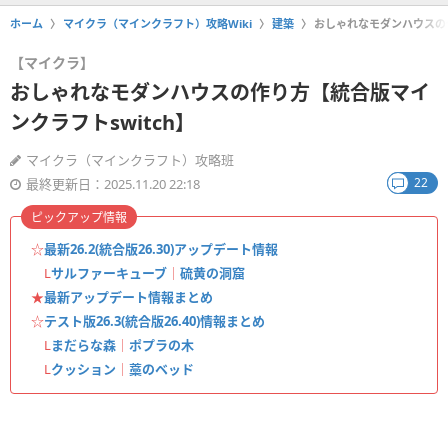
ホーム
マイクラ（マインクラフト）攻略Wiki
建築
おしゃれなモダンハウスの作
【マイクラ】
おしゃれなモダンハウスの作り方【統合版マイ
ンクラフトswitch】
マイクラ（マインクラフト）攻略班
22
最終更新日：2025.11.20 22:18
ピックアップ情報
☆
最新26.2(統合版26.30)アップデート情報
L
サルファーキューブ
｜
硫黄の洞窟
★
最新アップデート情報まとめ
☆
テスト版26.3(統合版26.40)情報まとめ
L
まだらな森
｜
ポプラの木
L
クッション
｜
藁のベッド