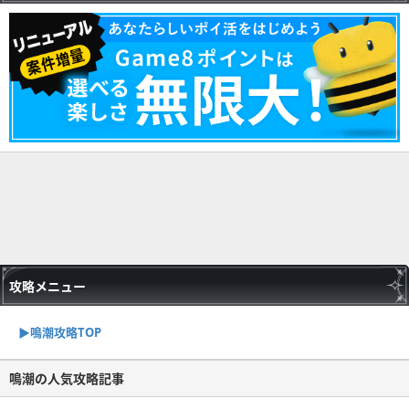
攻略メニュー
▶︎鳴潮攻略TOP
鳴潮の人気攻略記事