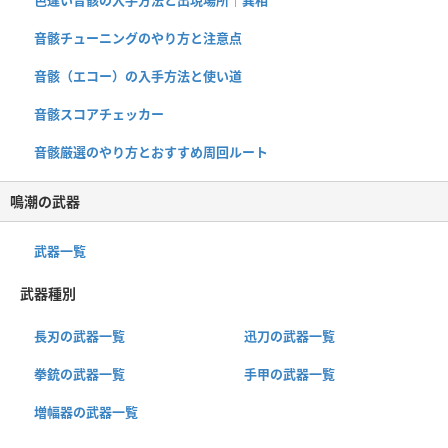
音骸チューニングのやり方と注意点
音骸（エコー）の入手方法と使い道
音骸スコアチェッカー
音骸厳選のやり方とおすすめ周回ルート
鳴潮の武器
武器一覧
武器種別
長刃の武器一覧
迅刀の武器一覧
拳銃の武器一覧
手甲の武器一覧
増幅器の武器一覧