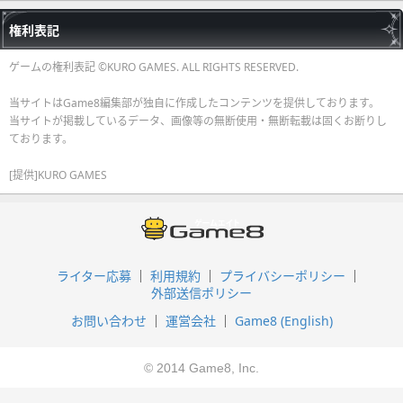
権利表記
ゲームの権利表記 ©KURO GAMES. ALL RIGHTS RESERVED.
当サイトはGame8編集部が独自に作成したコンテンツを提供しております。
当サイトが掲載しているデータ、画像等の無断使用・無断転載は固くお断りし
ております。
[提供]KURO GAMES
ライター応募
利用規約
プライバシーポリシー
外部送信ポリシー
お問い合わせ
運営会社
Game8 (English)
© 2014 Game8, Inc.