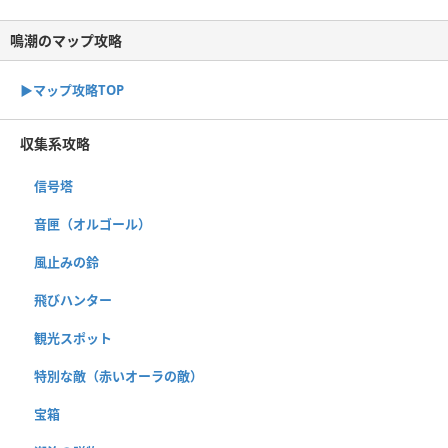
鳴潮のマップ攻略
▶︎マップ攻略TOP
収集系攻略
信号塔
音匣（オルゴール）
風止みの鈴
飛びハンター
観光スポット
特別な敵（赤いオーラの敵）
宝箱