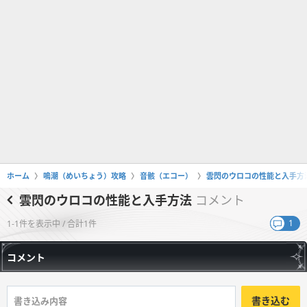
ホーム
鳴潮（めいちょう）攻略
音骸（エコー）
雲閃のウロコの性能と入手方
雲閃のウロコの性能と入手方法
コメント
1
1-1件を表示中 / 合計1件
コメント
書き込む