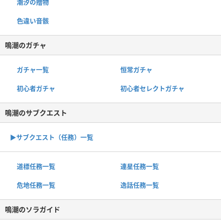
潮汐の贈物
色違い音骸
鳴潮のガチャ
ガチャ一覧
恒常ガチャ
初心者ガチャ
初心者セレクトガチャ
鳴潮のサブクエスト
▶︎サブクエスト（任務）一覧
道標任務一覧
連星任務一覧
危地任務一覧
逸話任務一覧
鳴潮のソラガイド