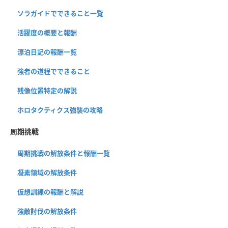
ソラガイドでできること一覧
活躍度の概要と報酬
漂泊日記の報酬一覧
強者の道程でできること
残像位置特定の解説
ホロタクティクス強襲の攻略
周期挑戦
周期挑戦の解放条件と報酬一覧
凝素領域の解放条件
仮想訓練の報酬と解説
強敵討伐の解放条件