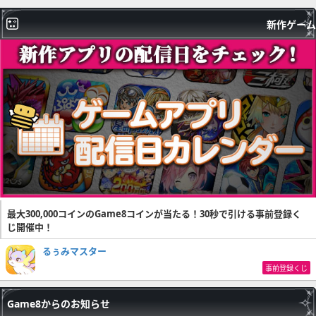
新作ゲーム
最大300,000コインのGame8コインが当たる！30秒で引ける事前登録く
じ開催中！
るぅみマスター
事前登録くじ
Game8からのお知らせ