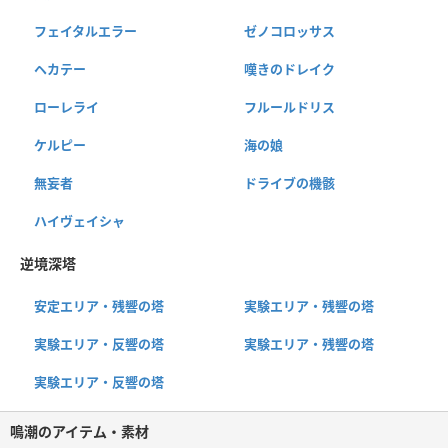
フェイタルエラー
ゼノコロッサス
ヘカテー
嘆きのドレイク
ローレライ
フルールドリス
ケルピー
海の娘
無妄者
ドライブの機骸
ハイヴェイシャ
逆境深塔
安定エリア・残響の塔
実験エリア・残響の塔
実験エリア・反響の塔
実験エリア・残響の塔
実験エリア・反響の塔
鳴潮のアイテム・素材