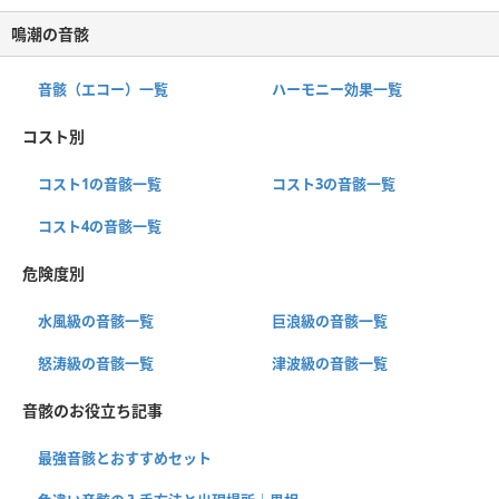
鳴潮の音骸
音骸（エコー）一覧
ハーモニー効果一覧
コスト別
コスト1の音骸一覧
コスト3の音骸一覧
コスト4の音骸一覧
危険度別
水風級の音骸一覧
巨浪級の音骸一覧
怒涛級の音骸一覧
津波級の音骸一覧
音骸のお役立ち記事
最強音骸とおすすめセット