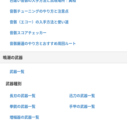
色違い音骸の入手方法と出現場所｜異相
音骸チューニングのやり方と注意点
音骸（エコー）の入手方法と使い道
音骸スコアチェッカー
音骸厳選のやり方とおすすめ周回ルート
鳴潮の武器
武器一覧
武器種別
長刃の武器一覧
迅刀の武器一覧
拳銃の武器一覧
手甲の武器一覧
増幅器の武器一覧