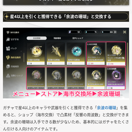
星4以上を引くと獲得できる「余波の珊瑚」と交換する
ガチャで星4以上のキャラや武器を引くと獲得できる「
余波の珊瑚
」を集
めると、ショップ（海市交換）で凸素材「反響の周波数」と交換ができま
す。余波の珊瑚は入手できる数が少ないため、基本的にはガチャをたくさ
ん引ける人向けのアイテムです。