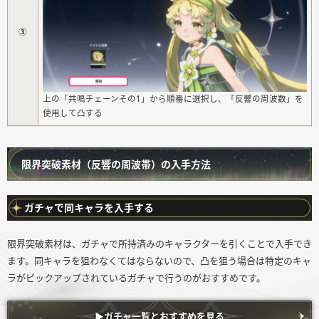
③
上の「共鳴チェーンその1」から順番に選択し、「反響の周波数」を
使用して凸する
限界突破素材（反響の周波帯）の入手方法
ガチャで同キャラを入手する
限界突破素材は、ガチャで所持済みのキャラクターを引くことで入手でき
ます。同キャラを狙わなくてはならないので、凸を狙う場合は特定のキャ
ラがピックアップされているガチャで行うのがおすすめです。
▶︎ガチャ一覧とおすすめを見る