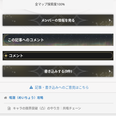
全マップ探索度100%
メンバーの情報を見る
この記事へのコメント
コメント
書き込みする(0件)
記事・書き込みへのご意見はこちら
鳴潮（めいちょう）攻略
キャラの限界突破（凸）のやり方｜共鳴チェーン