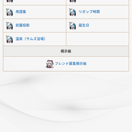
用語集
リポップ時間
武器投影
誕生日
温泉（サムズ浴場）
掲示板
フレンド募集掲示板