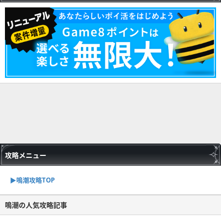
攻略メニュー
▶︎鳴潮攻略TOP
鳴潮の人気攻略記事