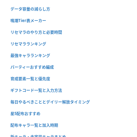
データ容量の減らし方
鳴潮Tier表メーカー
リセマラのやり方と必要時間
リセマラランキング
最強キャラランキング
パーティーおすすめ編成
育成要素一覧と優先度
ギフトコード一覧と入力方法
毎日やるべきこととデイリー解放タイミング
星5配布おすすめ
配布キャラ一覧と加入時期
新キャラ・未実装キャラまとめ