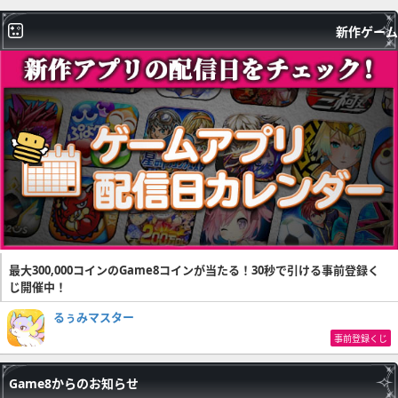
新作ゲーム
最大300,000コインのGame8コインが当たる！30秒で引ける事前登録く
じ開催中！
るぅみマスター
事前登録くじ
Game8からのお知らせ