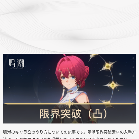
鳴潮のキャラ凸のやり方についての記事です。鳴潮限界突破素材の入手方