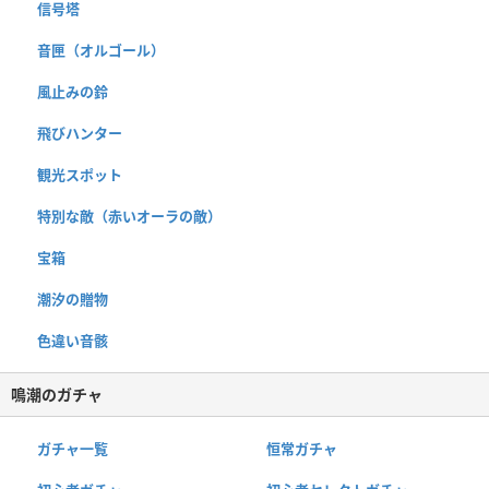
信号塔
音匣（オルゴール）
風止みの鈴
飛びハンター
観光スポット
特別な敵（赤いオーラの敵）
宝箱
潮汐の贈物
色違い音骸
鳴潮のガチャ
ガチャ一覧
恒常ガチャ