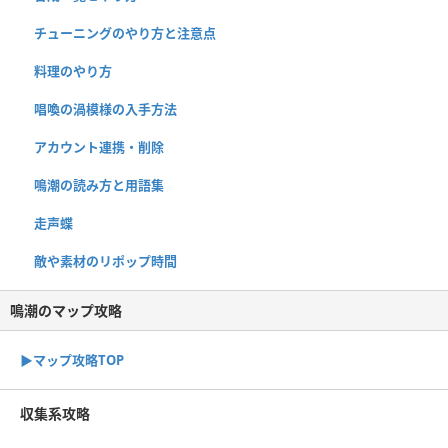
チューニングのやり方と注意点
料理のやり方
唱喚の渦模様の入手方法
アカウント連携・削除
鳴潮の読み方と用語集
走声蝶
敵や素材のリポップ時間
鳴潮のマップ攻略
▶︎マップ攻略TOP
収集系攻略