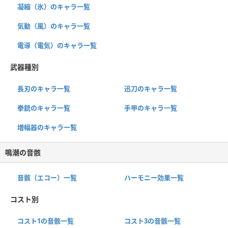
凝縮（氷）のキャラ一覧
気動（風）のキャラ一覧
電導（電気）のキャラ一覧
武器種別
長刃のキャラ一覧
迅刀のキャラ一覧
拳銃のキャラ一覧
手甲のキャラ一覧
増幅器のキャラ一覧
鳴潮の音骸
音骸（エコー）一覧
ハーモニー効果一覧
コスト別
コスト1の音骸一覧
コスト3の音骸一覧