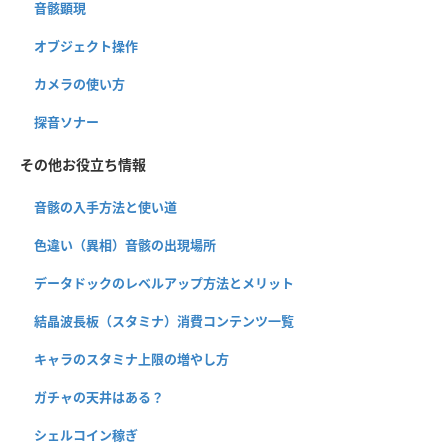
音骸顕現
オブジェクト操作
カメラの使い方
探音ソナー
その他お役立ち情報
音骸の入手方法と使い道
色違い（異相）音骸の出現場所
データドックのレベルアップ方法とメリット
結晶波長板（スタミナ）消費コンテンツ一覧
キャラのスタミナ上限の増やし方
ガチャの天井はある？
シェルコイン稼ぎ