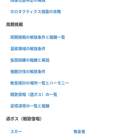
ホロタクティクス強襲の攻略
周期挑戦
周期挑戦の解放条件と報酬一覧
凝素領域の解放条件
仮想訓練の報酬と解説
強敵討伐の解放条件
無音掃討の場所一覧とハーモニー
戦歌復唱（週ボス）の一覧
逆境深塔の一覧と報酬
週ボス（戦歌復唱）
スカー
無妄者