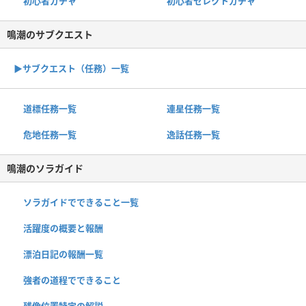
初心者ガチャ
初心者セレクトガチャ
鳴潮のサブクエスト
▶︎サブクエスト（任務）一覧
道標任務一覧
連星任務一覧
危地任務一覧
逸話任務一覧
鳴潮のソラガイド
ソラガイドでできること一覧
活躍度の概要と報酬
漂泊日記の報酬一覧
強者の道程でできること
残像位置特定の解説