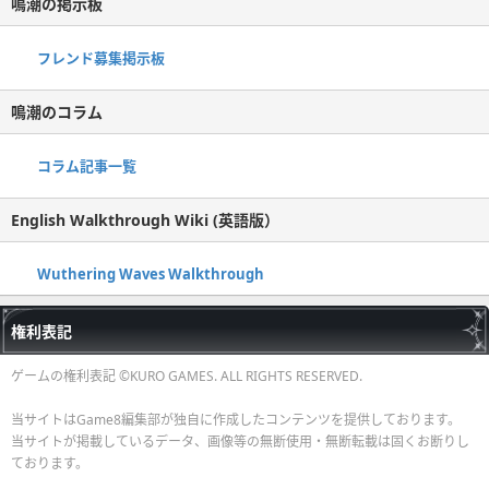
鳴潮の掲示板
フレンド募集掲示板
鳴潮のコラム
コラム記事一覧
English Walkthrough Wiki (英語版）
Wuthering Waves Walkthrough
権利表記
ゲームの権利表記 ©KURO GAMES. ALL RIGHTS RESERVED.
当サイトはGame8編集部が独自に作成したコンテンツを提供しております。
当サイトが掲載しているデータ、画像等の無断使用・無断転載は固くお断りし
ております。