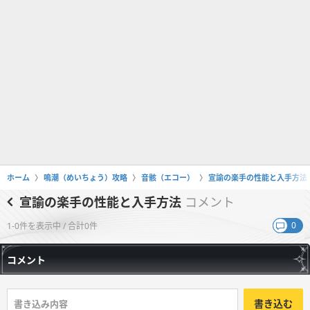
ホーム
鳴潮（めいちょう）攻略
音骸（エコー）
宣諭の楽手の性能と入手方法
宣諭の楽手の性能と入手方法
コメント
0
1-0件を表示中 / 合計0件
コメント
書き込む