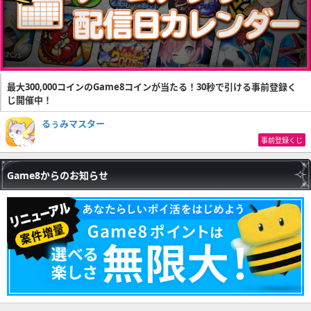
最大300,000コインのGame8コインが当たる！30秒で引ける事前登録く
じ開催中！
るぅみマスター
事前登録くじ
Game8からのお知らせ