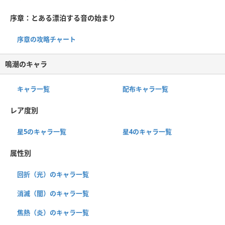
序章：とある漂泊する音の始まり
序章の攻略チャート
鳴潮のキャラ
キャラ一覧
配布キャラ一覧
レア度別
星5のキャラ一覧
星4のキャラ一覧
属性別
回折（光）のキャラ一覧
消滅（闇）のキャラ一覧
焦熱（炎）のキャラ一覧