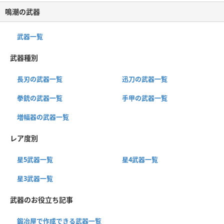
鳴潮の武器
武器一覧
武器種別
長刃の武器一覧
迅刀の武器一覧
拳銃の武器一覧
手甲の武器一覧
増幅器の武器一覧
レア度別
星5武器一覧
星4武器一覧
星3武器一覧
武器のお役立ち記事
鍛冶屋で作成できる武器一覧