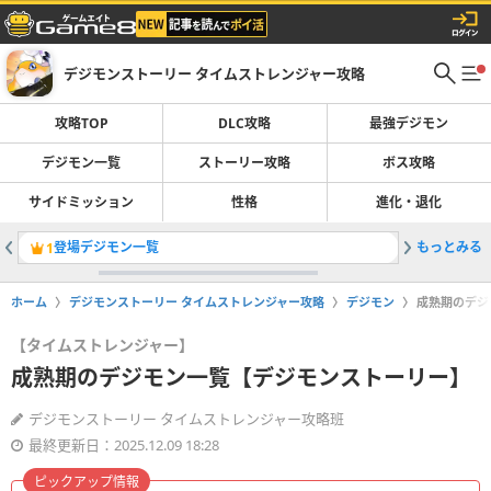
デジモンストーリー タイムストレンジャー攻略
攻略TOP
DLC攻略
最強デジモン
デジモン一覧
ストーリー攻略
ボス攻略
サイドミッション
性格
進化・退化
登場デジモン一覧
もっとみる
ストーリ
1
2
ホーム
デジモンストーリー タイムストレンジャー攻略
デジモン
成熟期のデジ
【タイムストレンジャー】
成熟期のデジモン一覧【デジモンストーリー】
デジモンストーリー タイムストレンジャー攻略班
最終更新日：2025.12.09 18:28
ピックアップ情報