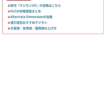
★
新作「デジモンUP」の攻略はこちら
★
DLCの攻略情報まとめ
★
Alternate Dimensionの攻略
★
進行度別おすすめデジモン
★
才能値
／
友情値
／
蓄積値の上げ方