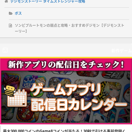
デジモンストーリー タイムストレンジャー攻略
ボス
ソンビプルートモンの弱点と攻略・おすすめデジモン【デジモンスト
ーリー】
新作ゲーム
最大300,000コインのGame8コインが当たる！30秒で引ける事前登録く