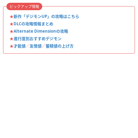
ピックアップ情報
★
新作「デジモンUP」の攻略はこちら
★
DLCの攻略情報まとめ
★
Alternate Dimensionの攻略
★
進行度別おすすめデジモン
★
才能値
／
友情値
／
蓄積値の上げ方