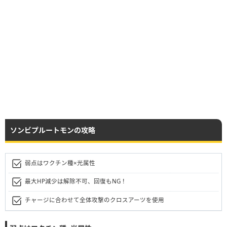
ソンビプルートモンの攻略
弱点はワクチン種×光属性
最大HP減少は解除不可、回復もNG！
チャージに合わせて全体攻撃のクロスアーツを使用