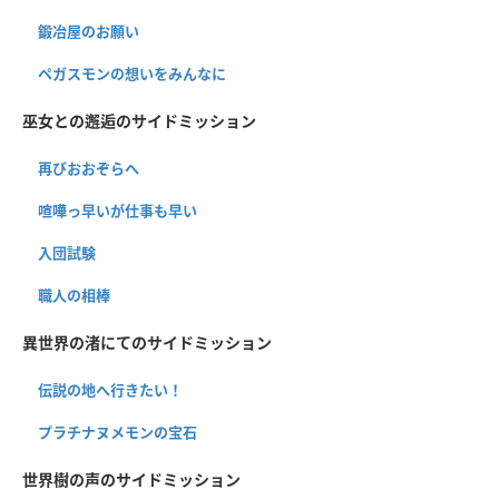
鍛冶屋のお願い
ペガスモンの想いをみんなに
巫女との邂逅のサイドミッション
再びおおぞらへ
喧嘩っ早いが仕事も早い
入団試験
職人の相棒
異世界の渚にてのサイドミッション
伝説の地へ行きたい！
プラチナヌメモンの宝石
世界樹の声のサイドミッション