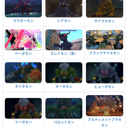
クワガーモン
レアモン
サイクロモン
ブラックテイルモン
ベーダモン
グレイモン（青）
タイタモン
オーガモン
ヒョーガモン
アルティメットブラキ
フーガモン
パロットモン
モン