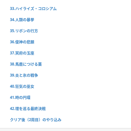
33.ハイライズ・コロシアム
34.人類の暴挙
35.リボンの行方
36.俊神の悲願
37.冥府の玉座
38.馬鹿につける薬
39.炎と氷の戦争
40.狂気の巫女
41.時の円環
42.理を巡る最終決戦
クリア後（2周目）のやり込み