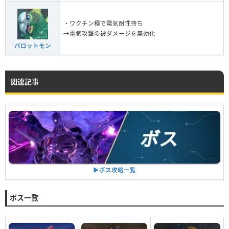
・ワクチン種で電気耐性持ち
→電気攻撃の被ダメージを無効化
パロットモン
関連記事
▶︎ボス攻略一覧
ボス一覧