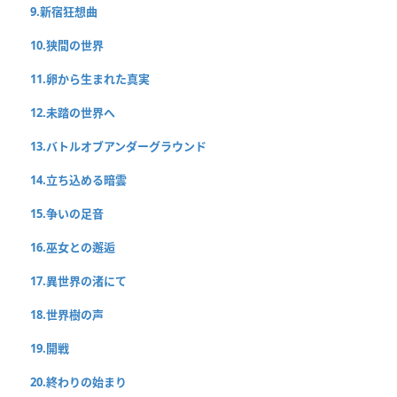
9.新宿狂想曲
10.狭間の世界
11.卵から生まれた真実
12.未踏の世界へ
13.バトルオブアンダーグラウンド
14.立ち込める暗雲
15.争いの足音
16.巫女との邂逅
17.異世界の渚にて
18.世界樹の声
19.開戦
20.終わりの始まり