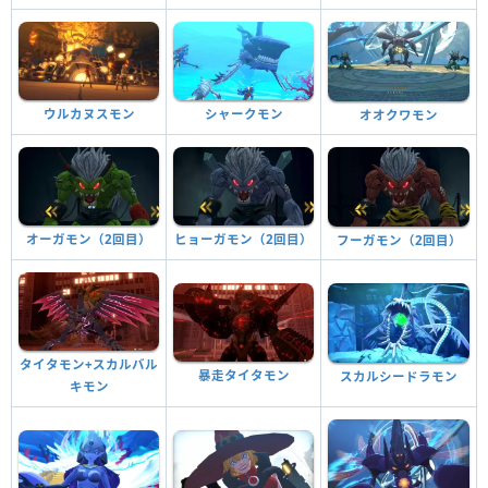
ウルカヌスモン
シャークモン
オオクワモン
オーガモン（2回目）
ヒョーガモン（2回目）
フーガモン（2回目）
タイタモン+スカルバル
暴走タイタモン
スカルシードラモン
キモン