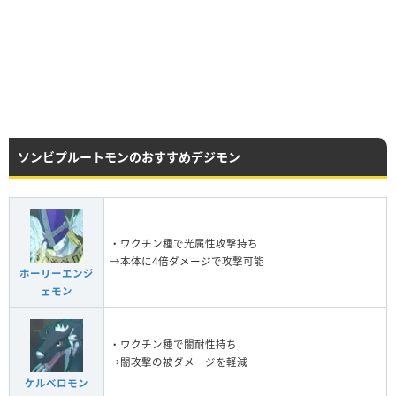
ソンビプルートモンのおすすめデジモン
・ワクチン種で光属性攻撃持ち
→本体に4倍ダメージで攻撃可能
ホーリーエンジ
ェモン
・ワクチン種で闇耐性持ち
→闇攻撃の被ダメージを軽減
ケルベロモン