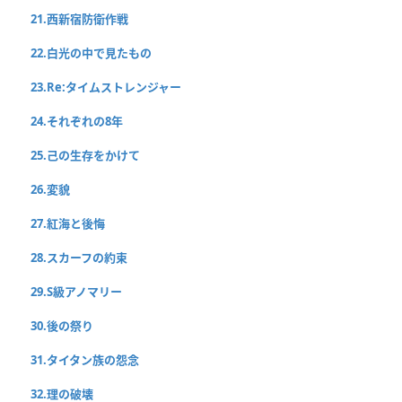
21.西新宿防衛作戦
22.白光の中で見たもの
23.Re:タイムストレンジャー
24.それぞれの8年
25.己の生存をかけて
26.変貌
27.紅海と後悔
28.スカーフの約束
29.S級アノマリー
30.後の祭り
31.タイタン族の怨念
32.理の破壊