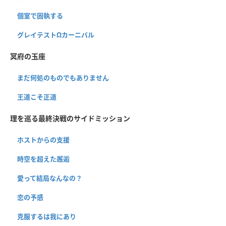
個室で固執する
グレイテストΩカーニバル
冥府の玉座
まだ何処のものでもありません
王道こそ正道
理を巡る最終決戦のサイドミッション
ホストからの支援
時空を超えた邂逅
愛って結局なんなの？
恋の予感
克服するは我にあり