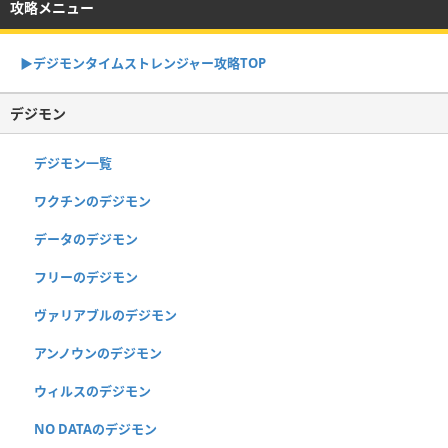
攻略メニュー
▶︎デジモンタイムストレンジャー攻略TOP
デジモン
デジモン一覧
ワクチンのデジモン
データのデジモン
フリーのデジモン
ヴァリアブルのデジモン
アンノウンのデジモン
ウィルスのデジモン
NO DATAのデジモン