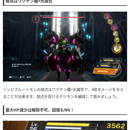
弱点はワクチン種×光属性
ソンビプルートモンの弱点はワクチン種×光属性で、4倍ダメージを与え
ることが出来ます。弱点を突けるデジモンを編成して挑みましょう。
最大HP減少は解除不可、回復もNG！