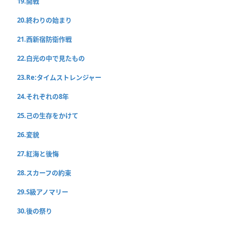
19.開戦
20.終わりの始まり
21.西新宿防衛作戦
22.白光の中で見たもの
23.Re:タイムストレンジャー
24.それぞれの8年
25.己の生存をかけて
26.変貌
27.紅海と後悔
28.スカーフの約束
29.S級アノマリー
30.後の祭り