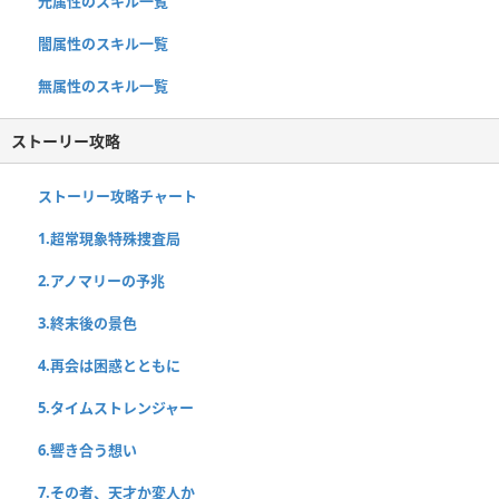
光属性のスキル一覧
闇属性のスキル一覧
無属性のスキル一覧
ストーリー攻略
ストーリー攻略チャート
1.超常現象特殊捜査局
2.アノマリーの予兆
3.終末後の景色
4.再会は困惑とともに
5.タイムストレンジャー
6.響き合う想い
7.その者、天才か変人か