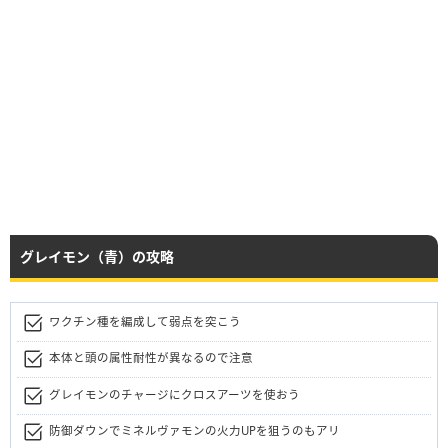
グレイモン（青）の攻略
ワクチン種を編成して弱点を突こう
本体と頭の属性耐性が異なるので注意
グレイモンのチャージにクロスアーツを使おう
防御ダウンでミネルヴァモンの火力UPを狙うのもアリ