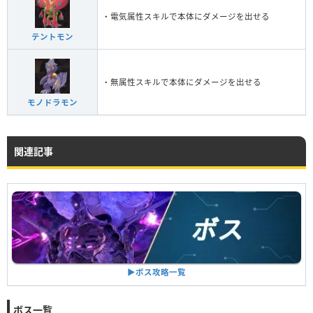
・電気属性スキルで本体にダメージを出せる
テントモン
・無属性スキルで本体にダメージを出せる
モノドラモン
関連記事
▶︎ボス攻略一覧
ボス一覧