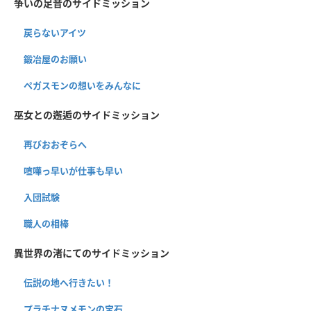
争いの足音のサイドミッション
戻らないアイツ
鍛冶屋のお願い
ペガスモンの想いをみんなに
巫女との邂逅のサイドミッション
再びおおぞらへ
喧嘩っ早いが仕事も早い
入団試験
職人の相棒
異世界の渚にてのサイドミッション
伝説の地へ行きたい！
プラチナヌメモンの宝石