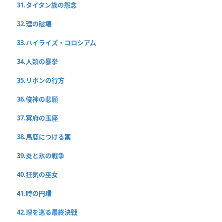
31.タイタン族の怨念
32.理の破壊
33.ハイライズ・コロシアム
34.人類の暴挙
35.リボンの行方
36.俊神の悲願
37.冥府の玉座
38.馬鹿につける薬
39.炎と氷の戦争
40.狂気の巫女
41.時の円環
42.理を巡る最終決戦