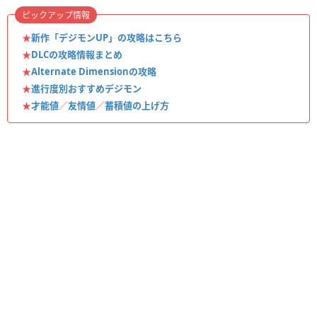
ピックアップ情報
★
新作「デジモンUP」の攻略はこちら
★
DLCの攻略情報まとめ
★
Alternate Dimensionの攻略
★
進行度別おすすめデジモン
★
才能値
／
友情値
／
蓄積値の上げ方