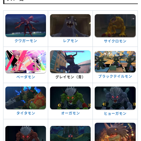
クワガーモン
レアモン
サイクロモン
ブラックテイルモン
ベーダモン
グレイモン（青）
タイタモン
オーガモン
ヒョーガモン