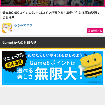
最大300,000コインのGame8コインが当たる！30秒で引ける事前登録く
じ開催中！
るぅみマスター
事前登録くじ
Game8からのお知らせ