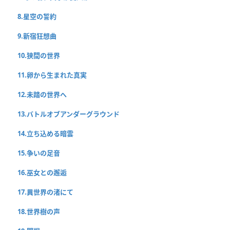
8.星空の誓約
9.新宿狂想曲
10.狭間の世界
11.卵から生まれた真実
12.未踏の世界へ
13.バトルオブアンダーグラウンド
14.立ち込める暗雲
15.争いの足音
16.巫女との邂逅
17.異世界の渚にて
18.世界樹の声