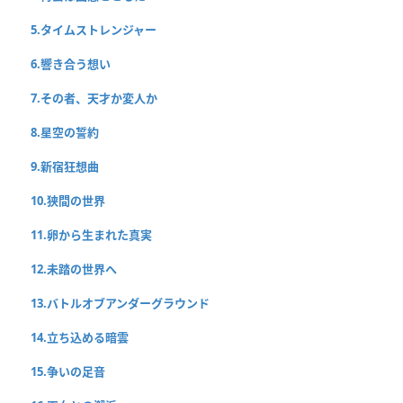
5.タイムストレンジャー
6.響き合う想い
7.その者、天才か変人か
8.星空の誓約
9.新宿狂想曲
10.狭間の世界
11.卵から生まれた真実
12.未踏の世界へ
13.バトルオブアンダーグラウンド
14.立ち込める暗雲
15.争いの足音