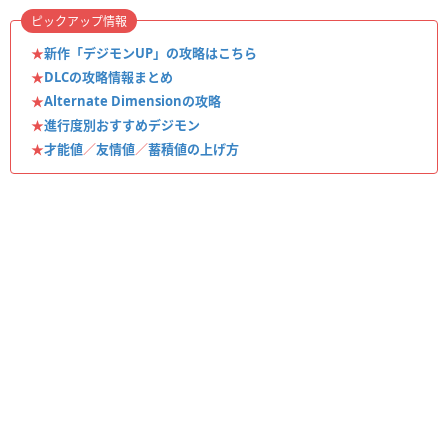
ピックアップ情報
★
新作「デジモンUP」の攻略はこちら
★
DLCの攻略情報まとめ
★
Alternate Dimensionの攻略
★
進行度別おすすめデジモン
★
才能値
／
友情値
／
蓄積値の上げ方