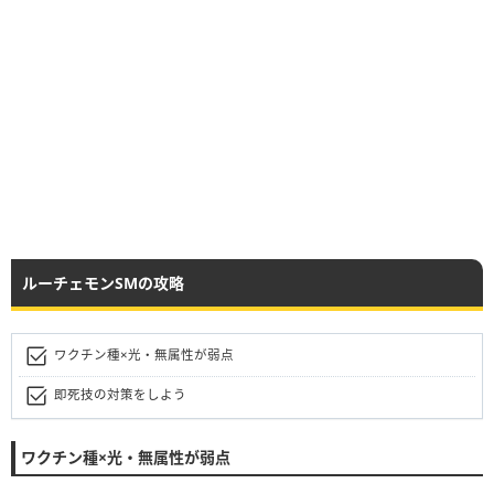
ルーチェモンSMの攻略
ワクチン種×光・無属性が弱点
即死技の対策をしよう
ワクチン種×光・無属性が弱点