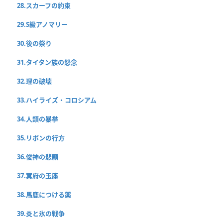
28.スカーフの約束
29.S級アノマリー
30.後の祭り
31.タイタン族の怨念
32.理の破壊
33.ハイライズ・コロシアム
34.人類の暴挙
35.リボンの行方
36.俊神の悲願
37.冥府の玉座
38.馬鹿につける薬
39.炎と氷の戦争