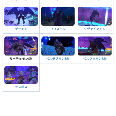
リリスモン
デーモン
リヴァイアモン
ルーチェモンSM
ベルゼブモンBM
ベルフェモンRM
ラスボス