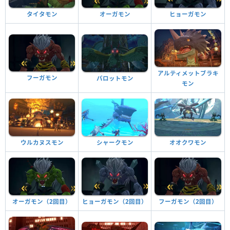
タイタモン
オーガモン
ヒョーガモン
アルティメットブラキ
フーガモン
パロットモン
モン
ウルカヌスモン
シャークモン
オオクワモン
オーガモン（2回目）
ヒョーガモン（2回目）
フーガモン（2回目）