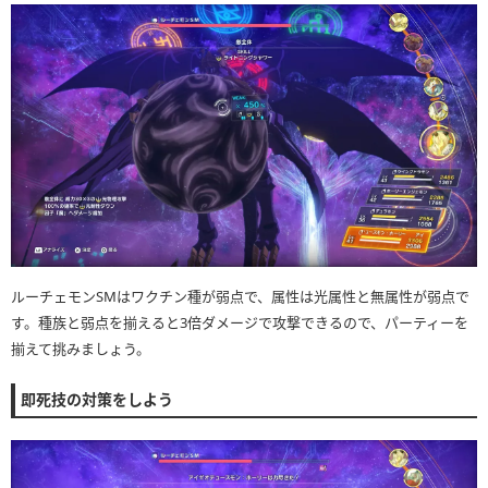
ルーチェモンSMはワクチン種が弱点で、属性は光属性と無属性が弱点で
す。種族と弱点を揃えると3倍ダメージで攻撃できるので、パーティーを
揃えて挑みましょう。
即死技の対策をしよう