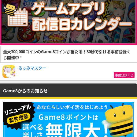
最大300,000コインのGame8コインが当たる！30秒で引ける事前登録く
じ開催中！
るぅみマスター
事前登録くじ
Game8からのお知らせ