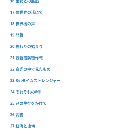
16.巫女との邂逅
17.異世界の渚にて
18.世界樹の声
19.開戦
20.終わりの始まり
21.西新宿防衛作戦
22.白光の中で見たもの
23.Re:タイムストレンジャー
24.それぞれの8年
25.己の生存をかけて
26.変貌
27.紅海と後悔