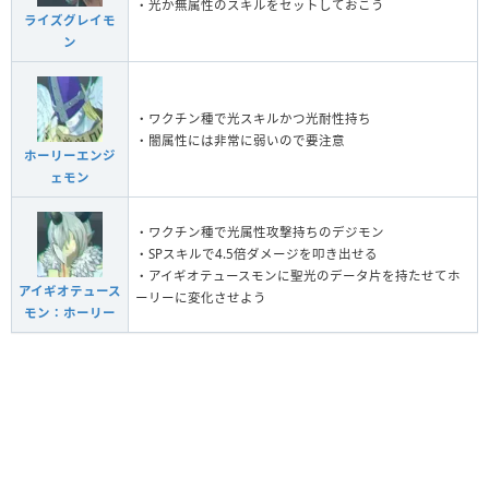
・光か無属性のスキルをセットしておこう
ライズグレイモ
ン
・ワクチン種で光スキルかつ光耐性持ち
・闇属性には非常に弱いので要注意
ホーリーエンジ
ェモン
・ワクチン種で光属性攻撃持ちのデジモン
・SPスキルで4.5倍ダメージを叩き出せる
・アイギオテュースモンに聖光のデータ片を持たせてホ
アイギオテュース
ーリーに変化させよう
モン：ホーリー