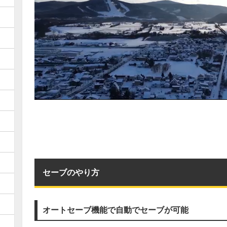
セーブのやり方
オートセーブ機能で自動でセーブが可能