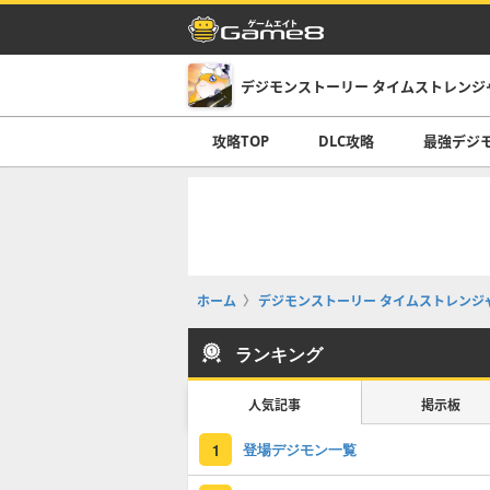
デジモンストーリー タイムストレンジ
攻略TOP
DLC攻略
最強デジ
ホーム
デジモンストーリー タイムストレンジ
ランキング
人気記事
掲示板
登場デジモン一覧
1