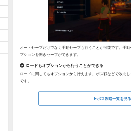
オートセーブだけでなく手動セーブも行うことが可能です。手動
プションを開きセーブができます。
ロードもオプションから行うことができる
ロードに関してもオプションから行えます。ボス戦などで敗北し
です。
▶︎ボス攻略一覧を見