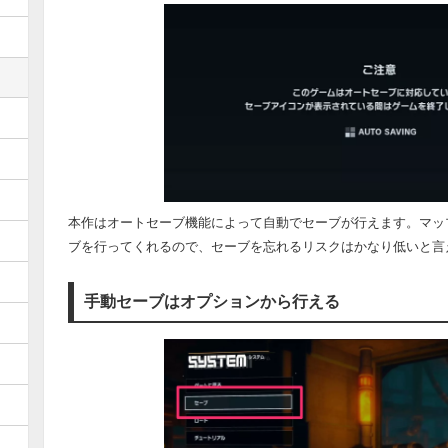
本作はオートセーブ機能によって自動でセーブが行えます。マッ
ブを行ってくれるので、セーブを忘れるリスクはかなり低いと言
手動セーブはオプションから行える