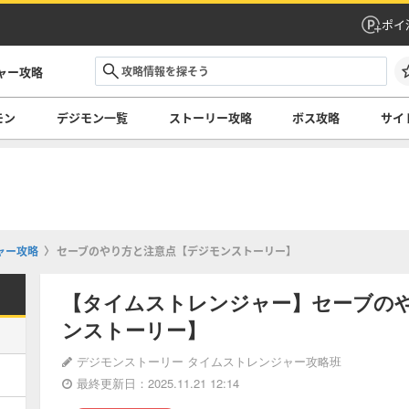
ポイ
ャー攻略
モン
デジモン一覧
ストーリー攻略
ボス攻略
サイ
ャー攻略
セーブのやり方と注意点【デジモンストーリー】
【タイムストレンジャー】セーブの
ンストーリー】
デジモンストーリー タイムストレンジャー攻略班
最終更新日：2025.11.21 12:14