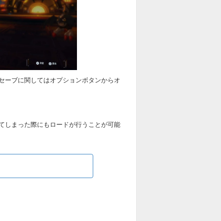
セーブに関してはオプションボタンからオ
てしまった際にもロードが行うことが可能
る