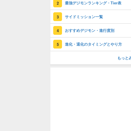
最強デジモンランキング・Tier表
2
サイドミッション一覧
3
おすすめデジモン・進行度別
4
進化・退化のタイミングとやり方
5
もっと