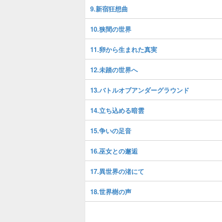
9.新宿狂想曲
10.狭間の世界
11.卵から生まれた真実
12.未踏の世界へ
13.バトルオブアンダーグラウンド
14.立ち込める暗雲
15.争いの足音
16.巫女との邂逅
17.異世界の渚にて
18.世界樹の声