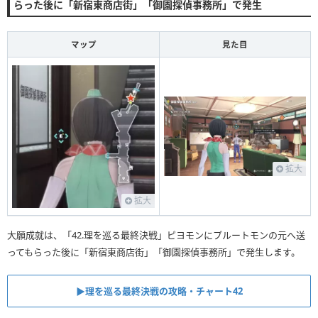
らった後に「新宿東商店街」「御園探偵事務所」で発生
マップ
見た目
拡大
拡大
大願成就は、「42.理を巡る最終決戦」ピヨモンにプルートモンの元へ送
ってもらった後に「新宿東商店街」「御園探偵事務所」で発生します。
▶︎理を巡る最終決戦の攻略・チャート42