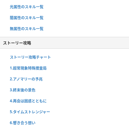
光属性のスキル一覧
闇属性のスキル一覧
無属性のスキル一覧
ストーリー攻略
ストーリー攻略チャート
1.超常現象特殊捜査局
2.アノマリーの予兆
3.終末後の景色
4.再会は困惑とともに
5.タイムストレンジャー
6.響き合う想い