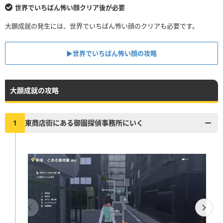
世界でいちばん怖い顔クリア後が必要
大願成就の発生には、世界でいちばん怖い顔のクリアも必要です。
▶︎世界でいちばん怖い顔の攻略
大願成就の攻略
1
東商店街にある御園探偵事務所にいく