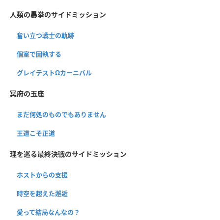
人類の暴挙のサイドミッション
奮い立つ戦士の軌跡
個室で固執する
グレイテストΩカーニバル
冥府の玉座
まだ何処のものでもありません
王道こそ正道
理を巡る最終決戦のサイドミッション
ホストからの支援
時空を超えた邂逅
愛って結局なんなの？