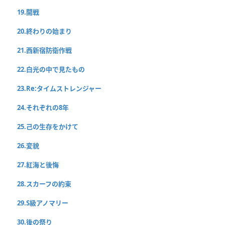
19.開戦
20.終わりの始まり
21.西新宿防衛作戦
22.白光の中で見たもの
23.Re:タイムストレンジャー
24.それぞれの8年
25.己の生存をかけて
26.変貌
27.紅海と後悔
28.スカーフの約束
29.S級アノマリー
30.後の祭り