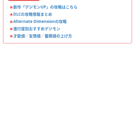
★
新作「デジモンUP」の攻略はこちら
★
DLCの攻略情報まとめ
★
Alternate Dimensionの攻略
★
進行度別おすすめデジモン
★
才能値
／
友情値
／
蓄積値の上げ方