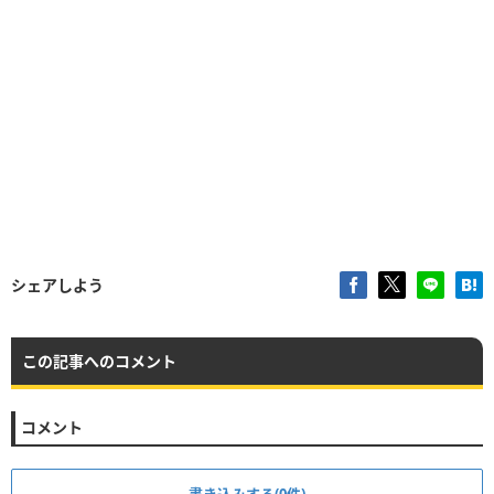
シェアしよう
この記事へのコメント
コメント
書き込みする(0件)