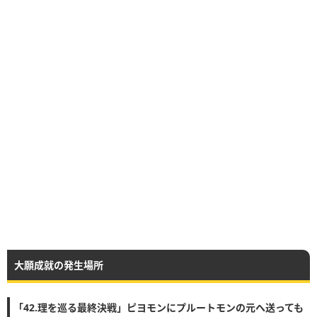
大願成就の発生場所
「42.理を巡る最終決戦」ピヨモンにプルートモンの元へ送っても