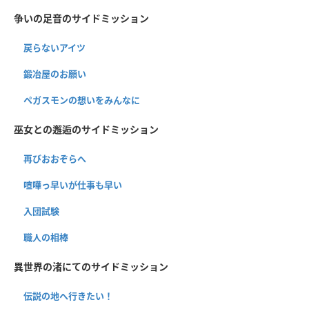
争いの足音のサイドミッション
戻らないアイツ
鍛冶屋のお願い
ペガスモンの想いをみんなに
巫女との邂逅のサイドミッション
再びおおぞらへ
喧嘩っ早いが仕事も早い
入団試験
職人の相棒
異世界の渚にてのサイドミッション
伝説の地へ行きたい！