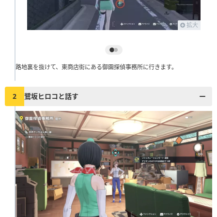
拡大
路地裏を抜けて、東商店街にある御園探偵事務所に行きます。
2
鷺坂ヒロコと話す