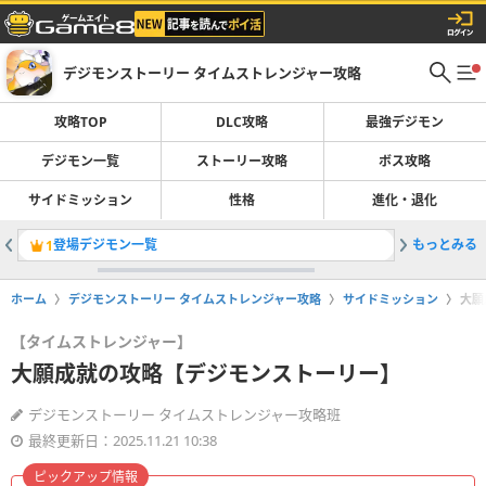
デジモンストーリー タイムストレンジャー攻略
攻略TOP
DLC攻略
最強デジモン
デジモン一覧
ストーリー攻略
ボス攻略
サイドミッション
性格
進化・退化
登場デジモン一覧
もっとみる
最強デジ
1
2
ホーム
デジモンストーリー タイムストレンジャー攻略
サイドミッション
大願
【タイムストレンジャー】
大願成就の攻略【デジモンストーリー】
デジモンストーリー タイムストレンジャー攻略班
最終更新日：2025.11.21 10:38
ピックアップ情報