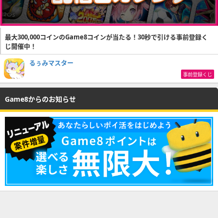
最大300,000コインのGame8コインが当たる！30秒で引ける事前登録く
じ開催中！
るぅみマスター
事前登録くじ
Game8からのお知らせ