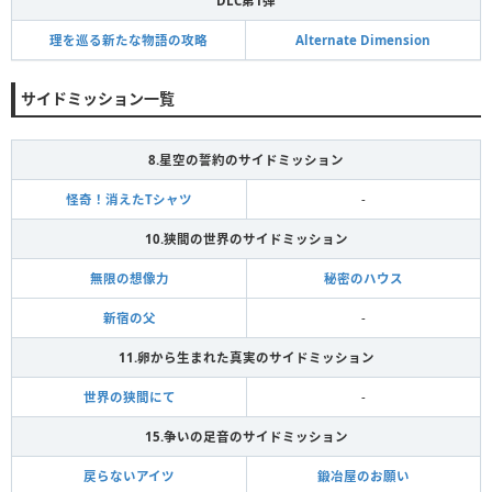
DLC第1弾
理を巡る新たな物語の攻略
Alternate Dimension
サイドミッション一覧
8.星空の誓約のサイドミッション
怪奇！消えたTシャツ
-
10.狭間の世界のサイドミッション
無限の想像力
秘密のハウス
新宿の父
-
11.卵から生まれた真実のサイドミッション
世界の狭間にて
-
15.争いの足音のサイドミッション
戻らないアイツ
鍛冶屋のお願い