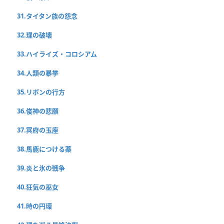
31.タイタン族の怨念
32.理の破壊
33.ハイライズ・コロシアム
34.人類の暴挙
35.リボンの行方
36.俊神の悲願
37.冥府の玉座
38.馬鹿につける薬
39.炎と氷の戦争
40.狂気の巫女
41.時の円環