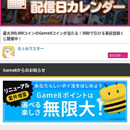
最大300,000コインのGame8コインが当たる！30秒で引ける事前登録く
じ開催中！
るぅみマスター
事前登録くじ
Game8からのお知らせ