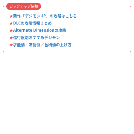
ピックアップ情報
★
新作「デジモンUP」の攻略はこちら
★
DLCの攻略情報まとめ
★
Alternate Dimensionの攻略
★
進行度別おすすめデジモン
★
才能値
／
友情値
／
蓄積値の上げ方