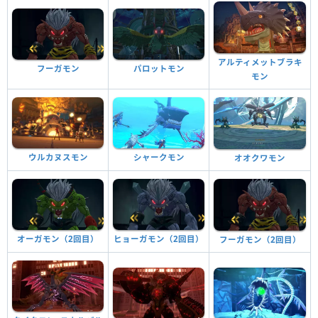
アルティメットブラキ
フーガモン
パロットモン
モン
ウルカヌスモン
シャークモン
オオクワモン
オーガモン（2回目）
ヒョーガモン（2回目）
フーガモン（2回目）