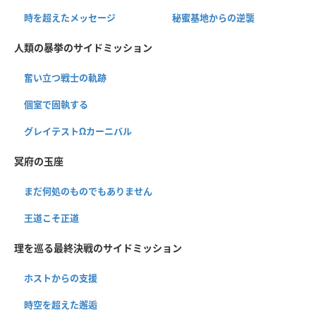
時を超えたメッセージ
秘蜜基地からの逆襲
人類の暴挙のサイドミッション
奮い立つ戦士の軌跡
個室で固執する
グレイテストΩカーニバル
冥府の玉座
まだ何処のものでもありません
王道こそ正道
理を巡る最終決戦のサイドミッション
ホストからの支援
時空を超えた邂逅