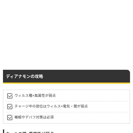
ディアナモンの攻略
ウィルス種×風属性が弱点
チャージ中の部位はウィルス×電気・闇が弱点
睡眠やデバフ対策は必須