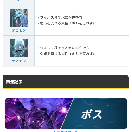
・ウィルス種で水に耐性持ち
・弱点を突ける属性スキルを忘れずに
ダゴモン
・ウィルス種で水と氷に耐性持ち
・弱点を突ける属性スキルを忘れずに
ナノモン
関連記事