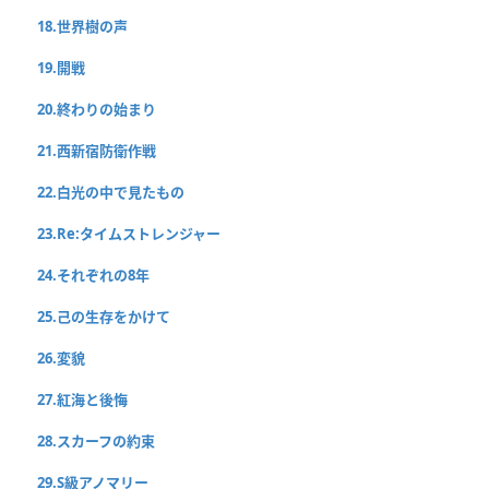
18.世界樹の声
19.開戦
20.終わりの始まり
21.西新宿防衛作戦
22.白光の中で見たもの
23.Re:タイムストレンジャー
24.それぞれの8年
25.己の生存をかけて
26.変貌
27.紅海と後悔
28.スカーフの約束
29.S級アノマリー