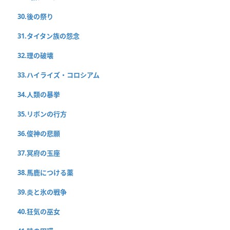
30.後の祭り
31.タイタン族の怨念
32.理の破壊
33.ハイライズ・コロシアム
34.人類の暴挙
35.リボンの行方
36.俊神の悲願
37.冥府の玉座
38.馬鹿につける薬
39.炎と氷の戦争
40.狂気の巫女