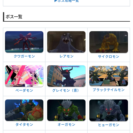
▶︎ボス攻略一覧
ボス一覧
クワガーモン
レアモン
サイクロモン
ブラックテイルモン
ベーダモン
グレイモン（青）
タイタモン
オーガモン
ヒョーガモン