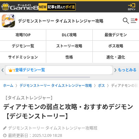
デジモンストーリー タイムストレンジャー攻略
攻略TOP
DLC攻略
最強デジモン
デジモン一覧
ストーリー攻略
ボス攻略
サイドミッション
性格
進化・退化
登場デジモン一覧
もっとみる
最強デジ
1
2
ホーム
デジモンストーリー タイムストレンジャー攻略
ボス
ディアナモンの弱
【タイムストレンジャー】
ディアナモンの弱点と攻略・おすすめデジモン
【デジモンストーリー】
デジモンストーリー タイムストレンジャー攻略班
最終更新日：2025.12.09 18:28