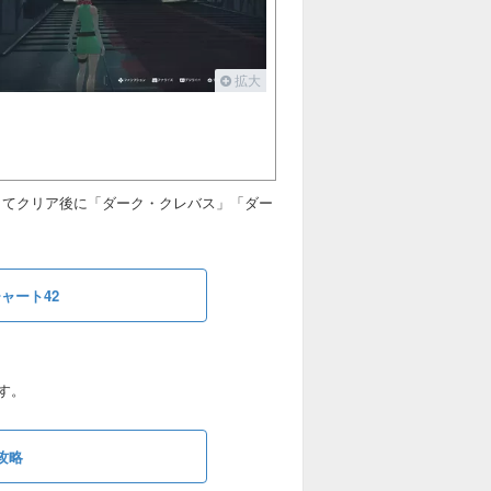
拡大
くてクリア後に「ダーク・クレバス」「ダー
ャート42
す。
攻略