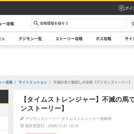
ポイ
ャー攻略
モン
デジモン一覧
ストーリー攻略
ボス攻略
サイ
ャー攻略
サイドミッション
不滅の馬で腕試しの攻略【デジモンストーリー】
【タイムストレンジャー】不滅の馬
ンストーリー】
デジモンストーリー タイムストレンジャー攻略班
最終更新日：2025.11.21 12:16