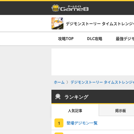
デジモンストーリー タイムストレンジ
攻略TOP
DLC攻略
最強デジ
ホーム
デジモンストーリー タイムストレンジ
ランキング
人気記事
掲示板
登場デジモン一覧
1