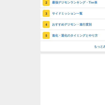
最強デジモンランキング・Tier表
2
サイドミッション一覧
3
おすすめデジモン・進行度別
4
進化・退化のタイミングとやり方
5
もっと