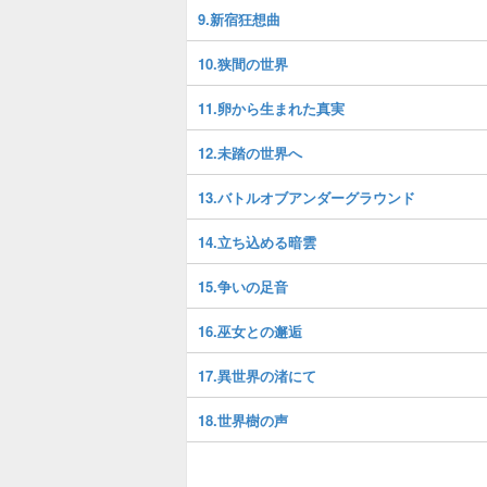
9.新宿狂想曲
10.狭間の世界
11.卵から生まれた真実
12.未踏の世界へ
13.バトルオブアンダーグラウンド
14.立ち込める暗雲
15.争いの足音
16.巫女との邂逅
17.異世界の渚にて
18.世界樹の声