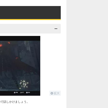
拡大
ので話しかけましょう。