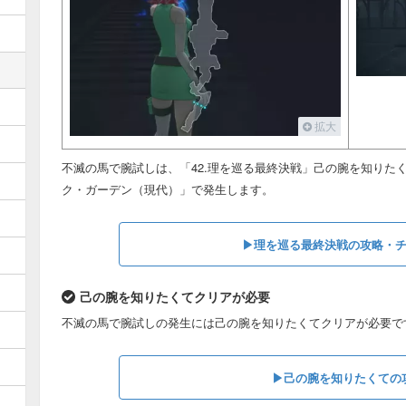
拡大
不滅の馬で腕試しは、「42.理を巡る最終決戦」己の腕を知りた
ク・ガーデン（現代）」で発生します。
▶︎理を巡る最終決戦の攻略・チ
己の腕を知りたくてクリアが必要
不滅の馬で腕試しの発生には己の腕を知りたくてクリアが必要で
▶︎己の腕を知りたくての