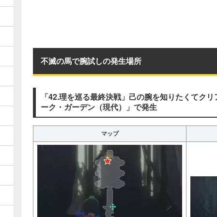
不滅の馬で腕試しの発生場所
「42.理を巡る最終決戦」己の腕を知りたくてク
ーク・ガーデン（現代）」で発生
マップ