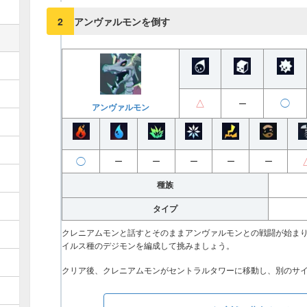
アンヴァルモンを倒す
2
△
◯
ー
アンヴァルモン
◯
ー
ー
ー
ー
ー
種族
タイプ
クレニアムモンと話すとそのままアンヴァルモンとの戦闘が始ま
イルス種のデジモンを編成して挑みましょう。
クリア後、クレニアムモンがセントラルタワーに移動し、別のサ