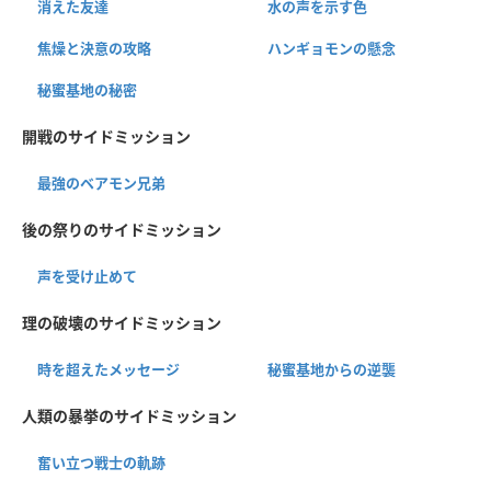
消えた友達
水の声を示す色
焦燥と決意の攻略
ハンギョモンの懸念
秘蜜基地の秘密
開戦のサイドミッション
最強のベアモン兄弟
後の祭りのサイドミッション
声を受け止めて
理の破壊のサイドミッション
時を超えたメッセージ
秘蜜基地からの逆襲
人類の暴挙のサイドミッション
奮い立つ戦士の軌跡