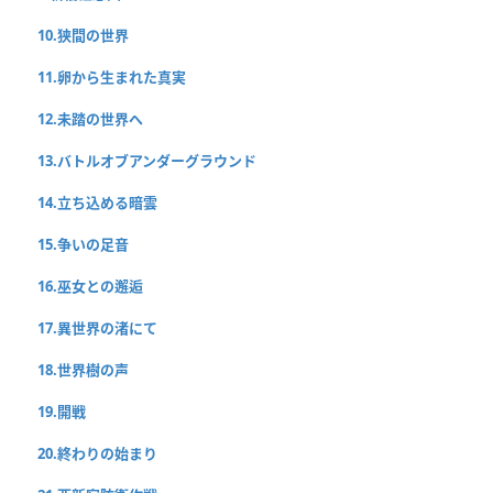
10.狭間の世界
11.卵から生まれた真実
12.未踏の世界へ
13.バトルオブアンダーグラウンド
14.立ち込める暗雲
15.争いの足音
16.巫女との邂逅
17.異世界の渚にて
18.世界樹の声
19.開戦
20.終わりの始まり