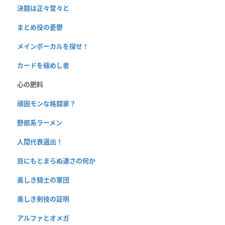
決闘は正々堂々と
まとめ役の憂鬱
メインボーカルを探せ！
カードを極めし者
心の肥料
頑固モンな格闘家？
野郎系ラーメン
人間代表選出！
目にもとまらぬ速さの何か
美しき騎士の軍団
美しき剣技の証明
アルファとオメガ