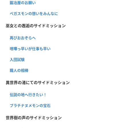
鍛冶屋のお願い
ペガスモンの想いをみんなに
巫女との邂逅のサイドミッション
再びおおぞらへ
喧嘩っ早いが仕事も早い
入団試験
職人の相棒
異世界の渚にてのサイドミッション
伝説の地へ行きたい！
プラチナヌメモンの宝石
世界樹の声のサイドミッション