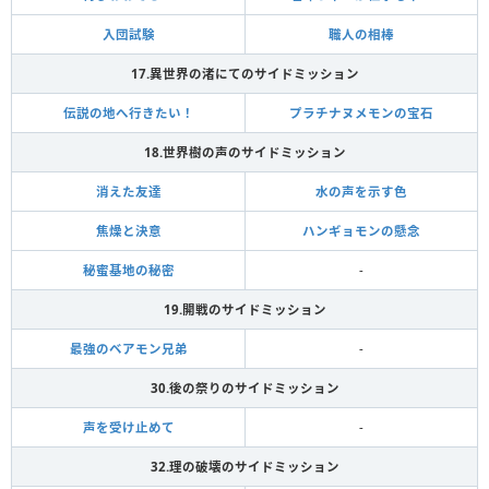
入団試験
職人の相棒
17.異世界の渚にてのサイドミッション
伝説の地へ行きたい！
プラチナヌメモンの宝石
18.世界樹の声のサイドミッション
消えた友達
水の声を示す色
焦燥と決意
ハンギョモンの懸念
秘蜜基地の秘密
-
19.開戦のサイドミッション
最強のベアモン兄弟
-
30.後の祭りのサイドミッション
声を受け止めて
-
32.理の破壊のサイドミッション