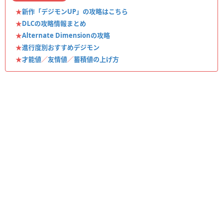
★
新作「デジモンUP」の攻略はこちら
★
DLCの攻略情報まとめ
★
Alternate Dimensionの攻略
★
進行度別おすすめデジモン
★
才能値
／
友情値
／
蓄積値の上げ方