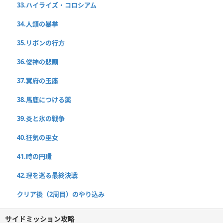
33.ハイライズ・コロシアム
34.人類の暴挙
35.リボンの行方
36.俊神の悲願
37.冥府の玉座
38.馬鹿につける薬
39.炎と氷の戦争
40.狂気の巫女
41.時の円環
42.理を巡る最終決戦
クリア後（2周目）のやり込み
サイドミッション攻略