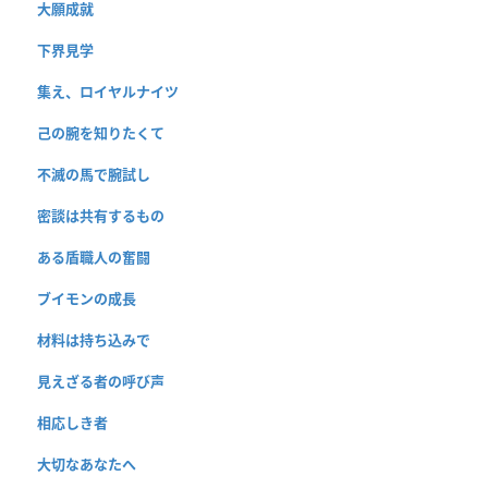
大願成就
下界見学
集え、ロイヤルナイツ
己の腕を知りたくて
不滅の馬で腕試し
密談は共有するもの
ある盾職人の奮闘
ブイモンの成長
材料は持ち込みで
見えざる者の呼び声
相応しき者
大切なあなたへ