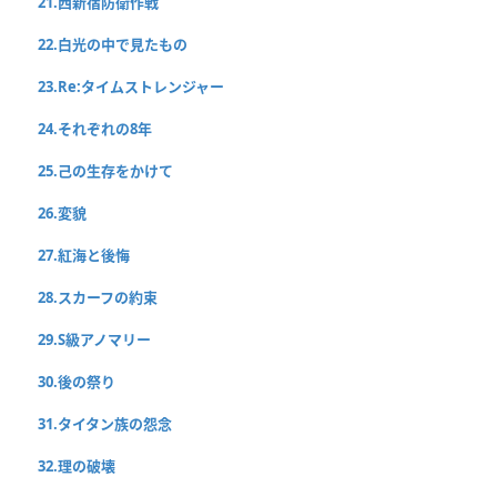
21.西新宿防衛作戦
22.白光の中で見たもの
23.Re:タイムストレンジャー
24.それぞれの8年
25.己の生存をかけて
26.変貌
27.紅海と後悔
28.スカーフの約束
29.S級アノマリー
30.後の祭り
31.タイタン族の怨念
32.理の破壊