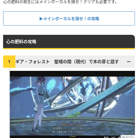
心の肥料の発生にはメインボーカルを探せ！クリアも必要です。
▶︎メインボーカルを探せ！の攻略
心の肥料の攻略
1
ギア・フォレスト 聖域の間（現代）で木の芽と話す
拡大