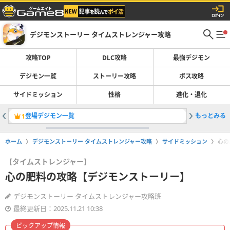
デジモンストーリー タイムストレンジャー攻略
攻略TOP
DLC攻略
最強デジモン
デジモン一覧
ストーリー攻略
ボス攻略
サイドミッション
性格
進化・退化
登場デジモン一覧
もっとみる
ストーリ
1
2
ホーム
デジモンストーリー タイムストレンジャー攻略
サイドミッション
心の
【タイムストレンジャー】
心の肥料の攻略【デジモンストーリー】
デジモンストーリー タイムストレンジャー攻略班
最終更新日：2025.11.21 10:38
ピックアップ情報