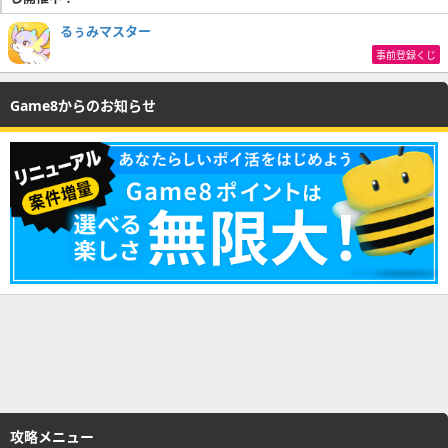
るぅみマスター
事前登録くじ
Game8からのお知らせ
攻略メニュー