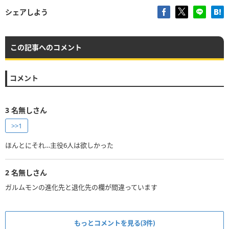
シェアしよう
この記事へのコメント
コメント
3
名無しさん
>>1
ほんとにそれ…主役6人は欲しかった
2
名無しさん
ガルムモンの進化先と退化先の欄が間違っています
もっとコメントを見る(3件)