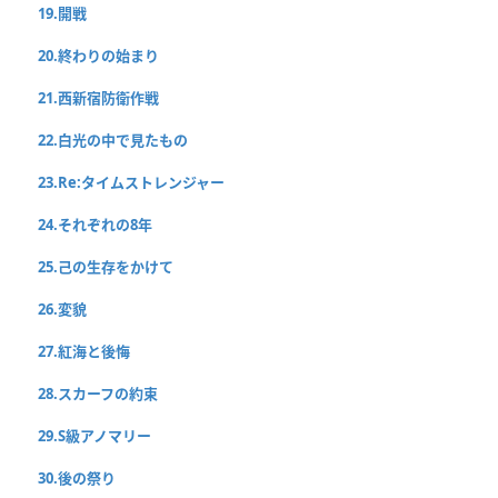
19.開戦
20.終わりの始まり
21.西新宿防衛作戦
22.白光の中で見たもの
23.Re:タイムストレンジャー
24.それぞれの8年
25.己の生存をかけて
26.変貌
27.紅海と後悔
28.スカーフの約束
29.S級アノマリー
30.後の祭り