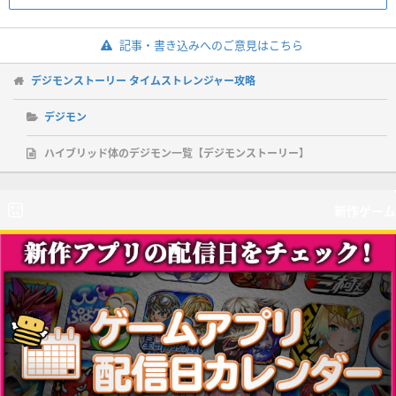
記事・書き込みへのご意見はこちら
デジモンストーリー タイムストレンジャー攻略
デジモン
ハイブリッド体のデジモン一覧【デジモンストーリー】
新作ゲーム