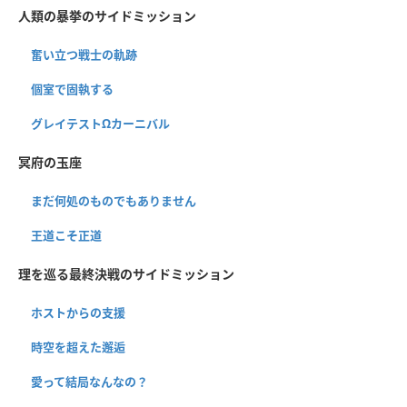
人類の暴挙のサイドミッション
奮い立つ戦士の軌跡
個室で固執する
グレイテストΩカーニバル
冥府の玉座
まだ何処のものでもありません
王道こそ正道
理を巡る最終決戦のサイドミッション
ホストからの支援
時空を超えた邂逅
愛って結局なんなの？