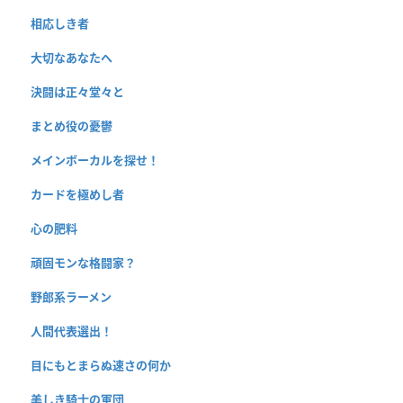
相応しき者
大切なあなたへ
決闘は正々堂々と
まとめ役の憂鬱
メインボーカルを探せ！
カードを極めし者
心の肥料
頑固モンな格闘家？
野郎系ラーメン
人間代表選出！
目にもとまらぬ速さの何か
美しき騎士の軍団