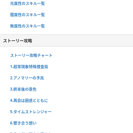
光属性のスキル一覧
闇属性のスキル一覧
無属性のスキル一覧
ストーリー攻略
ストーリー攻略チャート
1.超常現象特殊捜査局
2.アノマリーの予兆
3.終末後の景色
4.再会は困惑とともに
5.タイムストレンジャー
6.響き合う想い