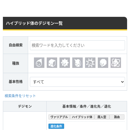
ハイブリッド体のデジモン一覧
自由検索
種族
基本性格
検索条件をリセット
デジモン
基本情報／条件／進化先／退化
ヴァリアブル
ハイブリッド体
魔人型
熱血
進化条件