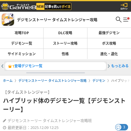
デジモンストーリー タイムストレンジャー攻略
攻略TOP
DLC攻略
最強デジモン
デジモン一覧
ストーリー攻略
ボス攻略
サイドミッション
性格
進化・退化
登場デジモン一覧
もっとみる
最強デジ
1
2
ホーム
デジモンストーリー タイムストレンジャー攻略
デジモン
ハイブリッド
【タイムストレンジャー】
ハイブリッド体のデジモン一覧【デジモンスト
ーリー】
デジモンストーリー タイムストレンジャー攻略班
3
最終更新日：2025.12.09 12:25