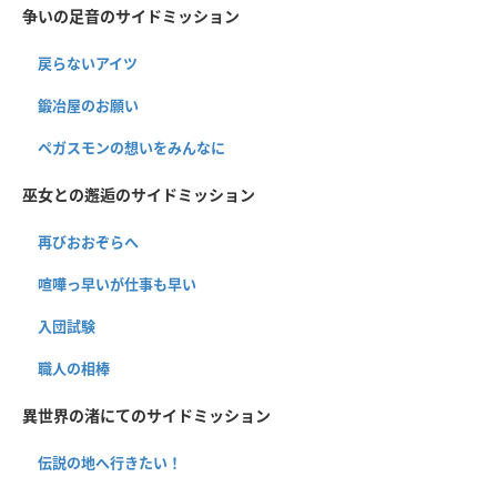
争いの足音のサイドミッション
戻らないアイツ
鍛冶屋のお願い
ペガスモンの想いをみんなに
巫女との邂逅のサイドミッション
再びおおぞらへ
喧嘩っ早いが仕事も早い
入団試験
職人の相棒
異世界の渚にてのサイドミッション
伝説の地へ行きたい！