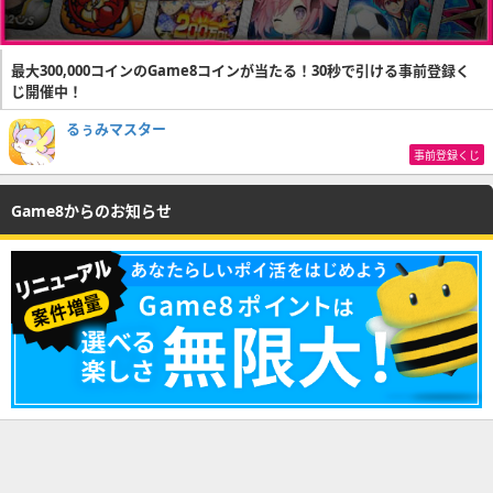
最大300,000コインのGame8コインが当たる！30秒で引ける事前登録く
じ開催中！
るぅみマスター
事前登録くじ
Game8からのお知らせ