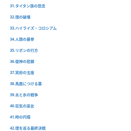
31.タイタン族の怨念
32.理の破壊
33.ハイライズ・コロシアム
34.人類の暴挙
35.リボンの行方
36.俊神の悲願
37.冥府の玉座
38.馬鹿につける薬
39.炎と氷の戦争
40.狂気の巫女
41.時の円環
42.理を巡る最終決戦