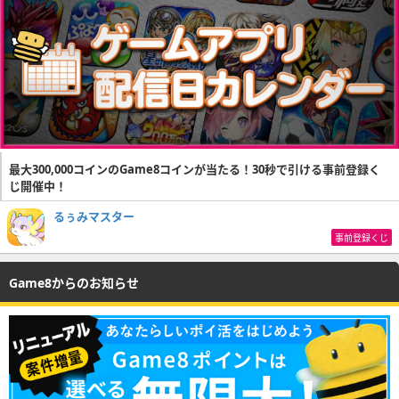
最大300,000コインのGame8コインが当たる！30秒で引ける事前登録く
じ開催中！
るぅみマスター
事前登録くじ
Game8からのお知らせ