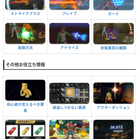
ストライクプラス
ブレイブ
ガード
回復方法
アナライズ
状態異常の種類
その他お役立ち情報
初心者が覚えるべき要
アウターダンジョン
取返しつかない要素
素