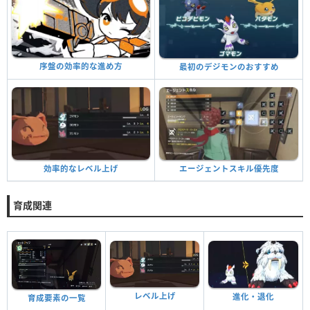
序盤の効率的な進め方
最初のデジモンのおすすめ
効率的なレベル上げ
エージェントスキル優先度
育成関連
レベル上げ
進化・退化
育成要素の一覧