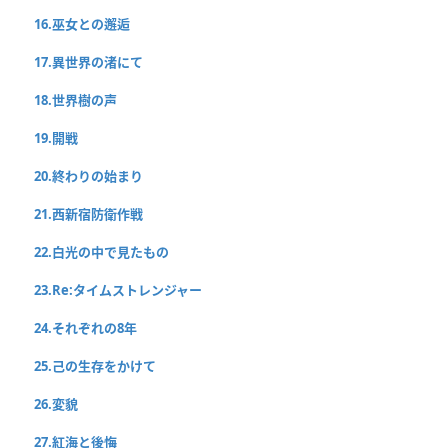
16.巫女との邂逅
17.異世界の渚にて
18.世界樹の声
19.開戦
20.終わりの始まり
21.西新宿防衛作戦
22.白光の中で見たもの
23.Re:タイムストレンジャー
24.それぞれの8年
25.己の生存をかけて
26.変貌
27.紅海と後悔