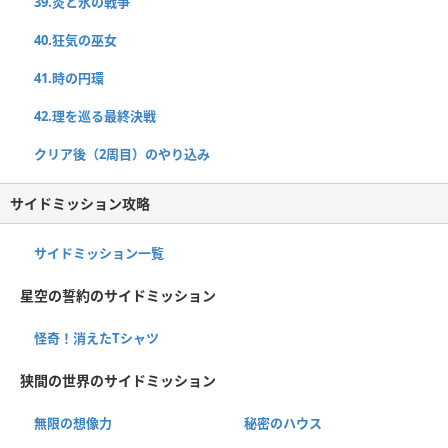
39.炎と氷の戦争
40.狂気の巫女
41.時の円環
42.理を巡る最終決戦
クリア後（2周目）のやり込み
サイドミッション攻略
サイドミッション一覧
星空の誓約のサイドミッション
怪奇！消えたTシャツ
狭間の世界のサイドミッション
無限の想像力
秘密のハウス