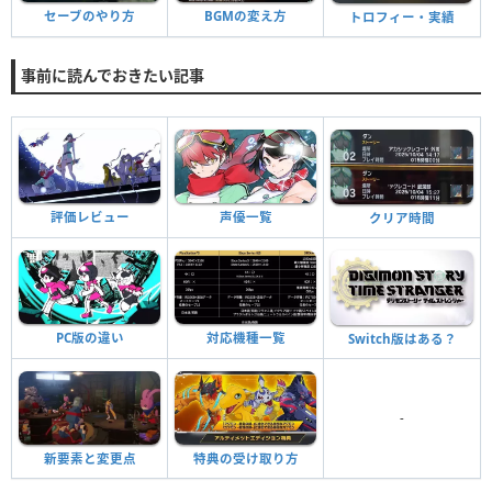
セーブのやり方
BGMの変え方
トロフィー・実績
事前に読んでおきたい記事
評価レビュー
声優一覧
クリア時間
対応機種一覧
PC版の違い
Switch版はある？
-
新要素と変更点
特典の受け取り方