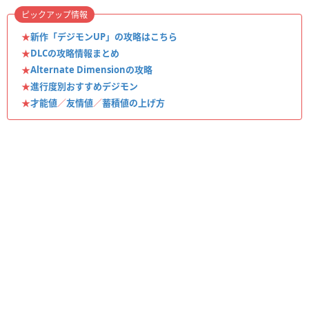
ピックアップ情報
★
新作「デジモンUP」の攻略はこちら
★
DLCの攻略情報まとめ
★
Alternate Dimensionの攻略
★
進行度別おすすめデジモン
★
才能値
／
友情値
／
蓄積値の上げ方