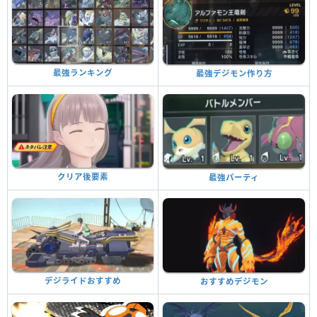
最強ランキング
最強デジモン作り方
クリア後要素
最強パーティ
デジライドおすすめ
おすすめデジモン