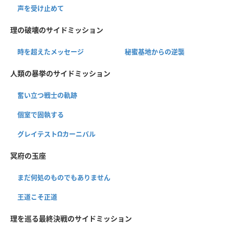
声を受け止めて
理の破壊のサイドミッション
時を超えたメッセージ
秘蜜基地からの逆襲
人類の暴挙のサイドミッション
奮い立つ戦士の軌跡
個室で固執する
グレイテストΩカーニバル
冥府の玉座
まだ何処のものでもありません
王道こそ正道
理を巡る最終決戦のサイドミッション