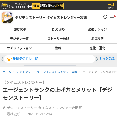
デジモンストーリー タイムストレンジャー攻略
攻略TOP
DLC攻略
最強デジモン
デジモン一覧
ストーリー攻略
ボス攻略
サイドミッション
性格
進化・退化
登場デジモン一覧
もっとみる
最強デジ
1
2
ホーム
デジモンストーリー タイムストレンジャー攻略
エージェントランクの上げ
【タイムストレンジャー】
エージェントランクの上げ方とメリット【デジ
モンストーリー】
デジモンストーリー タイムストレンジャー攻略班
最終更新日：2025.11.21 12:14