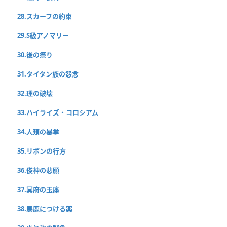
28.スカーフの約束
29.S級アノマリー
30.後の祭り
31.タイタン族の怨念
32.理の破壊
33.ハイライズ・コロシアム
34.人類の暴挙
35.リボンの行方
36.俊神の悲願
37.冥府の玉座
38.馬鹿につける薬