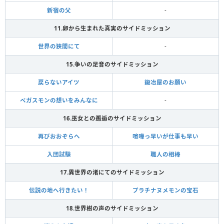
新宿の父
-
11.卵から生まれた真実のサイドミッション
世界の狭間にて
-
15.争いの足音のサイドミッション
戻らないアイツ
鍛冶屋のお願い
ペガスモンの想いをみんなに
-
16.巫女との邂逅のサイドミッション
再びおおぞらへ
喧嘩っ早いが仕事も早い
入団試験
職人の相棒
17.異世界の渚にてのサイドミッション
伝説の地へ行きたい！
プラチナヌメモンの宝石
18.世界樹の声のサイドミッション