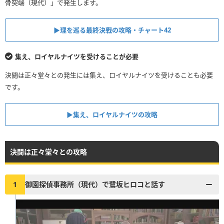
骨突端（現代）」で発生します。
▶︎理を巡る最終決戦の攻略・チャート42
集え、ロイヤルナイツを受けることが必要
決闘は正々堂々との発生には集え、ロイヤルナイツを受けることも必要
です。
▶︎集え、ロイヤルナイツの攻略
決闘は正々堂々との攻略
1
御園探偵事務所（現代）で鷺坂ヒロコと話す