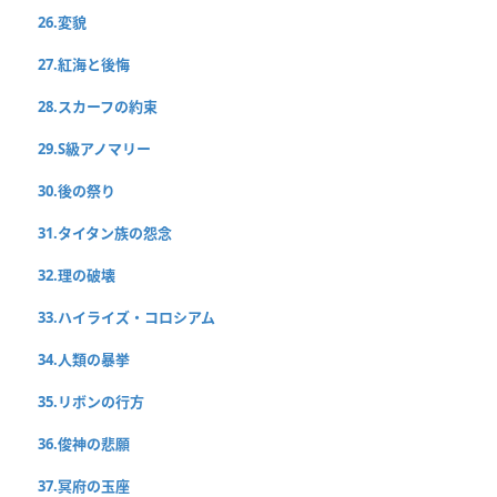
26.変貌
27.紅海と後悔
28.スカーフの約束
29.S級アノマリー
30.後の祭り
31.タイタン族の怨念
32.理の破壊
33.ハイライズ・コロシアム
34.人類の暴挙
35.リボンの行方
36.俊神の悲願
37.冥府の玉座