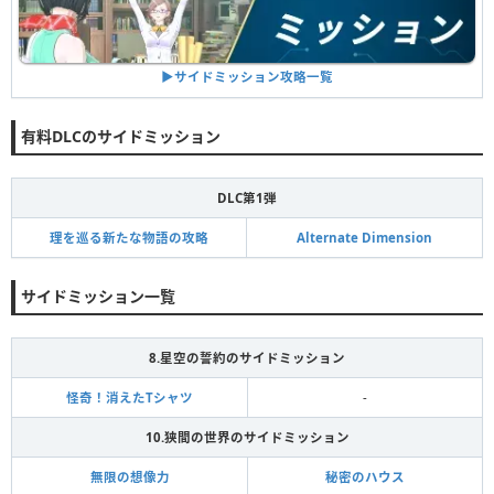
▶︎サイドミッション攻略一覧
有料DLCのサイドミッション
DLC第1弾
理を巡る新たな物語の攻略
Alternate Dimension
サイドミッション一覧
8.星空の誓約のサイドミッション
怪奇！消えたTシャツ
-
10.狭間の世界のサイドミッション
無限の想像力
秘密のハウス