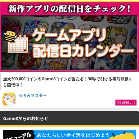
最大300,000コインのGame8コインが当たる！30秒で引ける事前登録く
じ開催中！
るぅみマスター
事前登録くじ
Game8からのお知らせ