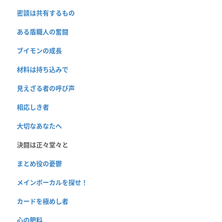
密談は共有するもの
ある盾職人の奮闘
ブイモンの成長
材料は持ち込みで
見えざる者の呼び声
相応しき者
大切なあなたへ
決闘は正々堂々と
まとめ役の憂鬱
メインボーカルを探せ！
カードを極めし者
心の肥料