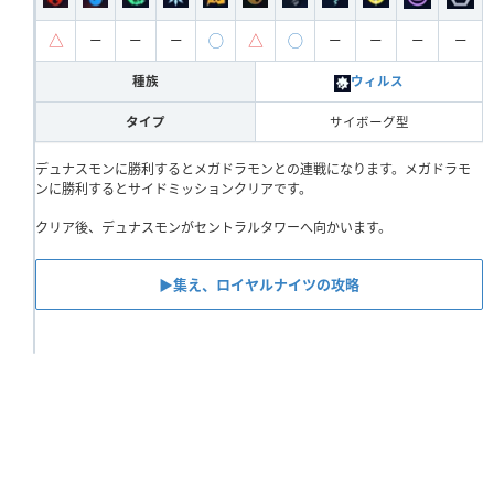
△
◯
△
◯
ー
ー
ー
ー
ー
ー
ー
種族
ウィルス
タイプ
サイボーグ型
デュナスモンに勝利するとメガドラモンとの連戦になります。メガドラモ
ンに勝利するとサイドミッションクリアです。
クリア後、デュナスモンがセントラルタワーへ向かいます。
▶︎集え、ロイヤルナイツの攻略