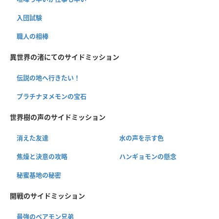
入団試験
職人の相棒
異世界の渚にてのサイドミッション
伝説の地へ行きたい！
プラチナヌメモンの宝石
世界樹の声のサイドミッション
消えた友達
水の声を示す色
焦燥と決意の攻略
ハンギョモンの懸念
秘蜜基地の秘密
開戦のサイドミッション
最強のベアモン兄弟