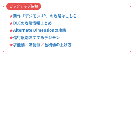
ピックアップ情報
★
新作「デジモンUP」の攻略はこちら
★
DLCの攻略情報まとめ
★
Alternate Dimensionの攻略
★
進行度別おすすめデジモン
★
才能値
／
友情値
／
蓄積値の上げ方