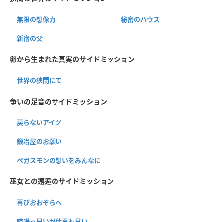
無限の想像力
秘密のハウス
新宿の父
卵から生まれた真実のサイドミッション
世界の狭間にて
争いの足音のサイドミッション
戻らないアイツ
鍛冶屋のお願い
ペガスモンの想いをみんなに
巫女との邂逅のサイドミッション
再びおおぞらへ
喧嘩っ早いが仕事も早い