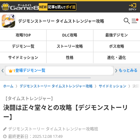
デジモンストーリー タイムストレンジャー攻略
攻略TOP
DLC攻略
最強デジモン
デジモン一覧
ストーリー攻略
ボス攻略
サイドミッション
性格
進化・退化
登場デジモン一覧
もっとみる
最強デジ
1
2
ホーム
デジモンストーリー タイムストレンジャー攻略
サイドミッション
決闘
【タイムストレンジャー】
決闘は正々堂々との攻略【デジモンストーリ
ー】
デジモンストーリー タイムストレンジャー攻略班
最終更新日：2025.12.08 17:49