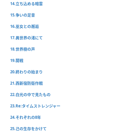
14.立ち込める暗雲
15.争いの足音
16.巫女との邂逅
17.異世界の渚にて
18.世界樹の声
19.開戦
20.終わりの始まり
21.西新宿防衛作戦
22.白光の中で見たもの
23.Re:タイムストレンジャー
24.それぞれの8年
25.己の生存をかけて