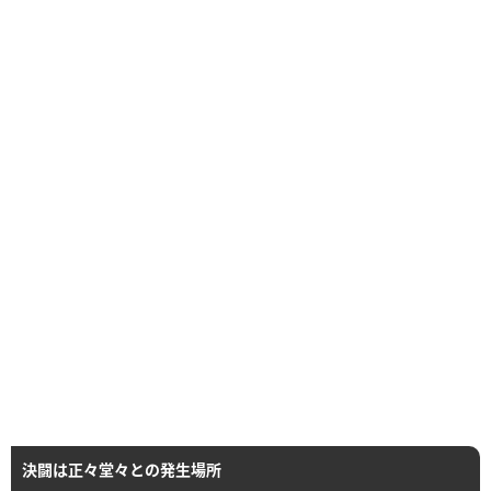
決闘は正々堂々との発生場所