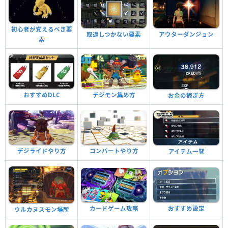
初心者が覚えるべき要
アウターダンジョン
取返しつかない要素
素
おすすめDLC
デジモン集め方
お金の稼ぎ方
デジライドやり方
コンバートやり方
アイテム一覧
おすすめ設定
カードゲーム攻略
ウルカヌスモン場所