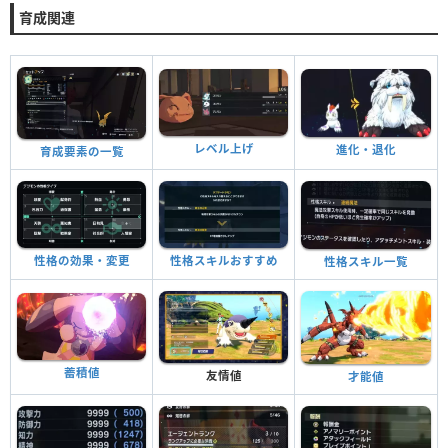
育成関連
レベル上げ
進化・退化
育成要素の一覧
性格の効果・変更
性格スキルおすすめ
性格スキル一覧
蓄積値
友情値
才能値