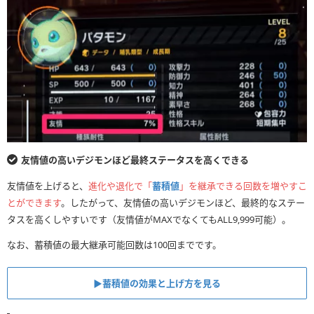
友情値の高いデジモンほど最終ステータスを高くできる
友情値を上げると、
進化や退化で「
蓄積値
」を継承できる回数を増やすこ
とができます
。したがって、友情値の高いデジモンほど、最終的なステー
タスを高くしやすいです（友情値がMAXでなくてもALL9,999可能）。
なお、蓄積値の最大継承可能回数は100回までです。
▶︎蓄積値の効果と上げ方を見る