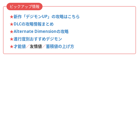
ピックアップ情報
★
新作「デジモンUP」の攻略はこちら
★
DLCの攻略情報まとめ
★
Alternate Dimensionの攻略
★
進行度別おすすめデジモン
★
才能値
／
友情値
／
蓄積値の上げ方