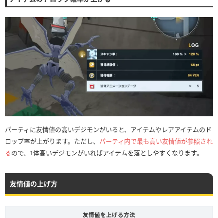
パーティに友情値の高いデジモンがいると、アイテムやレアアイテムのド
ロップ率が上がります。ただし、
パーティ内で最も高い友情値が参照され
る
ので、1体高いデジモンがいればアイテムを落としやすくなります。
友情値の上げ方
友情値を上げる方法