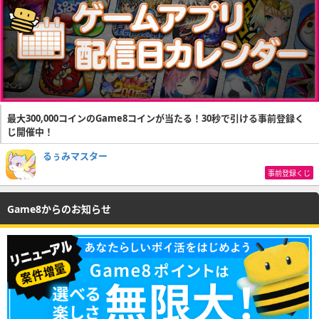
最大300,000コインのGame8コインが当たる！30秒で引ける事前登録く
じ開催中！
るぅみマスター
事前登録くじ
Game8からのお知らせ