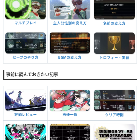
マルチプレイ
主人公性別の変え方
名前の変え方
セーブのやり方
BGMの変え方
トロフィー・実績
事前に読んでおきたい記事
評価レビュー
声優一覧
クリア時間