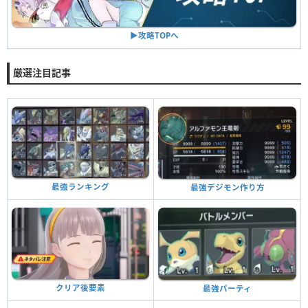
▶︎攻略TOPへ
厳選注目記事
最強ランキング
最強デジモン作り方
クリア後要素
最強パーティ