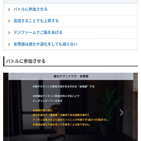
バトルに参加させる
会話することでも上昇する
デジファームでご飯をあげる
友情値は進化や退化をしても減らない
バトルに参加させる