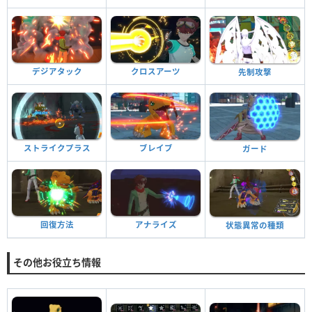
デジアタック
クロスアーツ
先制攻撃
ストライクプラス
ブレイブ
ガード
回復方法
アナライズ
状態異常の種類
その他お役立ち情報