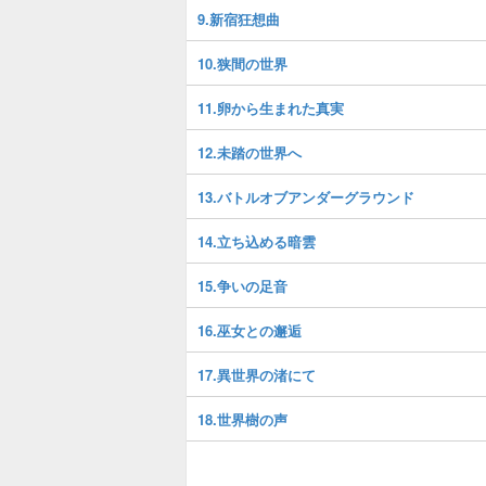
9.新宿狂想曲
10.狭間の世界
11.卵から生まれた真実
12.未踏の世界へ
13.バトルオブアンダーグラウンド
14.立ち込める暗雲
15.争いの足音
16.巫女との邂逅
17.異世界の渚にて
18.世界樹の声