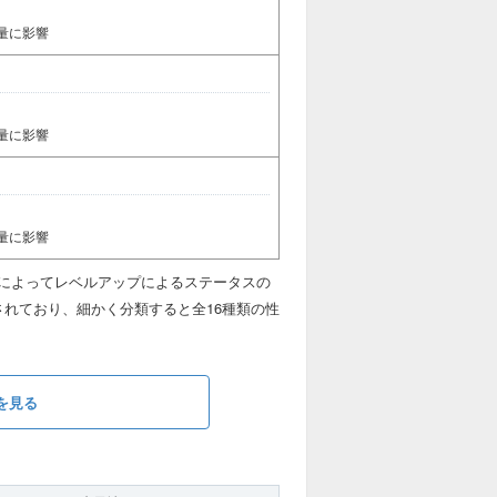
量に影響
量に影響
量に影響
によってレベルアップによるステータスの
れており、細かく分類すると全16種類の性
を見る