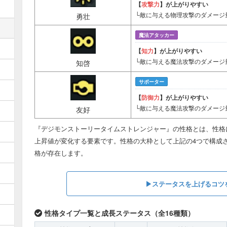
【
攻撃力
】が上がりやすい
└敵に与える物理攻撃のダメージ
勇壮
魔法アタッカー
【
知力
】が上がりやすい
└敵に与える魔法攻撃のダメージ
知啓
サポーター
【
防御力
】が上がりやすい
└敵に与える魔法攻撃のダメージ
友好
『デジモンストーリータイムストレンジャー』の性格とは、性格
上昇値が変化する要素です。性格の大枠として上記の4つで構成さ
格が存在します。
▶︎ステータスを上げるコツ
性格タイプ一覧と成長ステータス（全16種類）