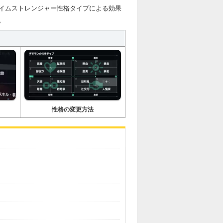
イムストレンジャー性格タイプによる効果
。
性格の変更方法