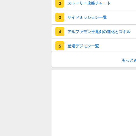
ストーリー攻略チャート
2
サイドミッション一覧
3
アルファモン王竜剣の進化とスキル
4
登場デジモン一覧
5
もっと