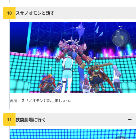
10
スサノオモンと話す
再度、スサノオモンと話しましょう。
11
狭間劇場に行く