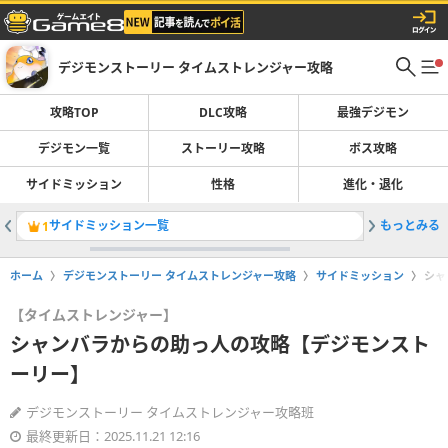
デジモンストーリー タイムストレンジャー攻略
攻略TOP
DLC攻略
最強デジモン
デジモン一覧
ストーリー攻略
ボス攻略
サイドミッション
性格
進化・退化
サイドミッション一覧
もっとみる
ストーリ
1
2
ホーム
デジモンストーリー タイムストレンジャー攻略
サイドミッション
シャ
【タイムストレンジャー】
シャンバラからの助っ人の攻略【デジモンスト
ーリー】
デジモンストーリー タイムストレンジャー攻略班
最終更新日：2025.11.21 12:16