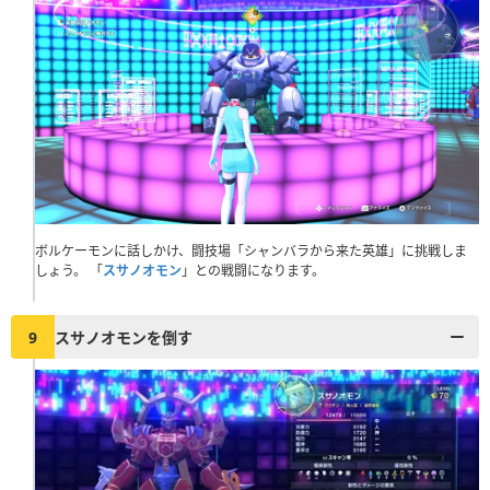
ボルケーモンに話しかけ、闘技場「シャンバラから来た英雄」に挑戦しま
しょう。 「
スサノオモン
」との戦闘になります。
9
スサノオモンを倒す