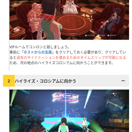
VIPルームでコンロンと話しましょう。
事前に「
ホストからの支援
」をクリアしておく必要があり、クリアしてい
ると
過去のサイドミッションを進めるためのタイムスリップが可能になる
ため、次の地点のハイライズコロシアムに向かうことができます。
2
ハイライズ・コロシアムに向かう