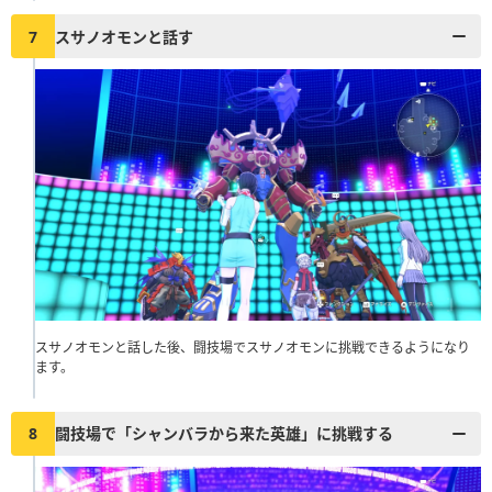
7
スサノオモンと話す
スサノオモンと話した後、闘技場でスサノオモンに挑戦できるようになり
ます。
8
闘技場で「シャンバラから来た英雄」に挑戦する