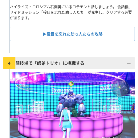
ハイライズ・コロシアム右側奥にいるコテモンと話しましょう。 会話後、
サイドミッション「役目を忘れた助っ人たち」が発生し、クリアする必要
があります。
▶︎役目を忘れた助っ人たちの攻略
4
闘技場で「師弟トリオ」に挑戦する