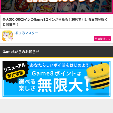
最大300,000コインのGame8コインが当たる！30秒で引ける事前登録く
じ開催中！
るぅみマスター
事前登録くじ
Game8からのお知らせ