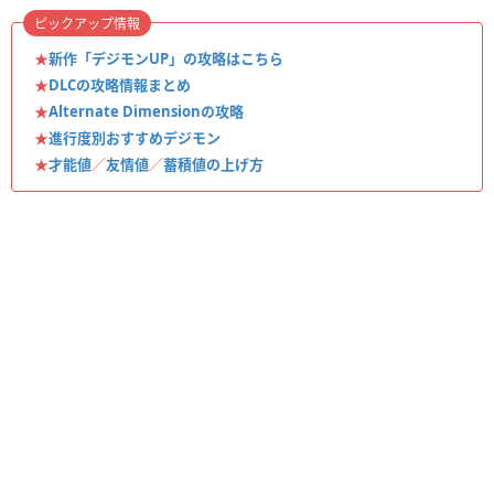
ピックアップ情報
★
新作「デジモンUP」の攻略はこちら
★
DLCの攻略情報まとめ
★
Alternate Dimensionの攻略
★
進行度別おすすめデジモン
★
才能値
／
友情値
／
蓄積値の上げ方