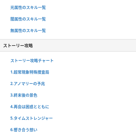
光属性のスキル一覧
闇属性のスキル一覧
無属性のスキル一覧
ストーリー攻略
ストーリー攻略チャート
1.超常現象特殊捜査局
2.アノマリーの予兆
3.終末後の景色
4.再会は困惑とともに
5.タイムストレンジャー
6.響き合う想い