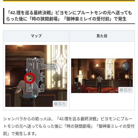
「42.理を巡る最終決戦」ピヨモンにプルートモンの元へ送っても
らった後に「時の狭間劇場」「御神楽ミレイの受付前」で発生
マップ
見た目
拡大
拡大
シャンバラからの助っ人は、「42.理を巡る最終決戦」ピヨモンにプルー
トモンの元へ送ってもらった後に「時の狭間劇場」「御神楽ミレイの受付
前」で発生します。