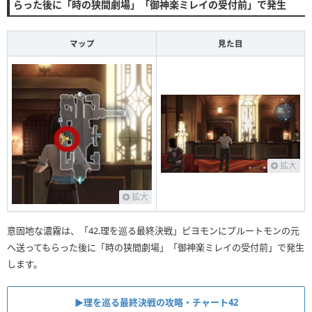
らった後に「時の狭間劇場」「御神楽ミレイの受付前」で発生
マップ
見た目
拡大
拡大
意固地な濃霧は、「42.理を巡る最終決戦」ピヨモンにプルートモンの元
へ送ってもらった後に「時の狭間劇場」「御神楽ミレイの受付前」で発生
します。
▶︎理を巡る最終決戦の攻略・チャート42