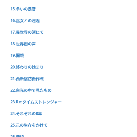
15.争いの足音
16.巫女との邂逅
17.異世界の渚にて
18.世界樹の声
19.開戦
20.終わりの始まり
21.西新宿防衛作戦
22.白光の中で見たもの
23.Re:タイムストレンジャー
24.それぞれの8年
25.己の生存をかけて
26.変貌