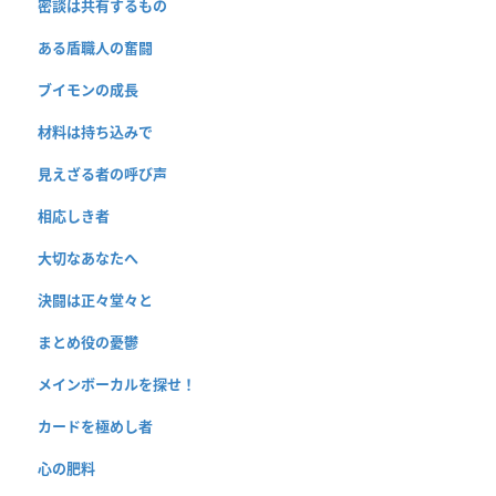
密談は共有するもの
ある盾職人の奮闘
ブイモンの成長
材料は持ち込みで
見えざる者の呼び声
相応しき者
大切なあなたへ
決闘は正々堂々と
まとめ役の憂鬱
メインボーカルを探せ！
カードを極めし者
心の肥料