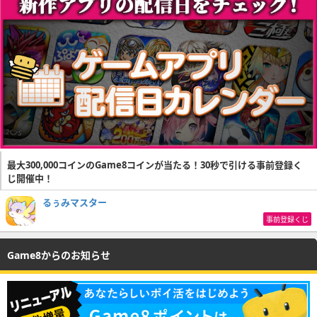
最大300,000コインのGame8コインが当たる！30秒で引ける事前登録く
じ開催中！
るぅみマスター
事前登録くじ
Game8からのお知らせ