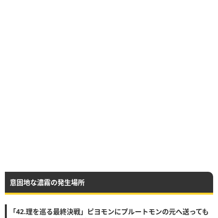
意固地な濃霧の発生場所
「42.理を巡る最終決戦」ピヨモンにプルートモンの元へ送っても