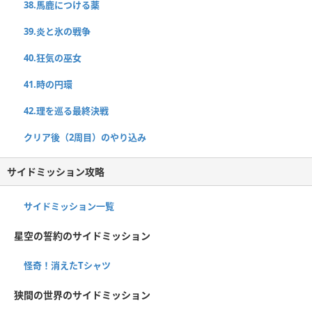
38.馬鹿につける薬
39.炎と氷の戦争
40.狂気の巫女
41.時の円環
42.理を巡る最終決戦
クリア後（2周目）のやり込み
サイドミッション攻略
サイドミッション一覧
星空の誓約のサイドミッション
怪奇！消えたTシャツ
狭間の世界のサイドミッション