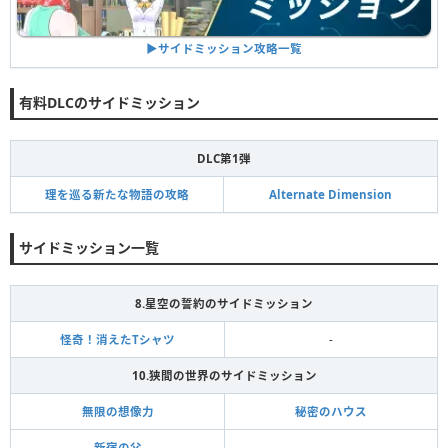
▶︎サイドミッション攻略一覧
有料DLCのサイドミッション
DLC第1弾
理を巡る新たな物語の攻略
Alternate Dimension
サイドミッション一覧
8.星空の誓約のサイドミッション
怪奇！消えたTシャツ
-
10.狭間の世界のサイドミッション
無限の想像力
秘密のハウス
新宿の父
-