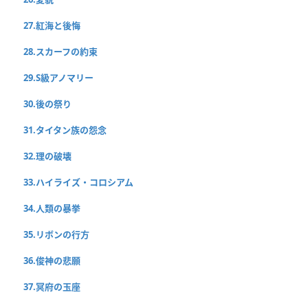
27.紅海と後悔
28.スカーフの約束
29.S級アノマリー
30.後の祭り
31.タイタン族の怨念
32.理の破壊
33.ハイライズ・コロシアム
34.人類の暴挙
35.リボンの行方
36.俊神の悲願
37.冥府の玉座