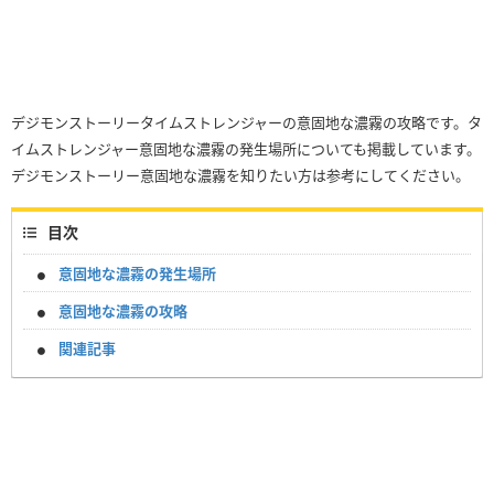
デジモンストーリータイムストレンジャーの意固地な濃霧の攻略です。タ
イムストレンジャー意固地な濃霧の発生場所についても掲載しています。
デジモンストーリー意固地な濃霧を知りたい方は参考にしてください。
目次
意固地な濃霧の発生場所
意固地な濃霧の攻略
関連記事