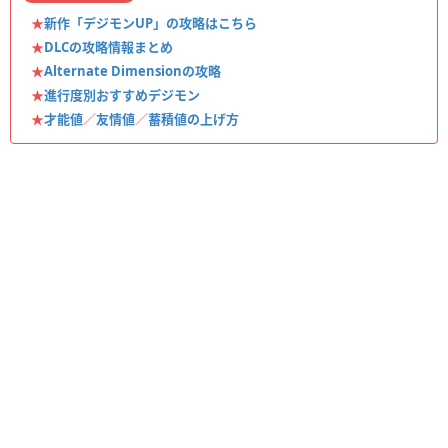
★
新作「デジモンUP」の攻略はこちら
★
DLCの攻略情報まとめ
★
Alternate Dimensionの攻略
★
進行度別おすすめデジモン
★
才能値
／
友情値
／
蓄積値の上げ方