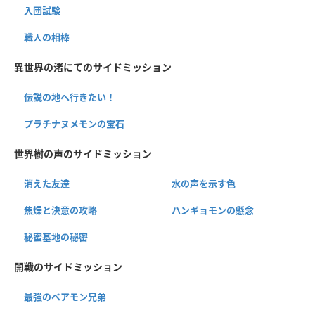
入団試験
職人の相棒
異世界の渚にてのサイドミッション
伝説の地へ行きたい！
プラチナヌメモンの宝石
世界樹の声のサイドミッション
消えた友達
水の声を示す色
焦燥と決意の攻略
ハンギョモンの懸念
秘蜜基地の秘密
開戦のサイドミッション
最強のベアモン兄弟