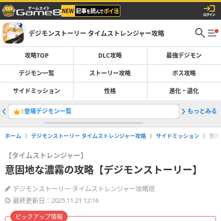
デジモンストーリー タイムストレンジャー攻略
攻略TOP
DLC攻略
最強デジモン
デジモン一覧
ストーリー攻略
ボス攻略
サイドミッション
性格
進化・退化
登場デジモン一覧
もっとみる
ストーリ
1
2
ホーム
デジモンストーリー タイムストレンジャー攻略
サイドミッション
意固
【タイムストレンジャー】
意固地な濃霧の攻略【デジモンストーリー】
デジモンストーリー タイムストレンジャー攻略班
最終更新日：2025.11.21 12:16
ピックアップ情報