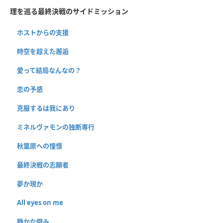
理を巡る最終決戦のサイドミッション
ホストからの支援
時空を超えた邂逅
愛って結局なんなの？
恋の予感
克服するは我にあり
ミネルヴァモンの独断専行
秋葉原への憧憬
最終決戦の志願者
夢か現か
All eyes on me
静かな僻み