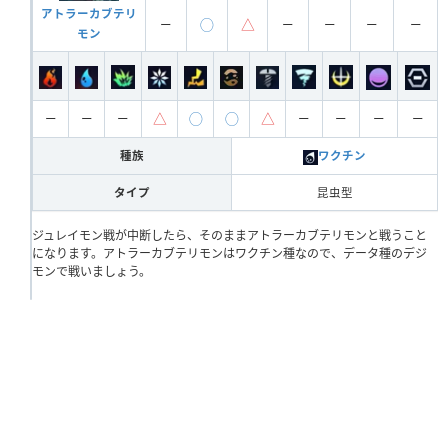
アトラーカブテリ
◯
△
ー
ー
ー
ー
ー
モン
△
◯
◯
△
ー
ー
ー
ー
ー
ー
ー
種族
ワクチン
タイプ
昆虫型
ジュレイモン戦が中断したら、そのままアトラーカブテリモンと戦うこと
になります。アトラーカブテリモンはワクチン種なので、データ種のデジ
モンで戦いましょう。