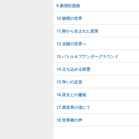
9.新宿狂想曲
10.狭間の世界
11.卵から生まれた真実
12.未踏の世界へ
13.バトルオブアンダーグラウンド
14.立ち込める暗雲
15.争いの足音
16.巫女との邂逅
17.異世界の渚にて
18.世界樹の声