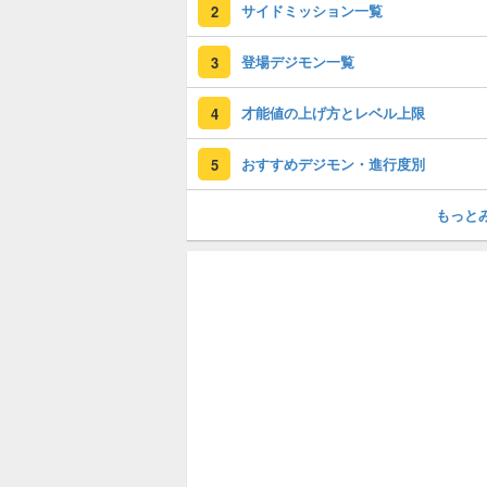
サイドミッション一覧
2
登場デジモン一覧
3
才能値の上げ方とレベル上限
4
おすすめデジモン・進行度別
5
もっと