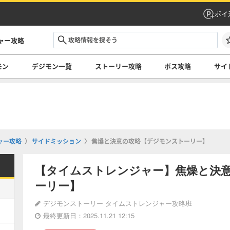
ポイ
ャー攻略
モン
デジモン一覧
ストーリー攻略
ボス攻略
サイ
ャー攻略
サイドミッション
焦燥と決意の攻略【デジモンストーリー】
【タイムストレンジャー】焦燥と決
ーリー】
デジモンストーリー タイムストレンジャー攻略班
最終更新日：2025.11.21 12:15