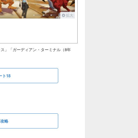
拡大
レス」「ガーディアン・ターミナル（8年
ト18
の攻略