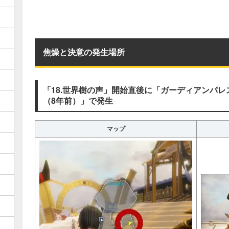
焦燥と決意の発生場所
「18.世界樹の声」開始直後に「ガーディアンパ
（8年前）」で発生
マップ