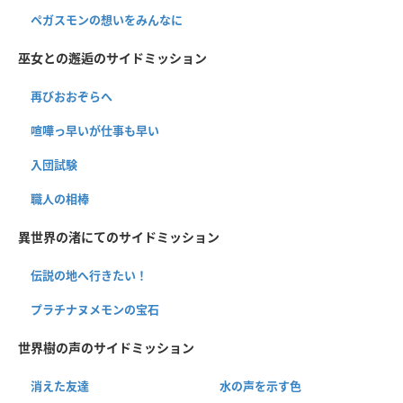
ペガスモンの想いをみんなに
巫女との邂逅のサイドミッション
再びおおぞらへ
喧嘩っ早いが仕事も早い
入団試験
職人の相棒
異世界の渚にてのサイドミッション
伝説の地へ行きたい！
プラチナヌメモンの宝石
世界樹の声のサイドミッション
消えた友達
水の声を示す色