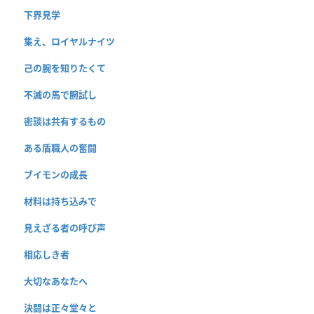
下界見学
集え、ロイヤルナイツ
己の腕を知りたくて
不滅の馬で腕試し
密談は共有するもの
ある盾職人の奮闘
ブイモンの成長
材料は持ち込みで
見えざる者の呼び声
相応しき者
大切なあなたへ
決闘は正々堂々と