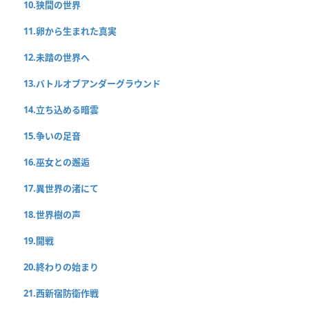
10.狭間の世界
11.卵から生まれた真実
12.未踏の世界へ
13.バトルオブアンダーグラウンド
14.立ち込める暗雲
15.争いの足音
16.巫女との邂逅
17.異世界の渚にて
18.世界樹の声
19.開戦
20.終わりの始まり
21.西新宿防衛作戦