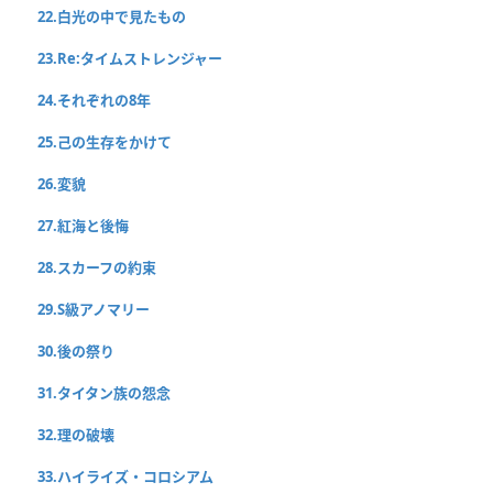
22.白光の中で見たもの
23.Re:タイムストレンジャー
24.それぞれの8年
25.己の生存をかけて
26.変貌
27.紅海と後悔
28.スカーフの約束
29.S級アノマリー
30.後の祭り
31.タイタン族の怨念
32.理の破壊
33.ハイライズ・コロシアム