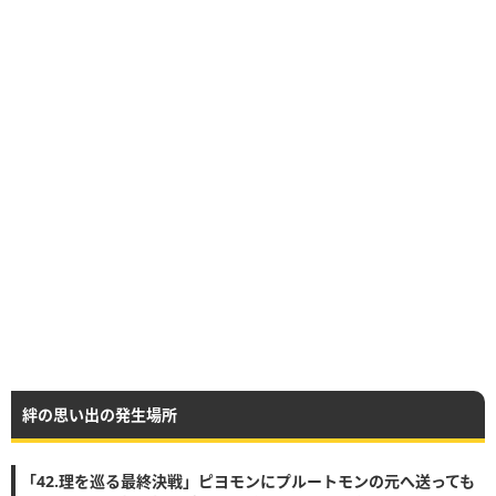
絆の思い出の発生場所
「42.理を巡る最終決戦」ピヨモンにプルートモンの元へ送っても