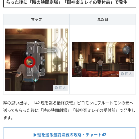
らった後に「時の狭間劇場」「御神楽ミレイの受付前」で発生
マップ
見た目
拡大
拡大
絆の思い出は、「42.理を巡る最終決戦」ピヨモンにプルートモンの元へ
送ってもらった後に「時の狭間劇場」「御神楽ミレイの受付前」で発生し
ます。
▶︎理を巡る最終決戦の攻略・チャート42