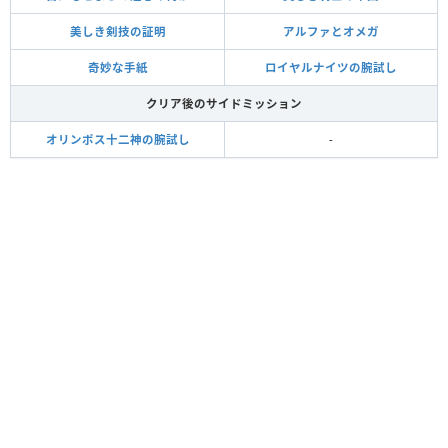
美しき剣技の証明
アルファとオメガ
奇妙な手紙
ロイヤルナイツの腕試し
クリア後のサイドミッション
オリンポス十二神の腕試し
-