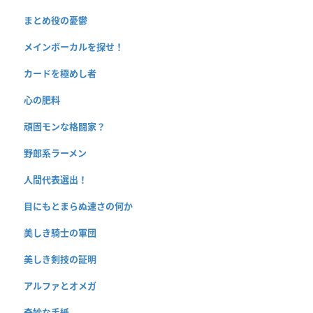
まとめ役の憂鬱
メインボーカルを探せ！
カードを極めし者
心の肥料
頑固モンな格闘家？
野郎系ラーメン
人間代表選出！
目にもとまらぬ速さの何か
美しき騎士の軍団
美しき剣技の証明
アルファとオメガ
奇妙な手紙