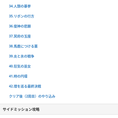
34.人類の暴挙
35.リボンの行方
36.俊神の悲願
37.冥府の玉座
38.馬鹿につける薬
39.炎と氷の戦争
40.狂気の巫女
41.時の円環
42.理を巡る最終決戦
クリア後（2周目）のやり込み
サイドミッション攻略