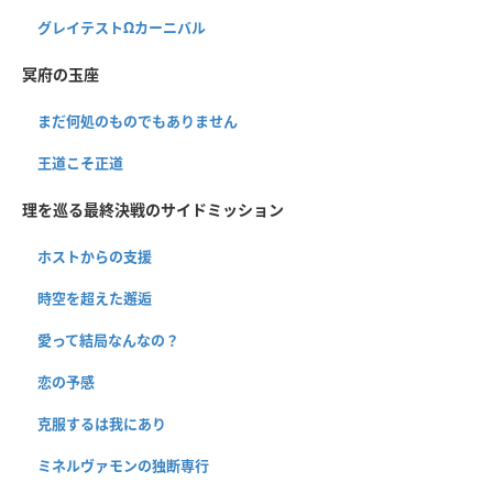
グレイテストΩカーニバル
冥府の玉座
まだ何処のものでもありません
王道こそ正道
理を巡る最終決戦のサイドミッション
ホストからの支援
時空を超えた邂逅
愛って結局なんなの？
恋の予感
克服するは我にあり
ミネルヴァモンの独断専行