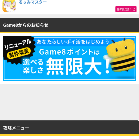
るぅみマスター
事前登録くじ
Game8からのお知らせ
攻略メニュー