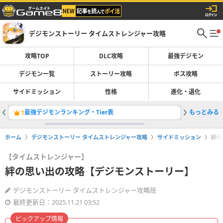
デジモンストーリー タイムストレンジャー攻略
攻略TOP
DLC攻略
最強デジモン
デジモン一覧
ストーリー攻略
ボス攻略
サイドミッション
性格
進化・退化
最強デジモンランキング・Tier表
もっとみる
登場デジ
1
2
ホーム
デジモンストーリー タイムストレンジャー攻略
サイドミッション
絆の
【タイムストレンジャー】
絆の思い出の攻略【デジモンストーリー】
デジモンストーリー タイムストレンジャー攻略班
最終更新日：2025.11.21 03:52
ピックアップ情報