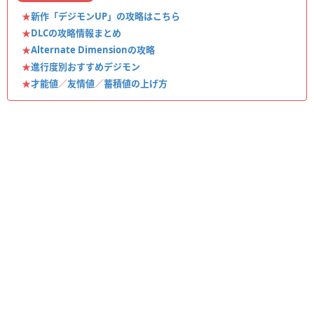
★
新作「デジモンUP」の攻略はこちら
★
DLCの攻略情報まとめ
★
Alternate Dimensionの攻略
★
進行度別おすすめデジモン
★
才能値
／
友情値
／
蓄積値の上げ方