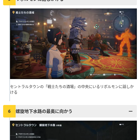
セントラルタウンの「戦士たちの酒場」の中央にいるリボルモンに話しか
ける
6
螺旋地下水路の最奥に向かう