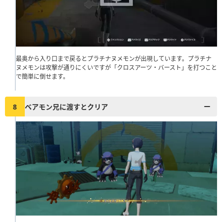
最奥から入り口まで戻るとプラチナヌメモンが出現しています。プラチナ
ヌメモンは攻撃が通りにくいですが「クロスアーツ・バースト」を打つこと
で簡単に倒せます。
8
ベアモン兄に渡すとクリア