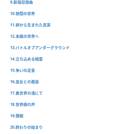
9.新宿狂想曲
10.狭間の世界
11.卵から生まれた真実
12.未踏の世界へ
13.バトルオブアンダーグラウンド
14.立ち込める暗雲
15.争いの足音
16.巫女との邂逅
17.異世界の渚にて
18.世界樹の声
19.開戦
20.終わりの始まり