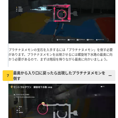
プラチナヌメモンの宝石を入手するには「プラチナヌメモン」を倒す必要
があります。プラチナヌメモンを出現させるには螺旋地下水路の最奥に向
かう必要があるので、まずは階段を降りながら最奥に向かいましょう。
最奥から入り口に戻ったら出現したプラチナヌメモンを
7
倒す