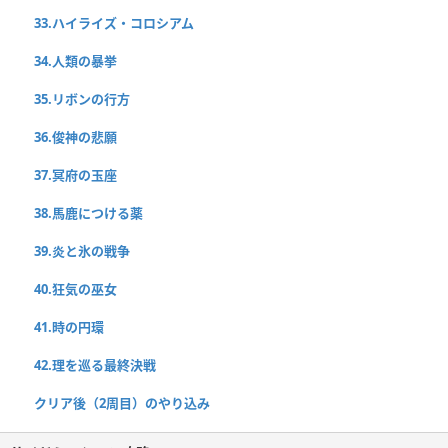
33.ハイライズ・コロシアム
34.人類の暴挙
35.リボンの行方
36.俊神の悲願
37.冥府の玉座
38.馬鹿につける薬
39.炎と氷の戦争
40.狂気の巫女
41.時の円環
42.理を巡る最終決戦
クリア後（2周目）のやり込み