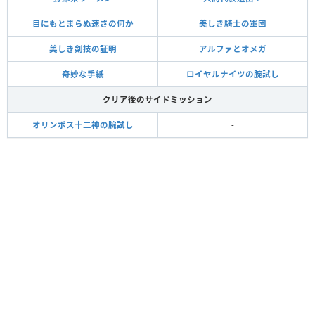
目にもとまらぬ速さの何か
美しき騎士の軍団
美しき剣技の証明
アルファとオメガ
奇妙な手紙
ロイヤルナイツの腕試し
クリア後のサイドミッション
オリンポス十二神の腕試し
-