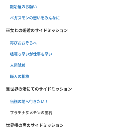
鍛冶屋のお願い
ペガスモンの想いをみんなに
巫女との邂逅のサイドミッション
再びおおぞらへ
喧嘩っ早いが仕事も早い
入団試験
職人の相棒
異世界の渚にてのサイドミッション
伝説の地へ行きたい！
プラチナヌメモンの宝石
世界樹の声のサイドミッション