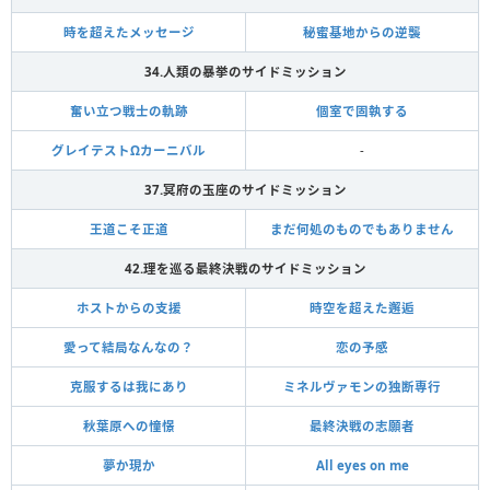
時を超えたメッセージ
秘蜜基地からの逆襲
34.人類の暴挙のサイドミッション
奮い立つ戦士の軌跡
個室で固執する
グレイテストΩカーニバル
-
37.冥府の玉座のサイドミッション
王道こそ正道
まだ何処のものでもありません
42.理を巡る最終決戦のサイドミッション
ホストからの支援
時空を超えた邂逅
愛って結局なんなの？
恋の予感
克服するは我にあり
ミネルヴァモンの独断専行
秋葉原への憧憬
最終決戦の志願者
夢か現か
All eyes on me