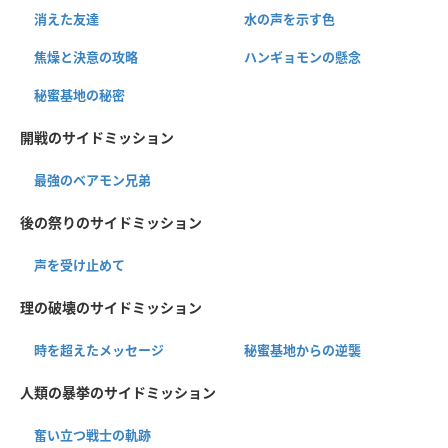
消えた友達
水の声を示す色
焦燥と決意の攻略
ハンギョモンの懸念
秘蜜基地の秘密
開戦のサイドミッション
最強のベアモン兄弟
後の祭りのサイドミッション
声を受け止めて
理の破壊のサイドミッション
時を超えたメッセージ
秘蜜基地からの逆襲
人類の暴挙のサイドミッション
奮い立つ戦士の軌跡