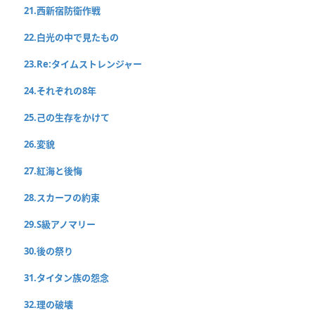
21.西新宿防衛作戦
22.白光の中で見たもの
23.Re:タイムストレンジャー
24.それぞれの8年
25.己の生存をかけて
26.変貌
27.紅海と後悔
28.スカーフの約束
29.S級アノマリー
30.後の祭り
31.タイタン族の怨念
32.理の破壊