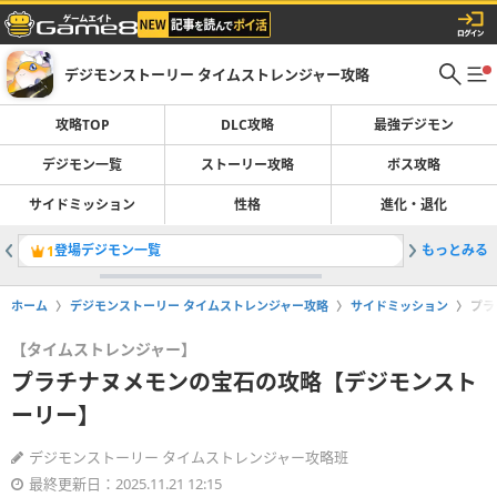
デジモンストーリー タイムストレンジャー攻略
攻略TOP
DLC攻略
最強デジモン
デジモン一覧
ストーリー攻略
ボス攻略
サイドミッション
性格
進化・退化
登場デジモン一覧
もっとみる
サイドミ
1
2
ホーム
デジモンストーリー タイムストレンジャー攻略
サイドミッション
プラ
【タイムストレンジャー】
プラチナヌメモンの宝石の攻略【デジモンスト
ーリー】
デジモンストーリー タイムストレンジャー攻略班
最終更新日：2025.11.21 12:15