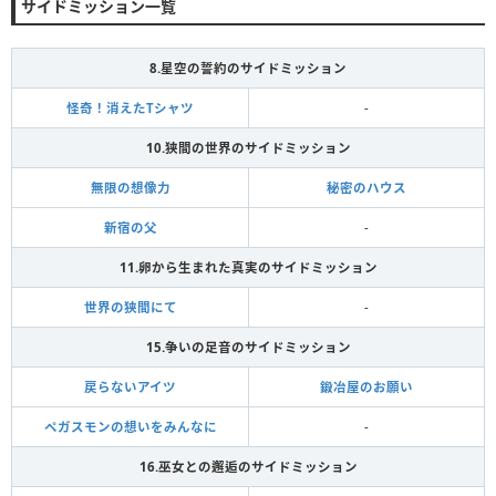
サイドミッション一覧
8.星空の誓約のサイドミッション
怪奇！消えたTシャツ
-
10.狭間の世界のサイドミッション
無限の想像力
秘密のハウス
新宿の父
-
11.卵から生まれた真実のサイドミッション
世界の狭間にて
-
15.争いの足音のサイドミッション
戻らないアイツ
鍛冶屋のお願い
ペガスモンの想いをみんなに
-
16.巫女との邂逅のサイドミッション