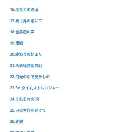
16.巫女との邂逅
17.異世界の渚にて
18.世界樹の声
19.開戦
20.終わりの始まり
21.西新宿防衛作戦
22.白光の中で見たもの
23.Re:タイムストレンジャー
24.それぞれの8年
25.己の生存をかけて
26.変貌