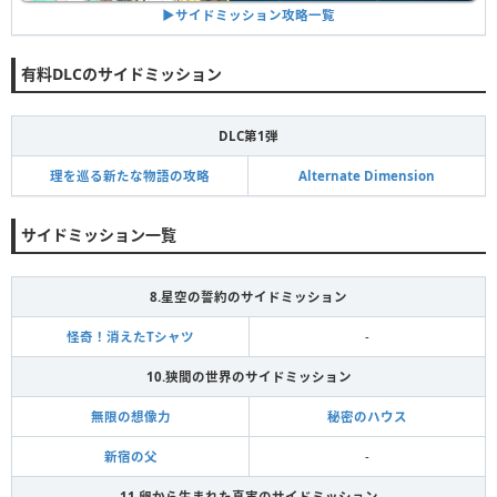
▶︎サイドミッション攻略一覧
有料DLCのサイドミッション
DLC第1弾
理を巡る新たな物語の攻略
Alternate Dimension
サイドミッション一覧
8.星空の誓約のサイドミッション
怪奇！消えたTシャツ
-
10.狭間の世界のサイドミッション
無限の想像力
秘密のハウス
新宿の父
-
11.卵から生まれた真実のサイドミッション