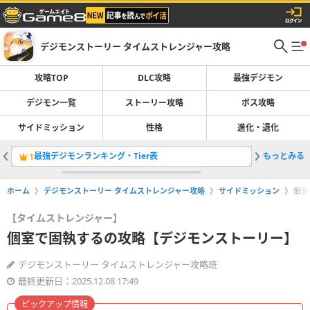
デジモンストーリー タイムストレンジャー攻略
攻略TOP
DLC攻略
最強デジモン
デジモン一覧
ストーリー攻略
ボス攻略
サイドミッション
性格
進化・退化
最強デジモンランキング・Tier表
もっとみる
サイドミ
1
2
ホーム
デジモンストーリー タイムストレンジャー攻略
サイドミッション
個室
【タイムストレンジャー】
個室で固執するの攻略【デジモンストーリー】
デジモンストーリー タイムストレンジャー攻略班
最終更新日：2025.12.08 17:49
ピックアップ情報