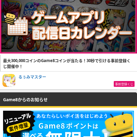
最大300,000コインのGame8コインが当たる！30秒で引ける事前登録く
じ開催中！
るぅみマスター
事前登録くじ
Game8からのお知らせ