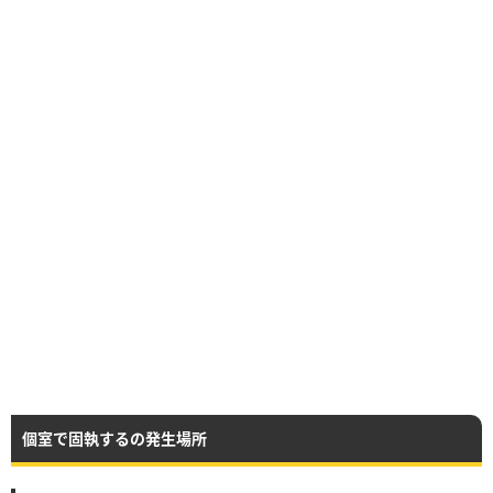
個室で固執するの発生場所