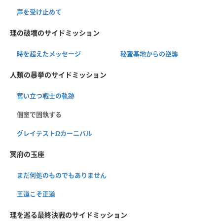
声を受け止めて
理の破壊のサイドミッション
時を超えたメッセージ
秘蜜基地からの逆襲
人類の暴挙のサイドミッション
奮い立つ戦士の軌跡
個室で固執する
グレイテストΩカーニバル
冥府の玉座
まだ何処のものでもありません
王道こそ正道
理を巡る最終決戦のサイドミッション