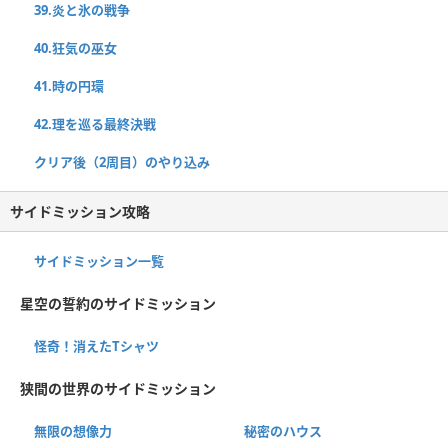
39.炎と氷の戦争
40.狂気の巫女
41.時の円環
42.理を巡る最終決戦
クリア後（2周目）のやり込み
サイドミッション攻略
サイドミッション一覧
星空の誓約のサイドミッション
怪奇！消えたTシャツ
狭間の世界のサイドミッション
無限の想像力
秘密のハウス