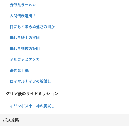
野郎系ラーメン
人間代表選出！
目にもとまらぬ速さの何か
美しき騎士の軍団
美しき剣技の証明
アルファとオメガ
奇妙な手紙
ロイヤルナイツの腕試し
クリア後のサイドミッション
オリンポス十二神の腕試し
ボス攻略