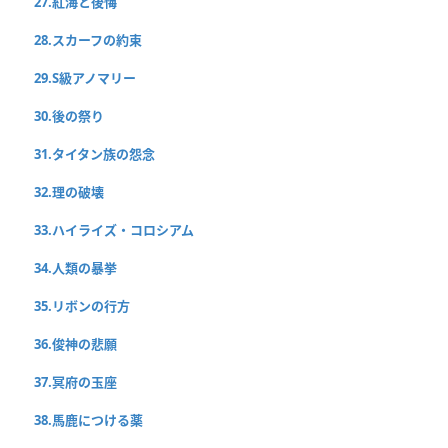
27.紅海と後悔
28.スカーフの約束
29.S級アノマリー
30.後の祭り
31.タイタン族の怨念
32.理の破壊
33.ハイライズ・コロシアム
34.人類の暴挙
35.リボンの行方
36.俊神の悲願
37.冥府の玉座
38.馬鹿につける薬