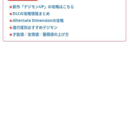
★
新作「デジモンUP」の攻略はこちら
★
DLCの攻略情報まとめ
★
Alternate Dimensionの攻略
★
進行度別おすすめデジモン
★
才能値
／
友情値
／
蓄積値の上げ方