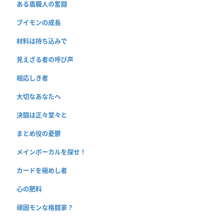
ある盾職人の奮闘
ブイモンの成長
材料は持ち込みで
見えざる者の呼び声
相応しき者
大切なあなたへ
決闘は正々堂々と
まとめ役の憂鬱
メインボーカルを探せ！
カードを極めし者
心の肥料
頑固モンな格闘家？