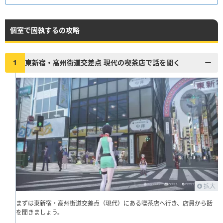
個室で固執するの攻略
1
東新宿・高州街道交差点 現代の喫茶店で話を聞く
拡大
まずは東新宿・高州街道交差点（現代）にある喫茶店へ行き、店員から話
を聞きましょう。