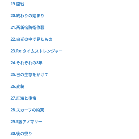
19.開戦
20.終わりの始まり
21.西新宿防衛作戦
22.白光の中で見たもの
23.Re:タイムストレンジャー
24.それぞれの8年
25.己の生存をかけて
26.変貌
27.紅海と後悔
28.スカーフの約束
29.S級アノマリー
30.後の祭り