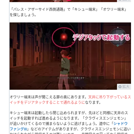
「パレス・アザーサイド西側通路」で「キシュー端末」「オワリー端末」
を探しましょう。
拡大
オワリー端末は声が聞こえる扉の奥にあります。
天井に吊り下がっているス
イッチをデジアタックすることで通れるように
なります。
キシュー端末は起動したら閉じ込められますが、先ほどと同様に天井のス
イッチを起動すれば進めるようになります。「クラヴィスエンジェモン」
が追いかけてくるので捕まらないように逃げましょう。道中に「
シャドウ
ファングⅢ
」などのアイテムがありますが、クラヴィスエンジェモンに追い