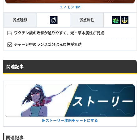
ユノモンHM
弱点種族
弱点属性
ワクチン族の攻撃が通りやすく、光・草木属性が弱点
チャージ中のランス部分は光属性が無効
関連記事
▶︎ストーリー攻略チャートに戻る
関連記事