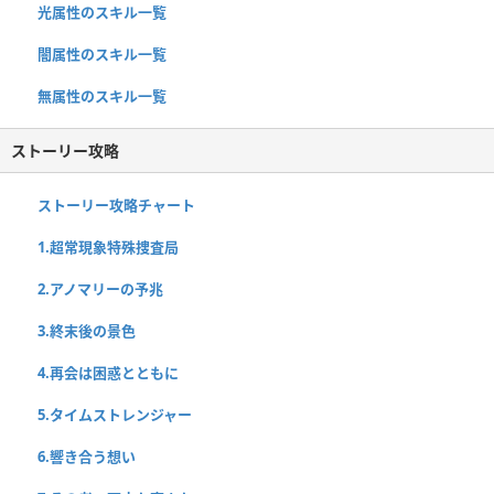
光属性のスキル一覧
闇属性のスキル一覧
無属性のスキル一覧
ストーリー攻略
ストーリー攻略チャート
1.超常現象特殊捜査局
2.アノマリーの予兆
3.終末後の景色
4.再会は困惑とともに
5.タイムストレンジャー
6.響き合う想い