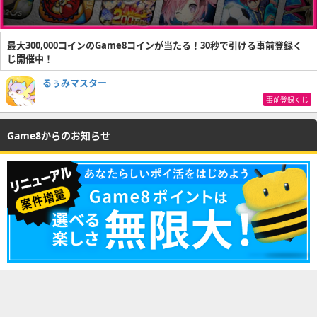
最大300,000コインのGame8コインが当たる！30秒で引ける事前登録く
じ開催中！
るぅみマスター
事前登録くじ
Game8からのお知らせ