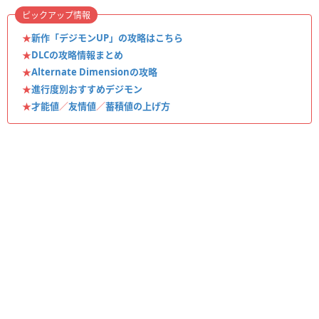
ピックアップ情報
★
新作「デジモンUP」の攻略はこちら
★
DLCの攻略情報まとめ
★
Alternate Dimensionの攻略
★
進行度別おすすめデジモン
★
才能値
／
友情値
／
蓄積値の上げ方