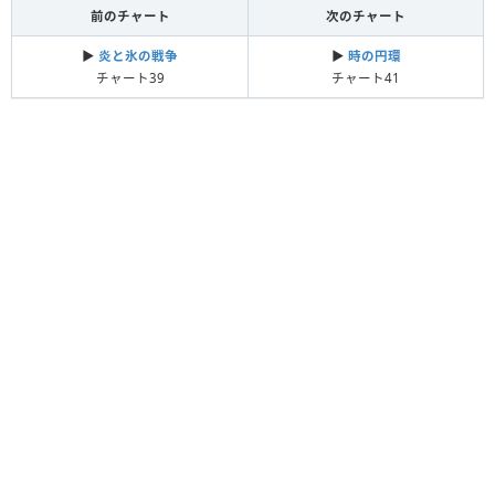
前のチャート
次のチャート
▶︎
炎と氷の戦争
▶︎
時の円環
チャート39
チャート41