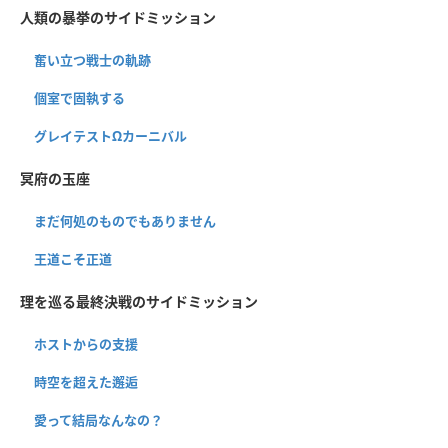
人類の暴挙のサイドミッション
奮い立つ戦士の軌跡
個室で固執する
グレイテストΩカーニバル
冥府の玉座
まだ何処のものでもありません
王道こそ正道
理を巡る最終決戦のサイドミッション
ホストからの支援
時空を超えた邂逅
愛って結局なんなの？