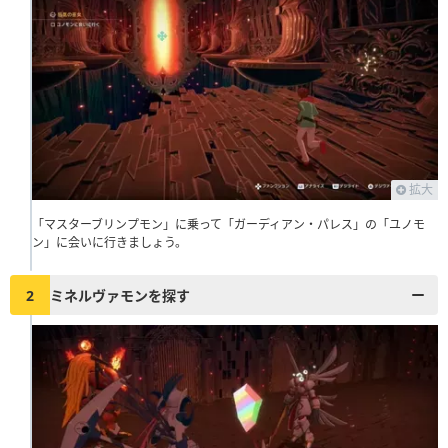
拡大
「マスターブリンプモン」に乗って「ガーディアン・パレス」の「ユノモ
ン」に会いに行きましょう。
2
ミネルヴァモンを探す