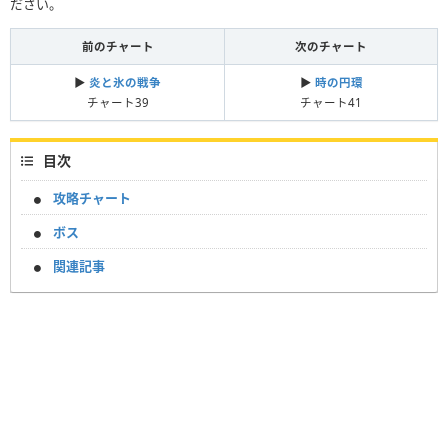
ださい。
前のチャート
次のチャート
▶︎
炎と氷の戦争
▶︎
時の円環
チャート39
チャート41
目次
攻略チャート
ボス
関連記事