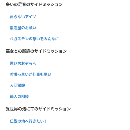
争いの足音のサイドミッション
戻らないアイツ
鍛冶屋のお願い
ペガスモンの想いをみんなに
巫女との邂逅のサイドミッション
再びおおぞらへ
喧嘩っ早いが仕事も早い
入団試験
職人の相棒
異世界の渚にてのサイドミッション
伝説の地へ行きたい！