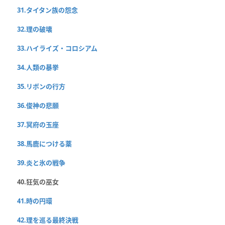
31.タイタン族の怨念
32.理の破壊
33.ハイライズ・コロシアム
34.人類の暴挙
35.リボンの行方
36.俊神の悲願
37.冥府の玉座
38.馬鹿につける薬
39.炎と氷の戦争
40.狂気の巫女
41.時の円環
42.理を巡る最終決戦