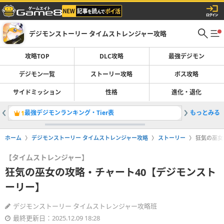
デジモンストーリー タイムストレンジャー攻略
攻略TOP
DLC攻略
最強デジモン
デジモン一覧
ストーリー攻略
ボス攻略
サイドミッション
性格
進化・退化
最強デジモンランキング・Tier表
もっとみる
登場デジ
1
2
ホーム
デジモンストーリー タイムストレンジャー攻略
ストーリー
狂気の巫女
【タイムストレンジャー】
狂気の巫女の攻略・チャート40【デジモンスト
ーリー】
デジモンストーリー タイムストレンジャー攻略班
最終更新日：2025.12.09 18:28