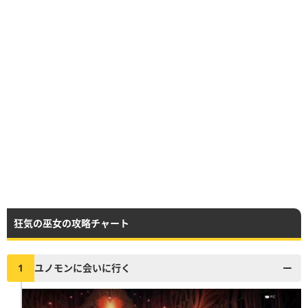
狂気の巫女の攻略チャート
1
ユノモンに会いに行く