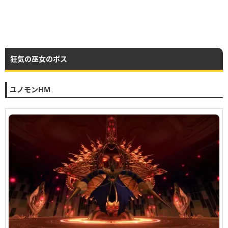
狂気の巫女のボス
ユノモンHM