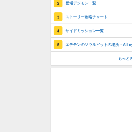
登場デジモン一覧
2
ストーリー攻略チャート
3
サイドミッション一覧
4
5
もっと