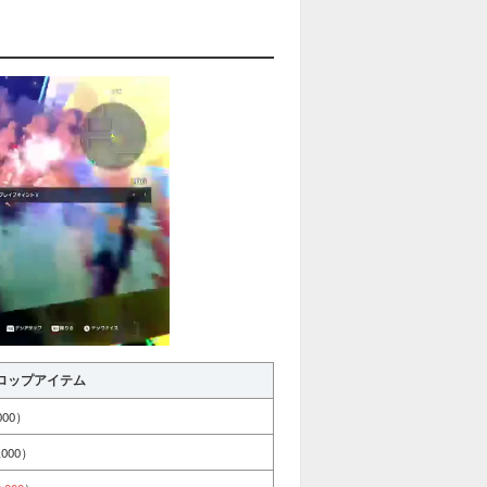
ロップアイテム
00）
000）