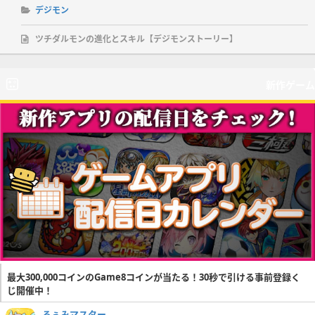
デジモン
ツチダルモンの進化とスキル【デジモンストーリー】
新作ゲーム
最大300,000コインのGame8コインが当たる！30秒で引ける事前登録く
じ開催中！
るぅみマスター