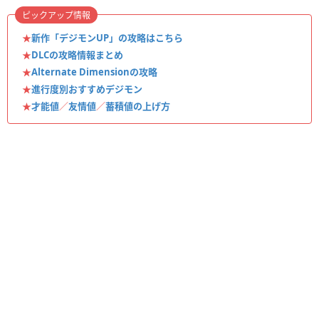
ピックアップ情報
★
新作「デジモンUP」の攻略はこちら
★
DLCの攻略情報まとめ
★
Alternate Dimensionの攻略
★
進行度別おすすめデジモン
★
才能値
／
友情値
／
蓄積値の上げ方