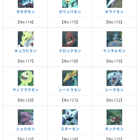
ガオガモン
ガワッパモン
キウイモン
【No.114】
【No.115】
【No.116】
キュウビモン
クロックモン
ケンタルモン
【No.117】
【No.118】
【No.119】
サンフラウモン
シードラモン
シーラモン
【No.120】
【No.121】
【No.122】
シェルモン
スターモン
タンクモン
【No.123】
【No.124】
【No.125】