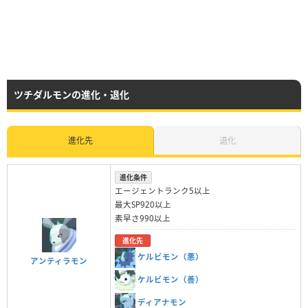
ツチダルモンの進化・退化
進化先
退化
進化条件
エージェントランク5以上
最大SP920以上
素早さ990以上
進化先
ケルビモン（悪）
アンティラモン
ケルビモン（善）
ディアナモン