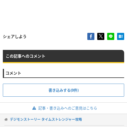
シェアしよう
この記事へのコメント
コメント
書き込みする(0件)
記事・書き込みへのご意見はこちら
デジモンストーリー タイムストレンジャー攻略