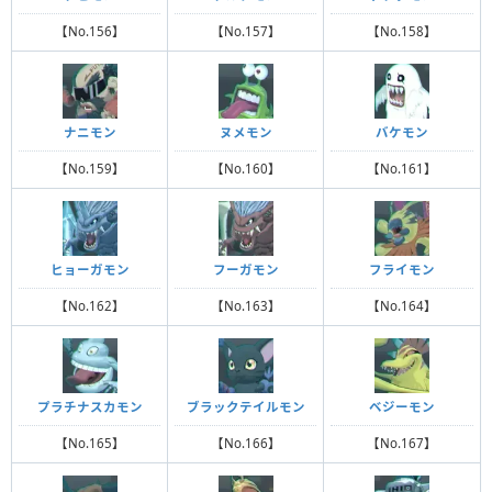
【No.156】
【No.157】
【No.158】
ナニモン
ヌメモン
バケモン
【No.159】
【No.160】
【No.161】
ヒョーガモン
フーガモン
フライモン
【No.162】
【No.163】
【No.164】
プラチナスカモン
ブラックテイルモン
ベジーモン
【No.165】
【No.166】
【No.167】