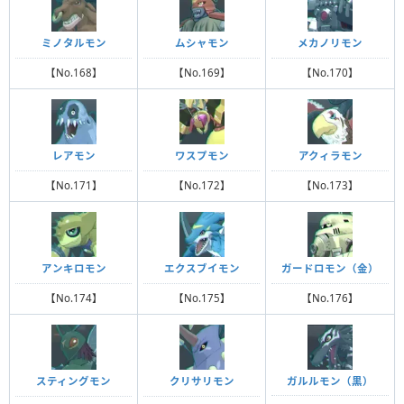
ミノタルモン
ムシャモン
メカノリモン
【No.168】
【No.169】
【No.170】
レアモン
ワスプモン
アクィラモン
【No.171】
【No.172】
【No.173】
アンキロモン
エクスブイモン
ガードロモン（金）
【No.174】
【No.175】
【No.176】
ガルルモン（黒）
スティングモン
クリサリモン