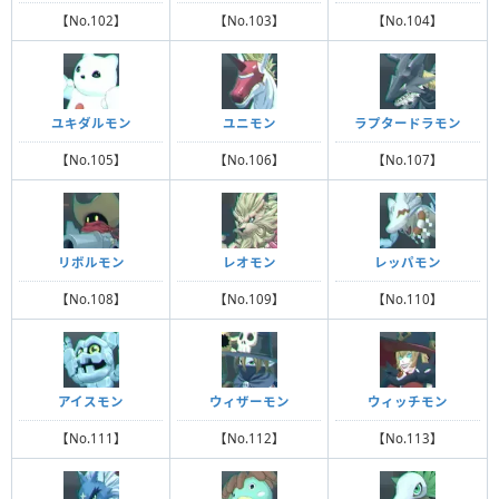
【No.102】
【No.103】
【No.104】
ユキダルモン
ユニモン
ラプタードラモン
【No.105】
【No.106】
【No.107】
リボルモン
レオモン
レッパモン
【No.108】
【No.109】
【No.110】
アイスモン
ウィザーモン
ウィッチモン
【No.111】
【No.112】
【No.113】