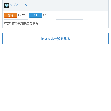
メディテーター
Lv.25
25
習得
SP
味方1体の状態異常を解除
▶︎スキル一覧を見る