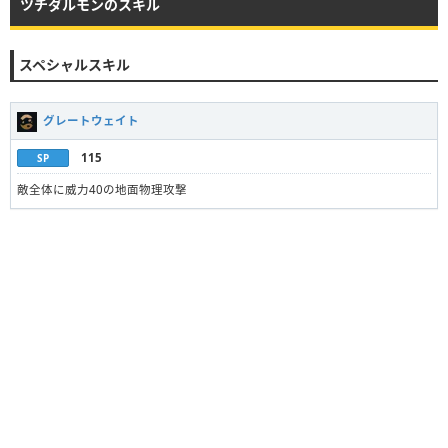
ツチダルモンのスキル
スペシャルスキル
グレートウェイト
115
SP
敵全体に威力40の地面物理攻撃