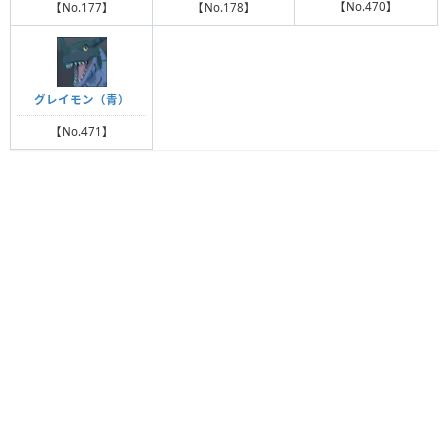
【No.470】
【No.177】
【No.178】
グレイモン（青）
【No.471】