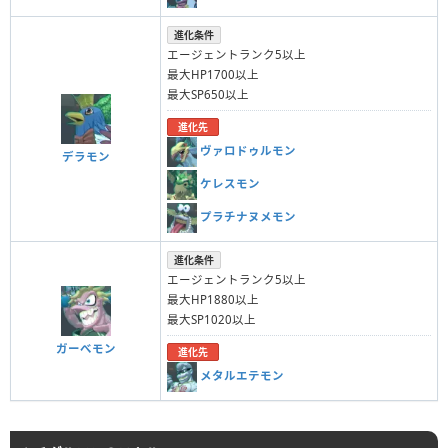
進化条件
エージェントランク5以上
最大HP1700以上
最大SP650以上
進化先
ヴァロドゥルモン
デラモン
ケレスモン
プラチナヌメモン
進化条件
エージェントランク5以上
最大HP1880以上
最大SP1020以上
ガーべモン
進化先
メタルエテモン