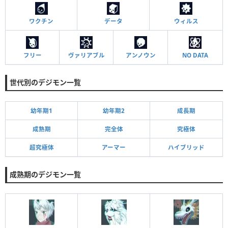
ワクチン
データ
ウィルス
フリー
ヴァリアブル
アンノウン
NO DATA
世代別のデジモン一覧
幼年期1
幼年期2
成長期
成熟期
完全体
究極体
超究極体
アーマー
ハイブリッド
成熟期のデジモン一覧