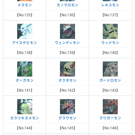
メラモン
モノクロモン
レキスモン
【No.135】
【No.136】
【No.137】
アイスデビモン
ウェンディモン
ウッドモン
【No.138】
【No.139】
【No.140】
オーガモン
オクタモン
ガードロモン
【No.141】
【No.142】
【No.143】
カラツキヌメモン
グラウモン
クワガーモン
【No.144】
【No.145】
【No.146】