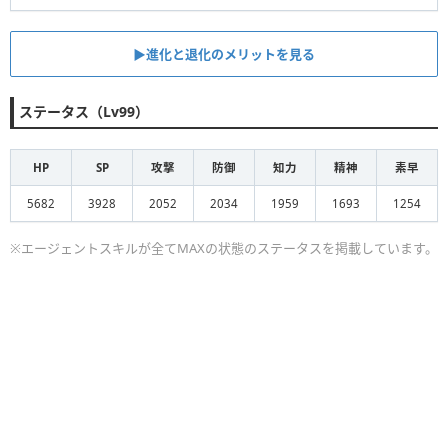
▶︎進化と退化のメリットを見る
ステータス（Lv99）
HP
SP
攻撃
防御
知力
精神
素早
5682
3928
2052
2034
1959
1693
1254
※エージェントスキルが全てMAXの状態のステータスを掲載しています。