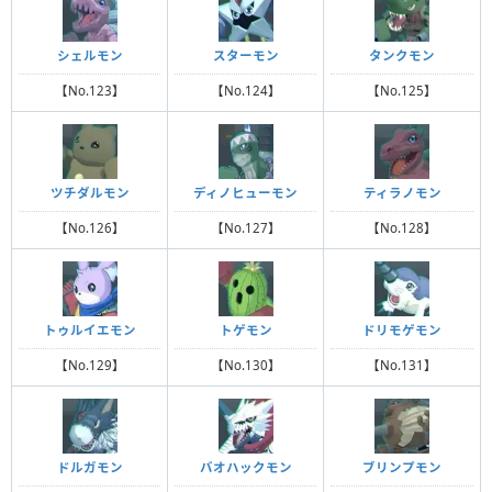
シェルモン
スターモン
タンクモン
【No.123】
【No.124】
【No.125】
ツチダルモン
ディノヒューモン
ティラノモン
【No.126】
【No.127】
【No.128】
トゥルイエモン
トゲモン
ドリモゲモン
【No.129】
【No.130】
【No.131】
ドルガモン
バオハックモン
ブリンプモン