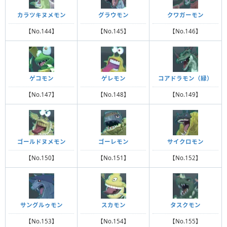
カラツキヌメモン
グラウモン
クワガーモン
【No.144】
【No.145】
【No.146】
ゲコモン
ゲレモン
コアドラモン（緑）
【No.147】
【No.148】
【No.149】
ゴールドヌメモン
ゴーレモン
サイクロモン
【No.150】
【No.151】
【No.152】
サングルゥモン
スカモン
タスクモン
【No.153】
【No.154】
【No.155】