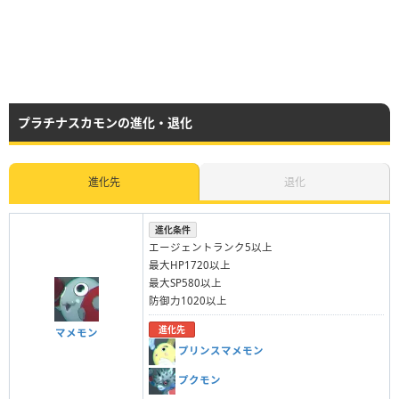
プラチナスカモンの進化・退化
進化先
退化
進化条件
エージェントランク5以上
最大HP1720以上
最大SP580以上
防御力1020以上
進化先
マメモン
プリンスマメモン
プクモン