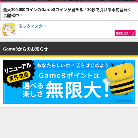
最大300,000コインのGame8コインが当たる！30秒で引ける事前登録く
じ開催中！
るぅみマスター
事前登録くじ
Game8からのお知らせ