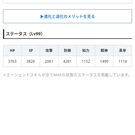
▶︎進化と退化のメリットを見る
ステータス（Lv99）
HP
SP
攻撃
防御
知力
精神
素早
3763
3826
2061
4281
1152
1490
1114
※エージェントスキルが全てMAXの状態のステータスを掲載しています。