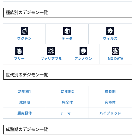
種族別のデジモン一覧
ワクチン
データ
ウィルス
フリー
ヴァリアブル
アンノウン
NO DATA
世代別のデジモン一覧
幼年期1
幼年期2
成長期
成熟期
完全体
究極体
超究極体
アーマー
ハイブリッド
成熟期のデジモン一覧