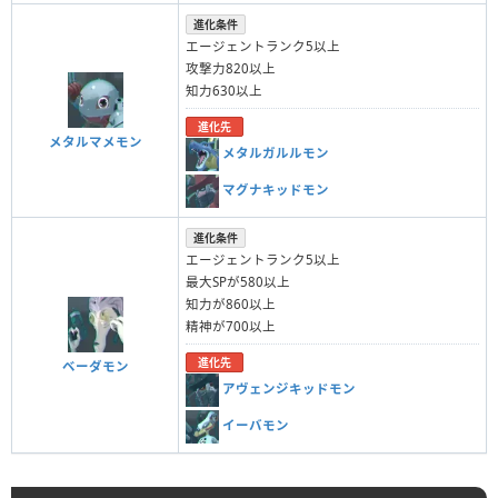
進化条件
エージェントランク5以上
攻撃力820以上
知力630以上
進化先
メタルマメモン
メタルガルルモン
マグナキッドモン
進化条件
エージェントランク5以上
最大SPが580以上
知力が860以上
精神が700以上
進化先
ベーダモン
アヴェンジキッドモン
イーバモン