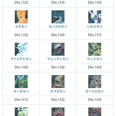
【No.132】
【No.133】
【No.134】
メラモン
モノクロモン
レキスモン
【No.135】
【No.136】
【No.137】
アイスデビモン
ウェンディモン
ウッドモン
【No.138】
【No.139】
【No.140】
オーガモン
オクタモン
ガードロモン
【No.141】
【No.142】
【No.143】