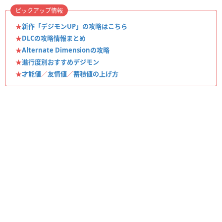
ピックアップ情報
★
新作「デジモンUP」の攻略はこちら
★
DLCの攻略情報まとめ
★
Alternate Dimensionの攻略
★
進行度別おすすめデジモン
★
才能値
／
友情値
／
蓄積値の上げ方