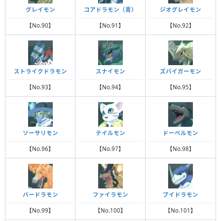
グレイモン
コアドラモン（青）
ジオグレイモン
【No.90】
【No.91】
【No.92】
ストライクドラモン
スナイモン
ズバイガーモン
【No.93】
【No.94】
【No.95】
ソーサリモン
テイルモン
ドーベルモン
【No.96】
【No.97】
【No.98】
バードラモン
ファイラモン
ブイドラモン
【No.99】
【No.100】
【No.101】