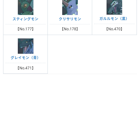
ガルルモン（黒）
スティングモン
クリサリモン
【No.470】
【No.177】
【No.178】
グレイモン（青）
【No.471】