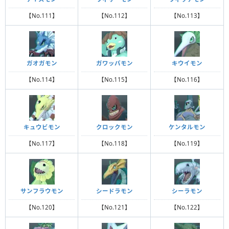
【No.111】
【No.112】
【No.113】
ガオガモン
ガワッパモン
キウイモン
【No.114】
【No.115】
【No.116】
キュウビモン
クロックモン
ケンタルモン
【No.117】
【No.118】
【No.119】
サンフラウモン
シードラモン
シーラモン
【No.120】
【No.121】
【No.122】