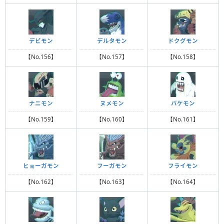
デビモン
デルタモン
ドクグモン
【No.156】
【No.157】
【No.158】
ナニモン
ヌメモン
バケモン
【No.159】
【No.160】
【No.161】
ヒョーガモン
フーガモン
フライモン
【No.162】
【No.163】
【No.164】