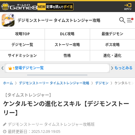
デジモンストーリー タイムストレンジャー攻略
攻略TOP
DLC攻略
最強デジモン
デジモン一覧
ストーリー攻略
ボス攻略
サイドミッション
性格
進化・退化
登場デジモン一覧
もっとみる
ストーリ
1
2
ホーム
デジモンストーリー タイムストレンジャー攻略
デジモン
ケンタルモン
【タイムストレンジャー】
ケンタルモンの進化とスキル【デジモンストー
リー】
デジモンストーリー タイムストレンジャー攻略班
最終更新日：2025.12.09 19:05