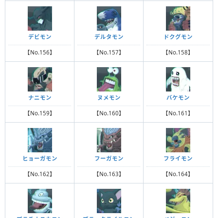
デビモン
デルタモン
ドクグモン
【No.156】
【No.157】
【No.158】
ナニモン
ヌメモン
バケモン
【No.159】
【No.160】
【No.161】
ヒョーガモン
フーガモン
フライモン
【No.162】
【No.163】
【No.164】