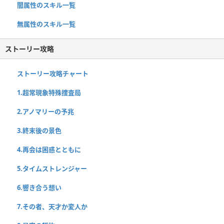
闇属性のスキル一覧
無属性のスキル一覧
ストーリー攻略
ストーリー攻略チャート
1.超常現象特殊捜査局
2.アノマリーの予兆
3.終末後の景色
4.再会は困惑とともに
5.タイムストレンジャー
6.響き合う想い
7.その者、天才か変人か