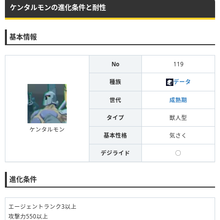
ケンタルモンの進化条件と耐性
基本情報
No
119
種族
データ
世代
成熟期
タイプ
獣人型
ケンタルモン
基本性格
気さく
デジライド
◯
進化条件
エージェントランク3以上
攻撃力550以上