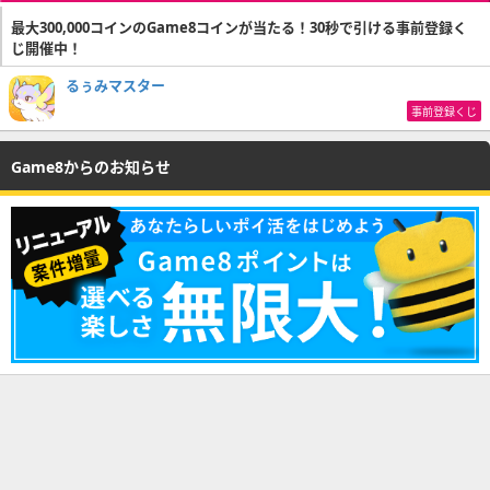
最大300,000コインのGame8コインが当たる！30秒で引ける事前登録く
じ開催中！
るぅみマスター
事前登録くじ
Game8からのお知らせ