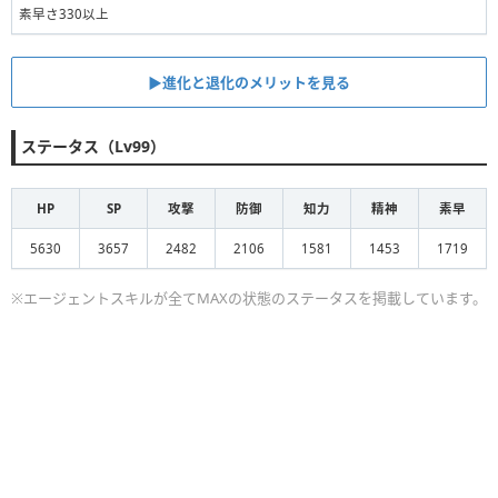
素早さ330以上
▶︎進化と退化のメリットを見る
ステータス（Lv99）
HP
SP
攻撃
防御
知力
精神
素早
5630
3657
2482
2106
1581
1453
1719
※エージェントスキルが全てMAXの状態のステータスを掲載しています。