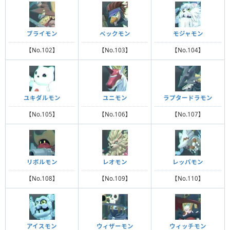
ブライモン
ペックモン
モジャモン
【No.102】
【No.103】
【No.104】
ユキダルモン
ユニモン
ラプタードラモン
【No.105】
【No.106】
【No.107】
リボルモン
レオモン
レッパモン
【No.108】
【No.109】
【No.110】
アイスモン
ウィザーモン
ウィッチモン