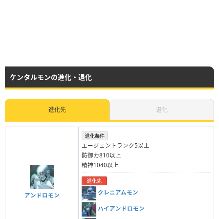
ケンタルモンの進化・退化
進化先
退化
進化条件
エージェントランク5以上
防御力810以上
精神1040以上
進化先
クレニアムモン
アンドロモン
ハイアンドロモン