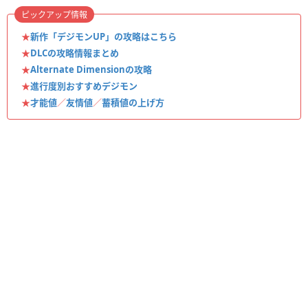
ピックアップ情報
★
新作「デジモンUP」の攻略はこちら
★
DLCの攻略情報まとめ
★
Alternate Dimensionの攻略
★
進行度別おすすめデジモン
★
才能値
／
友情値
／
蓄積値の上げ方