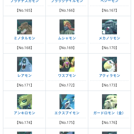
プラチナスカモン
ブラックテイルモン
ベジーモン
【No.165】
【No.166】
【No.167】
ミノタルモン
ムシャモン
メカノリモン
【No.168】
【No.169】
【No.170】
レアモン
ワスプモン
アクィラモン
【No.171】
【No.172】
【No.173】
アンキロモン
エクスブイモン
ガードロモン（金）
【No.174】
【No.175】
【No.176】