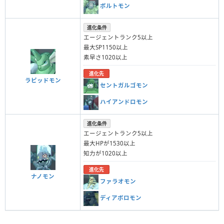
ボルトモン
進化条件
エージェントランク5以上
最大SP1150以上
素早さ1020以上
進化先
ラピッドモン
セントガルゴモン
ハイアンドロモン
進化条件
エージェントランク5以上
最大HPが1530以上
知力が1020以上
進化先
ナノモン
ファラオモン
ディアボロモン