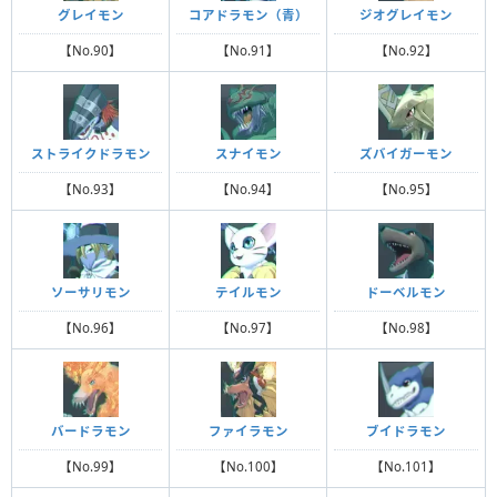
グレイモン
コアドラモン（青）
ジオグレイモン
【No.90】
【No.91】
【No.92】
ストライクドラモン
スナイモン
ズバイガーモン
【No.93】
【No.94】
【No.95】
ソーサリモン
テイルモン
ドーベルモン
【No.96】
【No.97】
【No.98】
バードラモン
ファイラモン
ブイドラモン
【No.99】
【No.100】
【No.101】