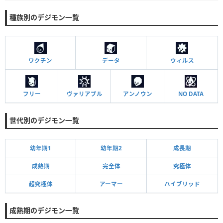
種族別のデジモン一覧
ワクチン
データ
ウィルス
フリー
ヴァリアブル
アンノウン
NO DATA
世代別のデジモン一覧
幼年期1
幼年期2
成長期
成熟期
完全体
究極体
超究極体
アーマー
ハイブリッド
成熟期のデジモン一覧