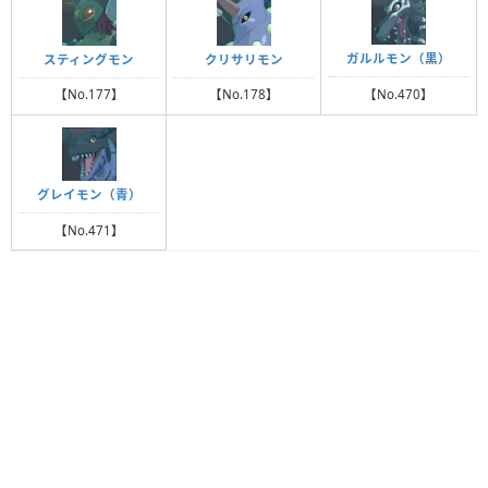
ガルルモン（黒）
スティングモン
クリサリモン
【No.470】
【No.177】
【No.178】
グレイモン（青）
【No.471】