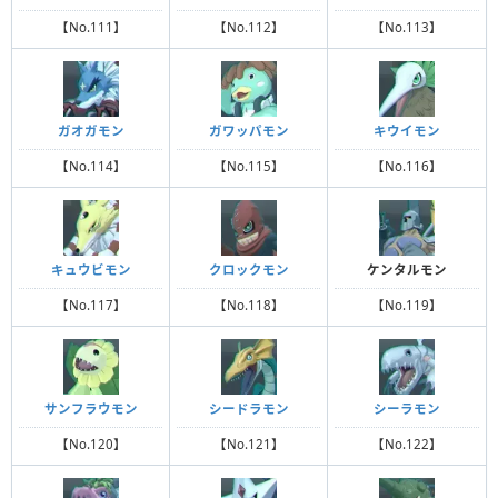
【No.111】
【No.112】
【No.113】
ガオガモン
ガワッパモン
キウイモン
【No.114】
【No.115】
【No.116】
キュウビモン
クロックモン
ケンタルモン
【No.117】
【No.118】
【No.119】
サンフラウモン
シードラモン
シーラモン
【No.120】
【No.121】
【No.122】