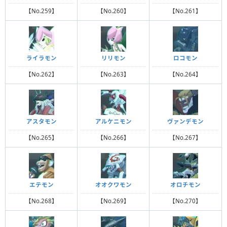
【No.259】
【No.260】
【No.261】
ライラモン
リリモン
ロコモン
【No.262】
【No.263】
【No.264】
アスタモン
アルケニモン
ヴァンデモン
【No.265】
【No.266】
【No.267】
エテモン
オオクワモン
オロチモン
【No.268】
【No.269】
【No.270】