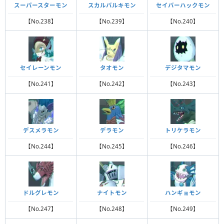
スーパースターモン
スカルバルキモン
セイバーハックモン
【No.238】
【No.239】
【No.240】
セイレーンモン
タオモン
デジタマモン
【No.241】
【No.242】
【No.243】
デスメラモン
デラモン
トリケラモン
【No.244】
【No.245】
【No.246】
ドルグレモン
ナイトモン
ハンギョモン
【No.247】
【No.248】
【No.249】