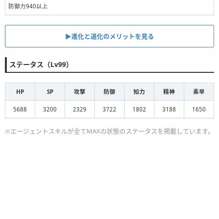
防御力940以上
▶︎進化と退化のメリットを見る
ステータス（Lv99）
HP
SP
攻撃
防御
知力
精神
素早
5688
3200
2329
3722
1802
3188
1650
※エージェントスキルが全てMAXの状態のステータスを掲載しています。