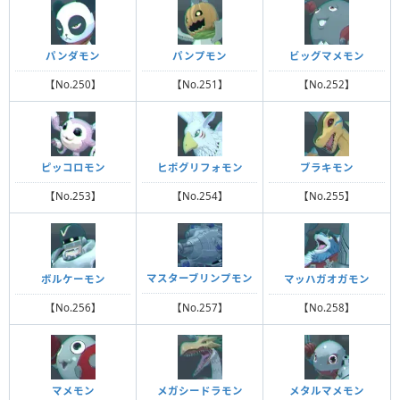
パンダモン
パンプモン
ビッグマメモン
【No.250】
【No.251】
【No.252】
ピッコロモン
ヒポグリフォモン
ブラキモン
【No.253】
【No.254】
【No.255】
マスターブリンプモン
ボルケーモン
マッハガオガモン
【No.257】
【No.256】
【No.258】
マメモン
メガシードラモン
メタルマメモン