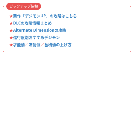
ピックアップ情報
★
新作「デジモンUP」の攻略はこちら
★
DLCの攻略情報まとめ
★
Alternate Dimensionの攻略
★
進行度別おすすめデジモン
★
才能値
／
友情値
／
蓄積値の上げ方