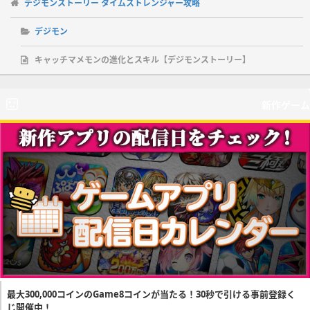
デジモンストーリー タイムストレンジャー攻略
デジモン
キャッチマメモンの進化とスキル【デジモンストーリー】
新作ゲーム
最大300,000コインのGame8コインが当たる！30秒で引ける事前登録く
じ開催中！