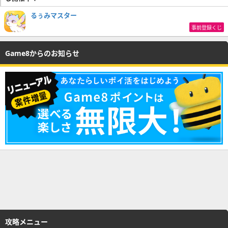
るぅみマスター
事前登録くじ
Game8からのお知らせ
攻略メニュー