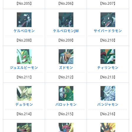
【No.205】
【No.206】
【No.207】
ケルベロモン
ケルベロモンJM
サイバードラモン
【No.208】
【No.209】
【No.210】
ジュエルビーモン
ズドモン
チィリンモン
【No.211】
【No.212】
【No.213】
デュラモン
パロットモン
パンジャモン
【No.214】
【No.215】
【No.216】