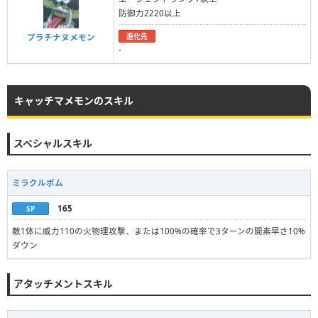
防御力2220以上
進化先
プラチナヌメモン
-
キャッチマメモンのスキル
スペシャルスキル
ミラクルボム
165
SP
敵1体に威力110の火物理攻撃、または100%の確率で3ターンの間素早さ10%
ダウン
アタッチメントスキル