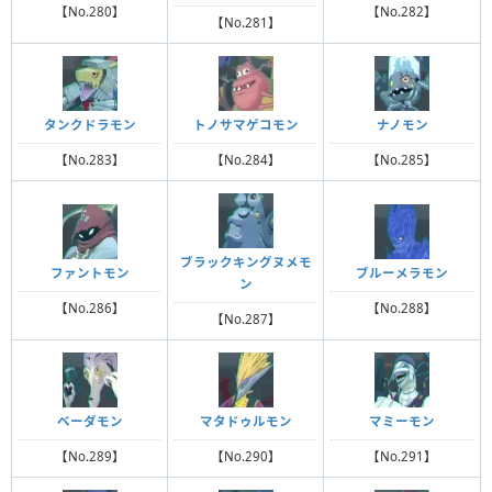
【No.280】
【No.282】
【No.281】
タンクドラモン
トノサマゲコモン
ナノモン
【No.283】
【No.284】
【No.285】
ブラックキングヌメモ
ファントモン
ブルーメラモン
ン
【No.286】
【No.288】
【No.287】
ベーダモン
マタドゥルモン
マミーモン
【No.289】
【No.290】
【No.291】