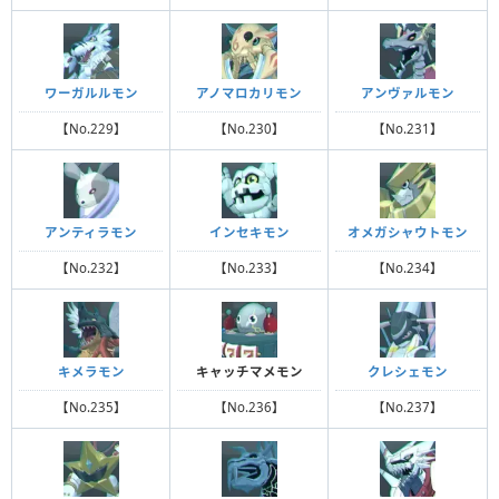
ワーガルルモン
アノマロカリモン
アンヴァルモン
【No.229】
【No.230】
【No.231】
アンティラモン
インセキモン
オメガシャウトモン
【No.232】
【No.233】
【No.234】
キメラモン
キャッチマメモン
クレシェモン
【No.235】
【No.236】
【No.237】