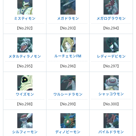
ミスティモン
メガドラモン
メガログラウモン
【No.292】
【No.293】
【No.294】
ルーチェモンFM
メタルティラノモン
レディーデビモン
【No.296】
【No.295】
【No.297】
シャッコウモン
ワイズモン
ワルシードラモン
【No.300】
【No.298】
【No.299】
シルフィーモン
ディノビーモン
パイルドラモン