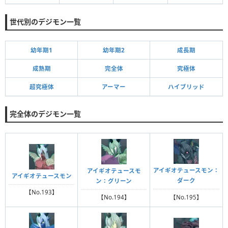
世代別のデジモン一覧
幼年期1
幼年期2
成長期
成熟期
完全体
究極体
超究極体
アーマー
ハイブリッド
完全体のデジモン一覧
アイギオテュースモン：
アイギオテュースモ
アイギオテュースモン
ダーク
ン：グリーン
【No.193】
【No.195】
【No.194】