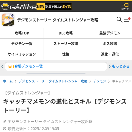
デジモンストーリー タイムストレンジャー攻略
攻略TOP
DLC攻略
最強デジモン
デジモン一覧
ストーリー攻略
ボス攻略
サイドミッション
性格
進化・退化
登場デジモン一覧
もっとみる
最強デジ
1
2
ホーム
デジモンストーリー タイムストレンジャー攻略
デジモン
キャッチマメ
【タイムストレンジャー】
キャッチマメモンの進化とスキル【デジモンス
トーリー】
デジモンストーリー タイムストレンジャー攻略班
最終更新日：2025.12.09 19:05