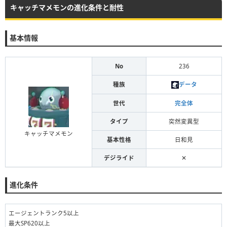
キャッチマメモンの進化条件と耐性
基本情報
No
236
種族
データ
世代
完全体
タイプ
突然変異型
キャッチマメモン
基本性格
日和見
デジライド
✕
進化条件
エージェントランク5以上
最大SP620以上