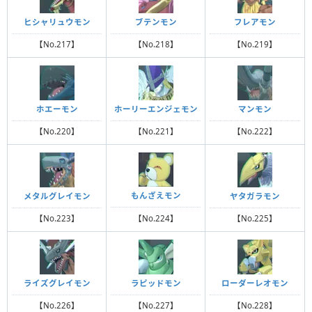
ヒシャリュウモン
ブテンモン
フレアモン
【No.217】
【No.218】
【No.219】
ホエーモン
ホーリーエンジェモン
マンモン
【No.220】
【No.221】
【No.222】
もんざえモン
メタルグレイモン
ヤタガラモン
【No.224】
【No.223】
【No.225】
ライズグレイモン
ラピッドモン
ローダーレオモン
【No.226】
【No.227】
【No.228】