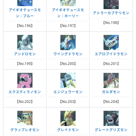
アイギオテュースモ
アイギオテュースモ
アトラーカブテリモン
ン：ブルー
ン：ホーリー
【No.198】
【No.196】
【No.197】
アンドロモン
ウイングドラモン
エアロブイドラモン
【No.199】
【No.200】
【No.201】
エクスティラノモン
エンジェウーモン
ガルダモン
【No.202】
【No.203】
【No.204】
グラップレオモン
グレイドモン
グレートグリズモン