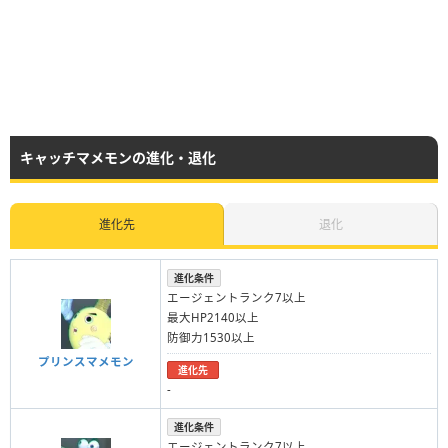
キャッチマメモンの進化・退化
進化先
退化
進化条件
エージェントランク7以上
最大HP2140以上
防御力1530以上
プリンスマメモン
進化先
-
進化条件
エージェントランク7以上