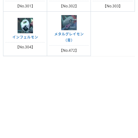
【No.301】
【No.302】
【No.303】
メタルグレイモン
インフェルモン
（青）
【No.304】
【No.472】