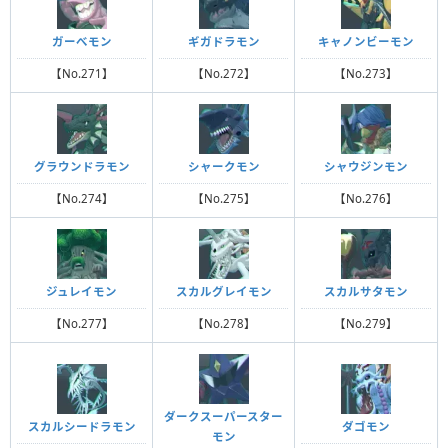
ガーべモン
ギガドラモン
キャノンビーモン
【No.271】
【No.272】
【No.273】
グラウンドラモン
シャークモン
シャウジンモン
【No.274】
【No.275】
【No.276】
ジュレイモン
スカルグレイモン
スカルサタモン
【No.277】
【No.278】
【No.279】
ダークスーパースター
スカルシードラモン
ダゴモン
モン