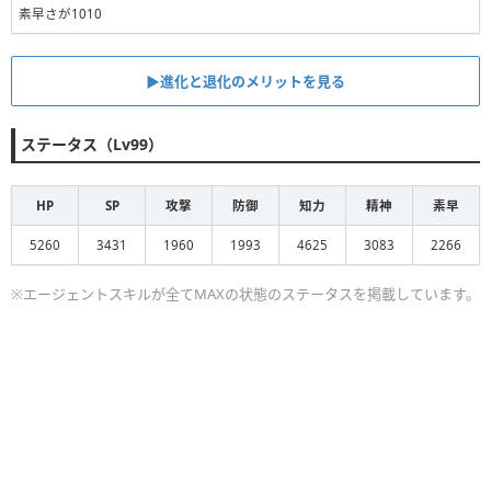
素早さが1010
▶︎進化と退化のメリットを見る
ステータス（Lv99）
HP
SP
攻撃
防御
知力
精神
素早
5260
3431
1960
1993
4625
3083
2266
※エージェントスキルが全てMAXの状態のステータスを掲載しています。