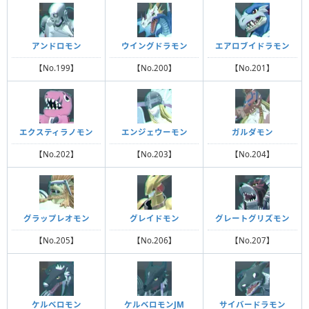
アンドロモン
ウイングドラモン
エアロブイドラモン
【No.199】
【No.200】
【No.201】
エクスティラノモン
エンジェウーモン
ガルダモン
【No.202】
【No.203】
【No.204】
グラップレオモン
グレイドモン
グレートグリズモン
【No.205】
【No.206】
【No.207】
ケルベロモン
ケルベロモンJM
サイバードラモン