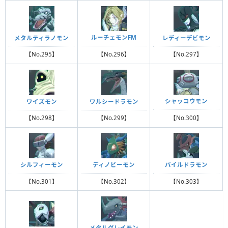
ルーチェモンFM
メタルティラノモン
レディーデビモン
【No.296】
【No.295】
【No.297】
シャッコウモン
ワイズモン
ワルシードラモン
【No.300】
【No.298】
【No.299】
シルフィーモン
ディノビーモン
パイルドラモン
【No.301】
【No.302】
【No.303】
メタルグレイモン