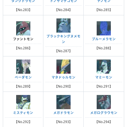
タンクドラモン
トノサマゲコモン
ナノモン
【No.283】
【No.284】
【No.285】
ブラックキングヌメモ
ファントモン
ブルーメラモン
ン
【No.286】
【No.288】
【No.287】
ベーダモン
マタドゥルモン
マミーモン
【No.289】
【No.290】
【No.291】
ミスティモン
メガドラモン
メガログラウモン
【No.292】
【No.293】
【No.294】