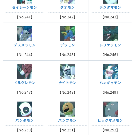
セイレーンモン
タオモン
デジタマモン
【No.241】
【No.242】
【No.243】
デスメラモン
デラモン
トリケラモン
【No.244】
【No.245】
【No.246】
ドルグレモン
ナイトモン
ハンギョモン
【No.247】
【No.248】
【No.249】
パンダモン
パンプモン
ビッグマメモン
【No.250】
【No.251】
【No.252】