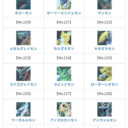
ホエーモン
ホーリーエンジェモン
マンモン
【No.220】
【No.221】
【No.222】
もんざえモン
メタルグレイモン
ヤタガラモン
【No.224】
【No.223】
【No.225】
ライズグレイモン
ラピッドモン
ローダーレオモン
【No.226】
【No.227】
【No.228】
ワーガルルモン
アノマロカリモン
アンヴァルモン