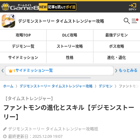
デジモンストーリー タイムストレンジャー攻略
攻略TOP
DLC攻略
最強デジモン
デジモン一覧
ストーリー攻略
ボス攻略
サイドミッション
性格
進化・退化
サイドミッション一覧
もっとみる
最強デジ
1
2
ホーム
デジモンストーリー タイムストレンジャー攻略
デジモン
ファントモン
【タイムストレンジャー】
ファントモンの進化とスキル【デジモンストー
リー】
デジモンストーリー タイムストレンジャー攻略班
最終更新日：2025.12.09 19:07