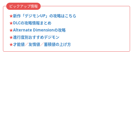
ピックアップ情報
★
新作「デジモンUP」の攻略はこちら
★
DLCの攻略情報まとめ
★
Alternate Dimensionの攻略
★
進行度別おすすめデジモン
★
才能値
／
友情値
／
蓄積値の上げ方