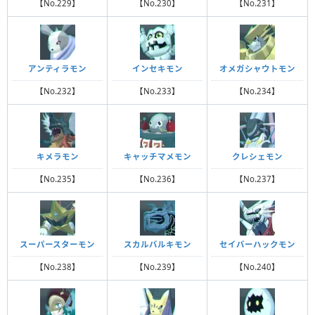
【No.229】
【No.230】
【No.231】
アンティラモン
インセキモン
オメガシャウトモン
【No.232】
【No.233】
【No.234】
キメラモン
キャッチマメモン
クレシェモン
【No.235】
【No.236】
【No.237】
スーパースターモン
スカルバルキモン
セイバーハックモン
【No.238】
【No.239】
【No.240】