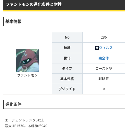
ファントモンの進化条件と耐性
基本情報
No
286
種族
ウィルス
世代
完全体
タイプ
ゴースト型
ファントモン
基本性格
戦略家
デジライド
✕
進化条件
エージェントランク5以上
最大HP1530。あ精神が940