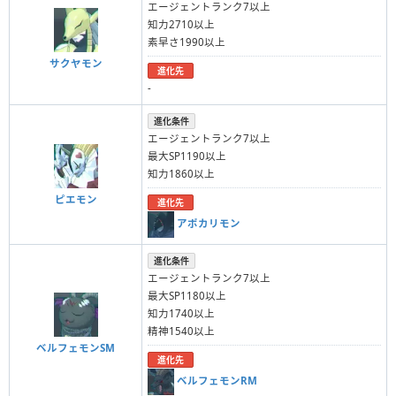
エージェントランク7以上
知力2710以上
素早さ1990以上
サクヤモン
進化先
-
進化条件
エージェントランク7以上
最大SP1190以上
知力1860以上
ピエモン
進化先
アポカリモン
進化条件
エージェントランク7以上
最大SP1180以上
知力1740以上
精神1540以上
ベルフェモンSM
進化先
ベルフェモンRM