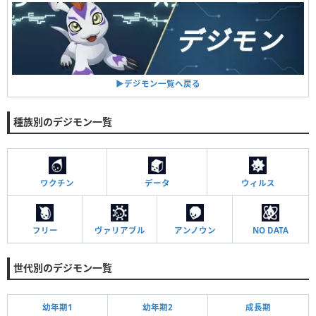
▶︎デジモン一覧へ戻る
種族別のデジモン一覧
ワクチン
データ
ウィルス
フリー
ヴァリアブル
アンノウン
NO DATA
世代別のデジモン一覧
幼年期1
幼年期2
成長期