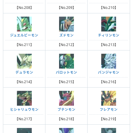
【No.208】
【No.209】
【No.210】
ジュエルビーモン
ズドモン
チィリンモン
【No.211】
【No.212】
【No.213】
デュラモン
パロットモン
パンジャモン
【No.214】
【No.215】
【No.216】
ヒシャリュウモン
ブテンモン
フレアモン
【No.217】
【No.218】
【No.219】