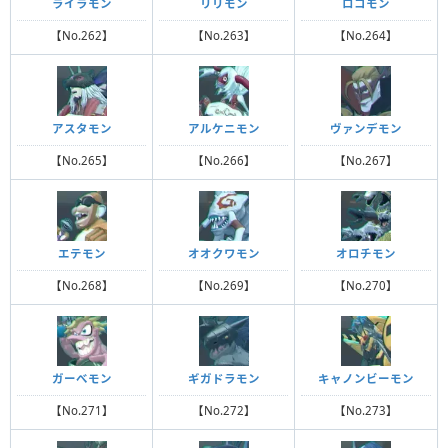
ライラモン
リリモン
ロコモン
【No.262】
【No.263】
【No.264】
アスタモン
アルケニモン
ヴァンデモン
【No.265】
【No.266】
【No.267】
エテモン
オオクワモン
オロチモン
【No.268】
【No.269】
【No.270】
ガーべモン
ギガドラモン
キャノンビーモン
【No.271】
【No.272】
【No.273】