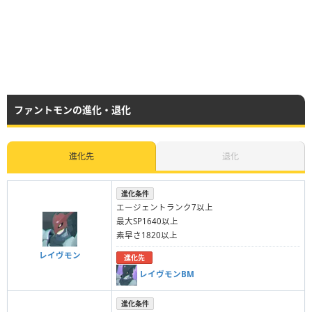
ファントモンの進化・退化
進化先
退化
進化条件
エージェントランク7以上
最大SP1640以上
素早さ1820以上
レイヴモン
進化先
レイヴモンBM
進化条件