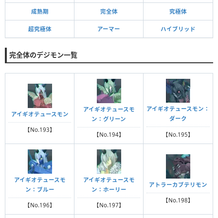
成熟期
完全体
究極体
超究極体
アーマー
ハイブリッド
完全体のデジモン一覧
アイギオテュースモン：
アイギオテュースモ
アイギオテュースモン
ダーク
ン：グリーン
【No.193】
【No.195】
【No.194】
アイギオテュースモ
アイギオテュースモ
アトラーカブテリモン
ン：ブルー
ン：ホーリー
【No.198】
【No.196】
【No.197】