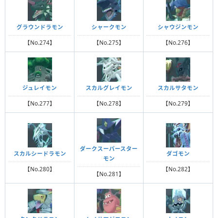
グラウンドラモン
シャークモン
シャウジンモン
【No.274】
【No.275】
【No.276】
ジュレイモン
スカルグレイモン
スカルサタモン
【No.277】
【No.278】
【No.279】
ダークスーパースター
スカルシードラモン
ダゴモン
モン
【No.280】
【No.282】
【No.281】