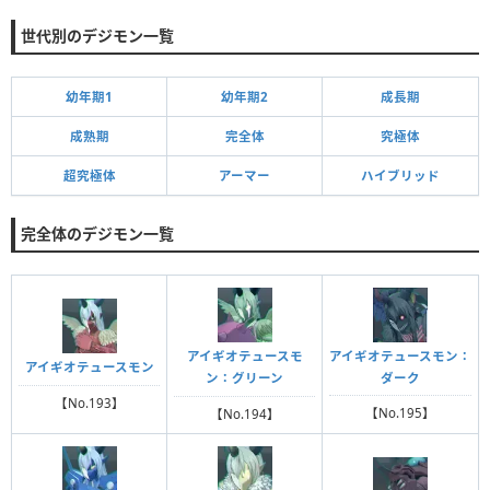
世代別のデジモン一覧
幼年期1
幼年期2
成長期
成熟期
完全体
究極体
超究極体
アーマー
ハイブリッド
完全体のデジモン一覧
アイギオテュースモン：
アイギオテュースモ
アイギオテュースモン
ダーク
ン：グリーン
【No.193】
【No.195】
【No.194】