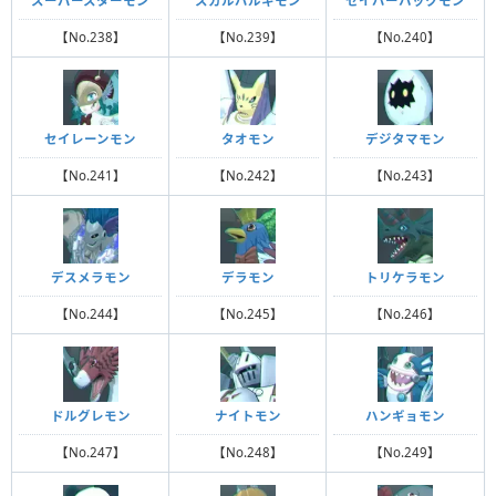
スーパースターモン
スカルバルキモン
セイバーハックモン
【No.238】
【No.239】
【No.240】
セイレーンモン
タオモン
デジタマモン
【No.241】
【No.242】
【No.243】
デスメラモン
デラモン
トリケラモン
【No.244】
【No.245】
【No.246】
ドルグレモン
ナイトモン
ハンギョモン
【No.247】
【No.248】
【No.249】