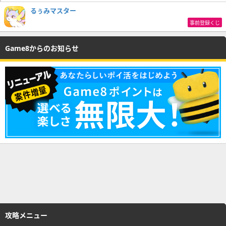
るぅみマスター
事前登録くじ
Game8からのお知らせ
攻略メニュー