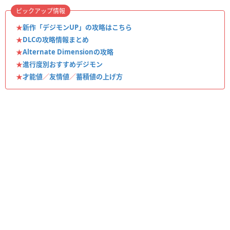
ピックアップ情報
★
新作「デジモンUP」の攻略はこちら
★
DLCの攻略情報まとめ
★
Alternate Dimensionの攻略
★
進行度別おすすめデジモン
★
才能値
／
友情値
／
蓄積値の上げ方