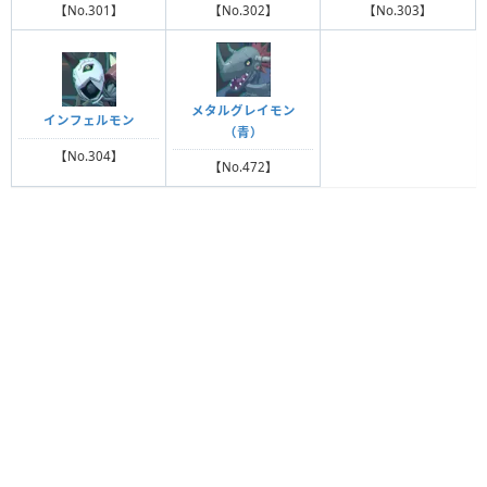
【No.301】
【No.302】
【No.303】
メタルグレイモン
インフェルモン
（青）
【No.304】
【No.472】