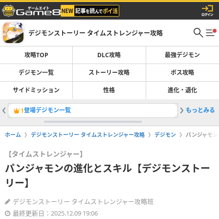
デジモンストーリー タイムストレンジャー攻略
攻略TOP
DLC攻略
最強デジモン
デジモン一覧
ストーリー攻略
ボス攻略
サイドミッション
性格
進化・退化
登場デジモン一覧
もっとみる
ストーリ
1
2
ホーム
デジモンストーリー タイムストレンジャー攻略
デジモン
パンジャモン
【タイムストレンジャー】
パンジャモンの進化とスキル【デジモンストー
リー】
デジモンストーリー タイムストレンジャー攻略班
最終更新日：2025.12.09 19:06