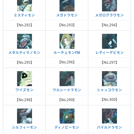
ミスティモン
メガドラモン
メガログラウモン
【No.292】
【No.293】
【No.294】
ルーチェモンFM
メタルティラノモン
レディーデビモン
【No.296】
【No.295】
【No.297】
シャッコウモン
ワイズモン
ワルシードラモン
【No.300】
【No.298】
【No.299】
シルフィーモン
ディノビーモン
パイルドラモン