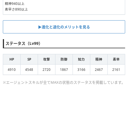
精神940以上
素早さ890以上
▶︎進化と退化のメリットを見る
ステータス（Lv99）
HP
SP
攻撃
防御
知力
精神
素早
4910
4548
2720
1867
3166
2467
2161
※エージェントスキルが全てMAXの状態のステータスを掲載しています。