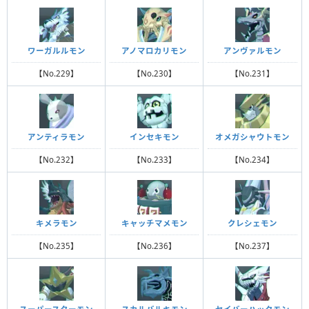
ワーガルルモン
アノマロカリモン
アンヴァルモン
【No.229】
【No.230】
【No.231】
アンティラモン
インセキモン
オメガシャウトモン
【No.232】
【No.233】
【No.234】
キメラモン
キャッチマメモン
クレシェモン
【No.235】
【No.236】
【No.237】