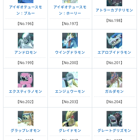
アイギオテュースモ
アイギオテュースモ
アトラーカブテリモン
ン：ブルー
ン：ホーリー
【No.198】
【No.196】
【No.197】
アンドロモン
ウイングドラモン
エアロブイドラモン
【No.199】
【No.200】
【No.201】
エクスティラノモン
エンジェウーモン
ガルダモン
【No.202】
【No.203】
【No.204】
グラップレオモン
グレイドモン
グレートグリズモン