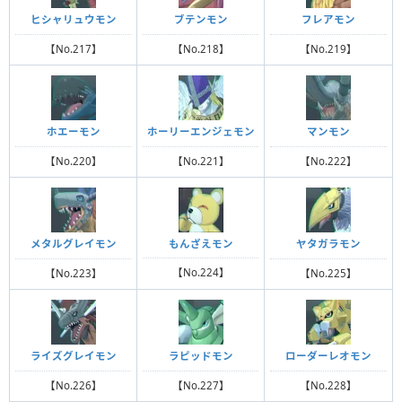
ヒシャリュウモン
ブテンモン
フレアモン
【No.217】
【No.218】
【No.219】
ホエーモン
ホーリーエンジェモン
マンモン
【No.220】
【No.221】
【No.222】
もんざえモン
メタルグレイモン
ヤタガラモン
【No.224】
【No.223】
【No.225】
ライズグレイモン
ラピッドモン
ローダーレオモン
【No.226】
【No.227】
【No.228】