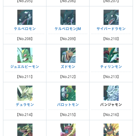
【No.205】
【No.206】
【No.207】
ケルベロモン
ケルベロモンJM
サイバードラモン
【No.208】
【No.209】
【No.210】
ジュエルビーモン
ズドモン
チィリンモン
【No.211】
【No.212】
【No.213】
デュラモン
パロットモン
パンジャモン
【No.214】
【No.215】
【No.216】