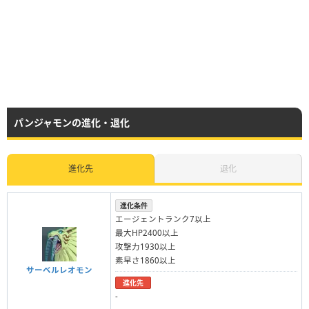
パンジャモンの進化・退化
進化先
退化
進化条件
エージェントランク7以上
最大HP2400以上
攻撃力1930以上
素早さ1860以上
サーベルレオモン
進化先
-