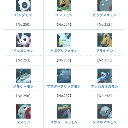
パンダモン
パンプモン
ビッグマメモン
【No.250】
【No.251】
【No.252】
ピッコロモン
ヒポグリフォモン
ブラキモン
【No.253】
【No.254】
【No.255】
マスターブリンプモン
ボルケーモン
マッハガオガモン
【No.257】
【No.256】
【No.258】
マメモン
メガシードラモン
メタルマメモン