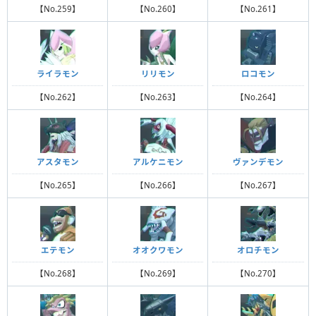
【No.259】
【No.260】
【No.261】
ライラモン
リリモン
ロコモン
【No.262】
【No.263】
【No.264】
アスタモン
アルケニモン
ヴァンデモン
【No.265】
【No.266】
【No.267】
エテモン
オオクワモン
オロチモン
【No.268】
【No.269】
【No.270】