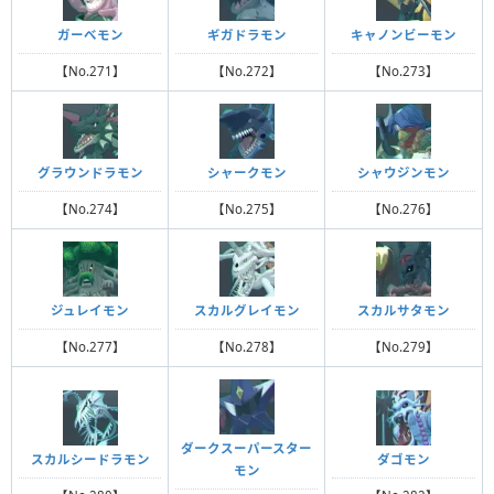
ガーべモン
ギガドラモン
キャノンビーモン
【No.271】
【No.272】
【No.273】
グラウンドラモン
シャークモン
シャウジンモン
【No.274】
【No.275】
【No.276】
ジュレイモン
スカルグレイモン
スカルサタモン
【No.277】
【No.278】
【No.279】
ダークスーパースター
スカルシードラモン
ダゴモン
モン