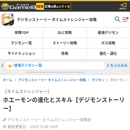
デジモンストーリー タイムストレンジャー攻略
攻略TOP
DLC攻略
最強デジモン
デジモン一覧
ストーリー攻略
ボス攻略
サイドミッション
性格
進化・退化
登場デジモン一覧
もっとみる
進化・退
1
2
ホーム
デジモンストーリー タイムストレンジャー攻略
デジモン
ホエーモンの
【タイムストレンジャー】
ホエーモンの進化とスキル【デジモンストーリ
ー】
デジモンストーリー タイムストレンジャー攻略班
最終更新日：2025.12.09 19:05