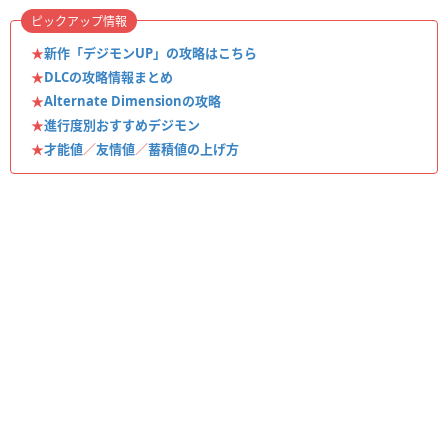
ピックアップ情報
★
新作「デジモンUP」の攻略はこちら
★
DLCの攻略情報まとめ
★
Alternate Dimensionの攻略
★
進行度別おすすめデジモン
★
才能値
／
友情値
／
蓄積値の上げ方