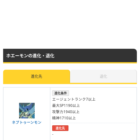
ホエーモンの進化・退化
進化先
退化
進化条件
エージェントランク7以上
最大SP1190以上
攻撃力1940以上
精神1710以上
ネプトゥーンモン
進化先
-