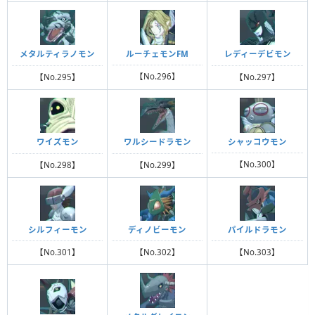
ルーチェモンFM
メタルティラノモン
レディーデビモン
【No.296】
【No.295】
【No.297】
シャッコウモン
ワイズモン
ワルシードラモン
【No.300】
【No.298】
【No.299】
シルフィーモン
ディノビーモン
パイルドラモン
【No.301】
【No.302】
【No.303】