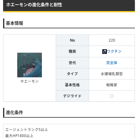
ホエーモンの進化条件と耐性
基本情報
No
220
種族
ワクチン
世代
完全体
タイプ
水棲哺乳類型
ホエーモン
基本性格
戦略家
デジライド
◯
進化条件
エージェントランク5以上
最大HP1800以上