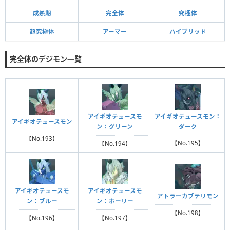
成熟期
完全体
究極体
超究極体
アーマー
ハイブリッド
完全体のデジモン一覧
アイギオテュースモン：
アイギオテュースモ
アイギオテュースモン
ダーク
ン：グリーン
【No.193】
【No.195】
【No.194】
アイギオテュースモ
アイギオテュースモ
アトラーカブテリモン
ン：ブルー
ン：ホーリー
【No.198】
【No.196】
【No.197】