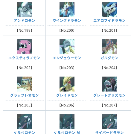
アンドロモン
ウイングドラモン
エアロブイドラモン
【No.199】
【No.200】
【No.201】
エクスティラノモン
エンジェウーモン
ガルダモン
【No.202】
【No.203】
【No.204】
グラップレオモン
グレイドモン
グレートグリズモン
【No.205】
【No.206】
【No.207】
ケルベロモン
ケルベロモンJM
サイバードラモン