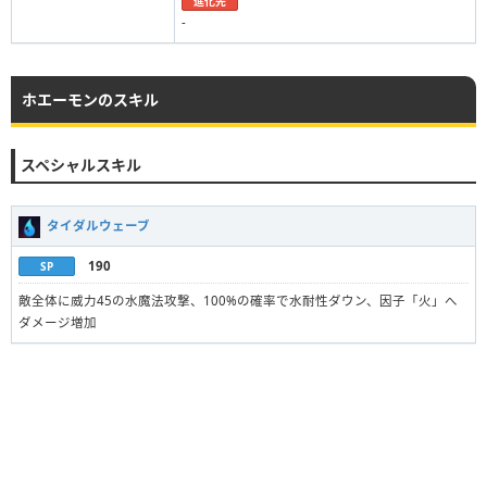
進化先
-
ホエーモンのスキル
スペシャルスキル
タイダルウェーブ
190
SP
敵全体に威力45の水魔法攻撃、100%の確率で水耐性ダウン、因子「火」へ
ダメージ増加