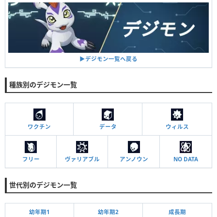
▶︎デジモン一覧へ戻る
種族別のデジモン一覧
ワクチン
データ
ウィルス
フリー
ヴァリアブル
アンノウン
NO DATA
世代別のデジモン一覧
幼年期1
幼年期2
成長期