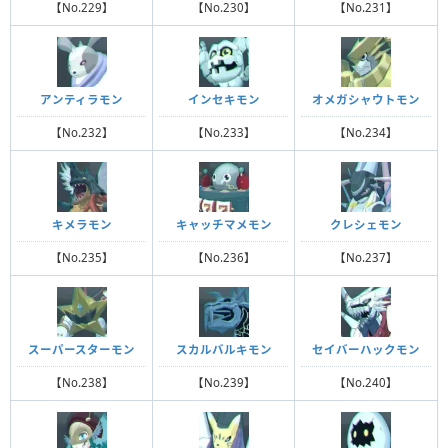
【No.229】
【No.230】
【No.231】
アンティラモン
インセキモン
オメガシャウトモン
【No.232】
【No.233】
【No.234】
キメラモン
キャッチマメモン
クレシェモン
【No.235】
【No.236】
【No.237】
スーパースターモン
スカルバルキモン
セイバーハックモン
【No.238】
【No.239】
【No.240】