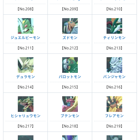
【No.208】
【No.209】
【No.210】
ジュエルビーモン
ズドモン
チィリンモン
【No.211】
【No.212】
【No.213】
デュラモン
パロットモン
パンジャモン
【No.214】
【No.215】
【No.216】
ヒシャリュウモン
ブテンモン
フレアモン
【No.217】
【No.218】
【No.219】