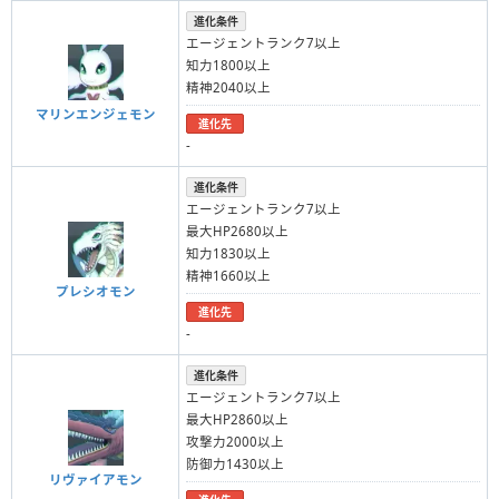
進化条件
エージェントランク7以上
知力1800以上
精神2040以上
マリンエンジェモン
進化先
-
進化条件
エージェントランク7以上
最大HP2680以上
知力1830以上
精神1660以上
プレシオモン
進化先
-
進化条件
エージェントランク7以上
最大HP2860以上
攻撃力2000以上
防御力1430以上
リヴァイアモン