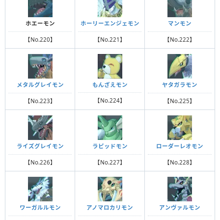
ホエーモン
ホーリーエンジェモン
マンモン
【No.220】
【No.221】
【No.222】
もんざえモン
メタルグレイモン
ヤタガラモン
【No.224】
【No.223】
【No.225】
ライズグレイモン
ラピッドモン
ローダーレオモン
【No.226】
【No.227】
【No.228】
ワーガルルモン
アノマロカリモン
アンヴァルモン