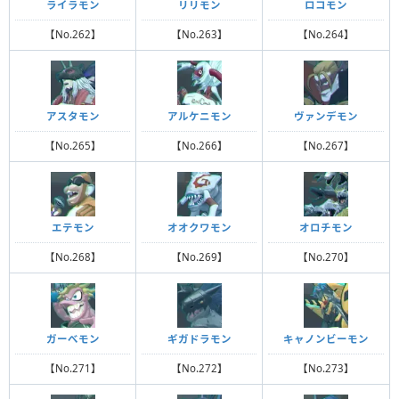
ライラモン
リリモン
ロコモン
【No.262】
【No.263】
【No.264】
アスタモン
アルケニモン
ヴァンデモン
【No.265】
【No.266】
【No.267】
エテモン
オオクワモン
オロチモン
【No.268】
【No.269】
【No.270】
ガーべモン
ギガドラモン
キャノンビーモン
【No.271】
【No.272】
【No.273】