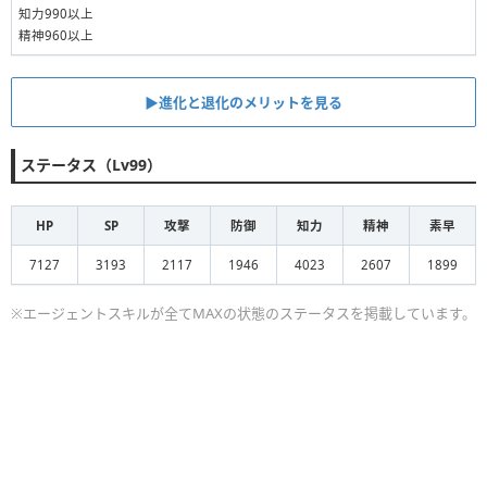
知力990以上
精神960以上
▶︎進化と退化のメリットを見る
ステータス（Lv99）
HP
SP
攻撃
防御
知力
精神
素早
7127
3193
2117
1946
4023
2607
1899
※エージェントスキルが全てMAXの状態のステータスを掲載しています。