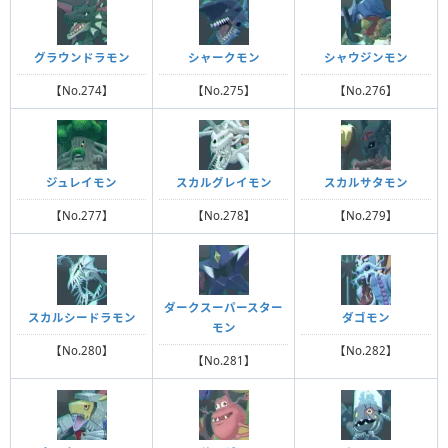
グラウンドラモン
シャークモン
シャウジンモン
【No.274】
【No.275】
【No.276】
ジュレイモン
スカルグレイモン
スカルサタモン
【No.277】
【No.278】
【No.279】
ダークスーパースター
スカルシードラモン
ダゴモン
モン
【No.280】
【No.282】
【No.281】