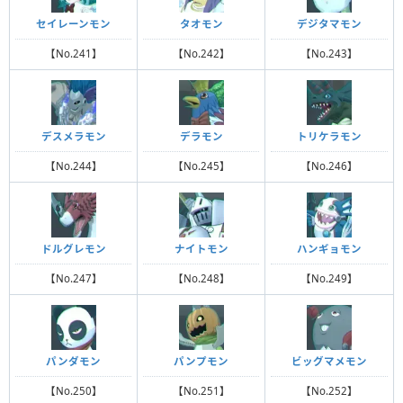
セイレーンモン
タオモン
デジタマモン
【No.241】
【No.242】
【No.243】
デスメラモン
デラモン
トリケラモン
【No.244】
【No.245】
【No.246】
ドルグレモン
ナイトモン
ハンギョモン
【No.247】
【No.248】
【No.249】
パンダモン
パンプモン
ビッグマメモン
【No.250】
【No.251】
【No.252】