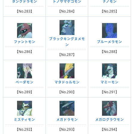
タンクドラモン
トノサマゲコモン
ナノモン
【No.283】
【No.284】
【No.285】
ブラックキングヌメモ
ファントモン
ブルーメラモン
ン
【No.286】
【No.288】
【No.287】
ベーダモン
マタドゥルモン
マミーモン
【No.289】
【No.290】
【No.291】
ミスティモン
メガドラモン
メガログラウモン
【No.292】
【No.293】
【No.294】