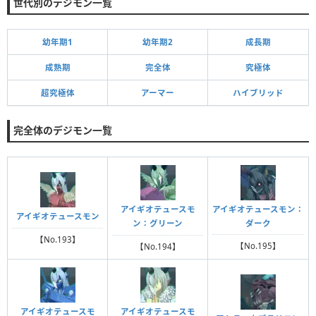
世代別のデジモン一覧
幼年期1
幼年期2
成長期
成熟期
完全体
究極体
超究極体
アーマー
ハイブリッド
完全体のデジモン一覧
アイギオテュースモン：
アイギオテュースモ
アイギオテュースモン
ダーク
ン：グリーン
【No.193】
【No.195】
【No.194】
アイギオテュースモ
アイギオテュースモ