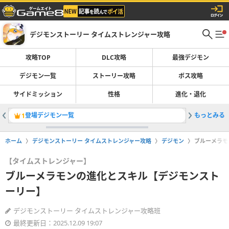
デジモンストーリー タイムストレンジャー攻略
攻略TOP
DLC攻略
最強デジモン
デジモン一覧
ストーリー攻略
ボス攻略
サイドミッション
性格
進化・退化
登場デジモン一覧
もっとみる
最強デジ
1
2
ホーム
デジモンストーリー タイムストレンジャー攻略
デジモン
ブルーメラモ
【タイムストレンジャー】
ブルーメラモンの進化とスキル【デジモンスト
ーリー】
デジモンストーリー タイムストレンジャー攻略班
最終更新日：2025.12.09 19:07