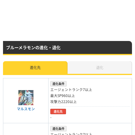
ブルーメラモンの進化・退化
進化先
退化
進化条件
エージェントランク7以上
最大SP960以上
攻撃力2220以上
マルスモン
進化先
-
進化条件
エージェントランク7以上