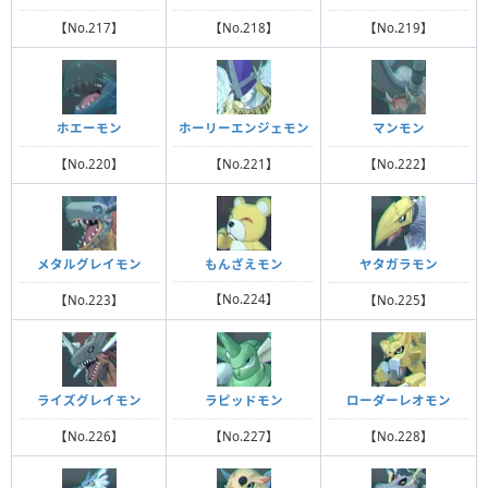
【No.217】
【No.218】
【No.219】
ホエーモン
ホーリーエンジェモン
マンモン
【No.220】
【No.221】
【No.222】
もんざえモン
メタルグレイモン
ヤタガラモン
【No.224】
【No.223】
【No.225】
ライズグレイモン
ラピッドモン
ローダーレオモン
【No.226】
【No.227】
【No.228】