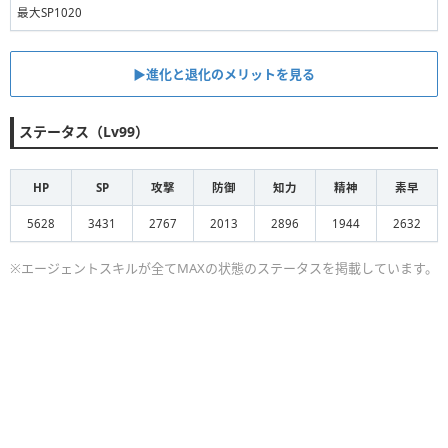
最大SP1020
▶︎進化と退化のメリットを見る
ステータス（Lv99）
HP
SP
攻撃
防御
知力
精神
素早
5628
3431
2767
2013
2896
1944
2632
※エージェントスキルが全てMAXの状態のステータスを掲載しています。