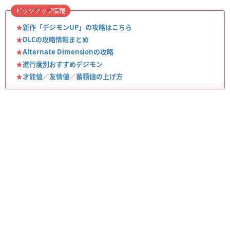
ピックアップ情報
★
新作「デジモンUP」の攻略はこちら
★
DLCの攻略情報まとめ
★
Alternate Dimensionの攻略
★
進行度別おすすめデジモン
★
才能値
／
友情値
／
蓄積値の上げ方