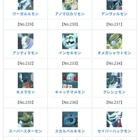
ワーガルルモン
アノマロカリモン
アンヴァルモン
【No.229】
【No.230】
【No.231】
アンティラモン
インセキモン
オメガシャウトモン
【No.232】
【No.233】
【No.234】
キメラモン
キャッチマメモン
クレシェモン
【No.235】
【No.236】
【No.237】
スーパースターモン
スカルバルキモン
セイバーハックモン