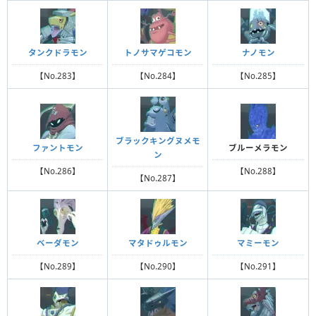
タンクドラモン
トノサマゲコモン
ナノモン
【No.283】
【No.284】
【No.285】
ブラックキングヌメモ
ファントモン
ブルーメラモン
ン
【No.286】
【No.288】
【No.287】
ベーダモン
マタドゥルモン
マミーモン
【No.289】
【No.290】
【No.291】