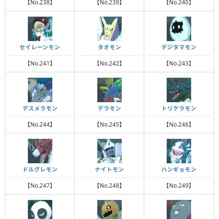
【No.238】
【No.239】
【No.240】
セイレーンモン
タオモン
デジタマモン
【No.241】
【No.242】
【No.243】
デスメラモン
デラモン
トリケラモン
【No.244】
【No.245】
【No.246】
ドルグレモン
ナイトモン
ハンギョモン
【No.247】
【No.248】
【No.249】