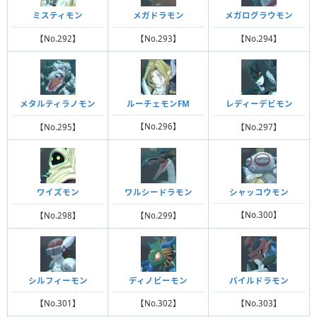
ミスティモン
メガドラモン
メガログラウモン
【No.292】
【No.293】
【No.294】
ルーチェモンFM
メタルティラノモン
レディーデビモン
【No.296】
【No.295】
【No.297】
シャッコウモン
ワイズモン
ワルシードラモン
【No.300】
【No.298】
【No.299】
シルフィーモン
ディノビーモン
パイルドラモン
【No.301】
【No.302】
【No.303】