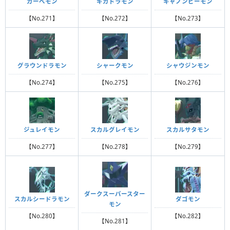
ガーべモン
ギガドラモン
キャノンビーモン
【No.271】
【No.272】
【No.273】
グラウンドラモン
シャークモン
シャウジンモン
【No.274】
【No.275】
【No.276】
ジュレイモン
スカルグレイモン
スカルサタモン
【No.277】
【No.278】
【No.279】
ダークスーパースター
スカルシードラモン
ダゴモン
モン
【No.280】
【No.282】
【No.281】