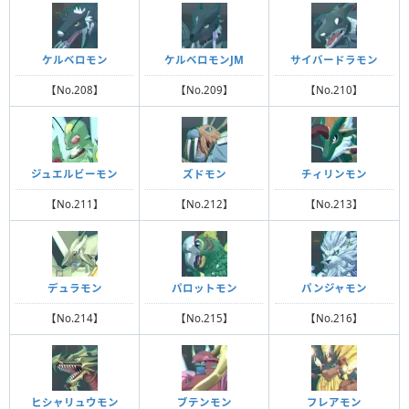
ケルベロモン
ケルベロモンJM
サイバードラモン
【No.208】
【No.209】
【No.210】
ジュエルビーモン
ズドモン
チィリンモン
【No.211】
【No.212】
【No.213】
デュラモン
パロットモン
パンジャモン
【No.214】
【No.215】
【No.216】
ヒシャリュウモン
ブテンモン
フレアモン