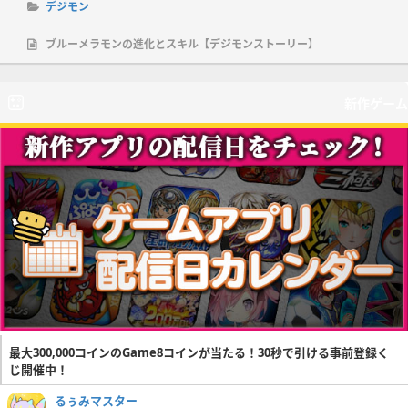
デジモン
ブルーメラモンの進化とスキル【デジモンストーリー】
新作ゲーム
最大300,000コインのGame8コインが当たる！30秒で引ける事前登録く
じ開催中！
るぅみマスター