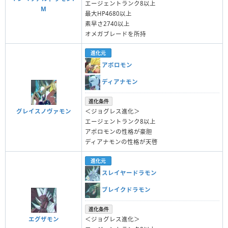
エージェントランク8以上
M
最大HP4680以上
素早さ2740以上
オメガブレードを所持
進化元
アポロモン
ディアナモン
進化条件
グレイスノヴァモン
＜ジョグレス進化＞
エージェントランク8以上
アポロモンの性格が豪胆
ディアナモンの性格が天啓
進化元
スレイヤードラモン
ブレイクドラモン
進化条件
エグザモン
＜ジョグレス進化＞