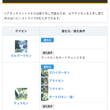
※アタッチメントスキルは取り外し可能なため、以下デジモンを入手し取り
外せばヘビーストライクⅢを入手できます。
デジモン
進化元／進化条件
進化元
-
進化条件
カルマーラモン
ラーナモンをモードチェンジする
進化元
ズバイガーモン
ブライモン
フライモン
ガードロモン（金）
デュラモン
進化条件