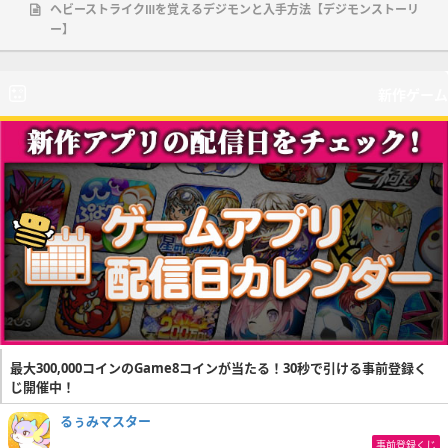
ヘビーストライクⅢを覚えるデジモンと入手方法【デジモンストーリ
ー】
新作ゲーム
最大300,000コインのGame8コインが当たる！30秒で引ける事前登録く
じ開催中！
るぅみマスター
事前登録くじ