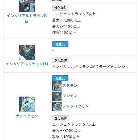
進化条件
エージェントランク7以上
インペリアルドラモンD
最大HP2890以上
M
最大SP1180以上
精神1180以上
進化元
-
進化条件
インペリアルドラモンFM
インペリアルドラモンDMでモードチェンジ
進化元
ズドモン
マンモン
シャッコウモン
ヴァイクモン
進化条件
エージェントランク7以上
最大HP3180以上
攻撃力1930以上