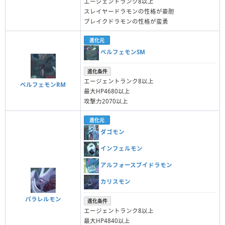
エージェントランク8以上
スレイヤードラモンの性格が豪胆
ブレイクドラモンの性格が蛮勇
進化元
ベルフェモンSM
進化条件
エージェントランク8以上
ベルフェモンRM
最大HP4680以上
攻撃力2070以上
進化元
ダゴモン
インフェルモン
アルフォースブイドラモン
カリスモン
パラレルモン
進化条件
エージェントランク8以上
最大HP4840以上