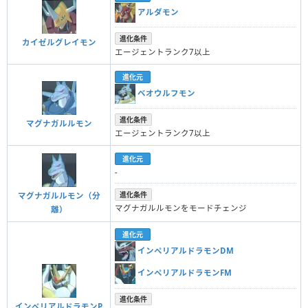
アルダモン
進化条件
カイゼルグレイモン
エージェントランク7以上
進化元
ベオウルフモン
進化条件
マグナガルルモン
エージェントランク7以上
進化元
-
進化条件
マグナガルルモン（分
マグナガルルモンをモードチェンジ
離）
進化元
インペリアルドラモンDM
インペリアルドラモンFM
進化条件
インペリアルドラモンP