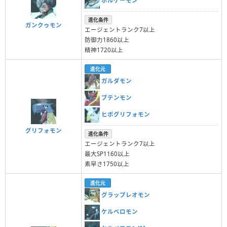
ボルケーモン
進化条件
ガンクゥモン
エージェントランク7以上
防御力1860以上
精神1720以上
進化元
ガルダモン
ブテンモン
ヒポグリフォモン
グリフォモン
進化条件
エージェントランク7以上
最大SP1160以上
素早さ1750以上
進化元
グラップレオモン
ケルベロモン