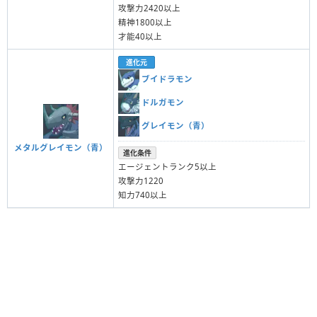
攻撃力2420以上
精神1800以上
才能40以上
進化元
ブイドラモン
ドルガモン
グレイモン（青）
メタルグレイモン（青）
進化条件
エージェントランク5以上
攻撃力1220
知力740以上