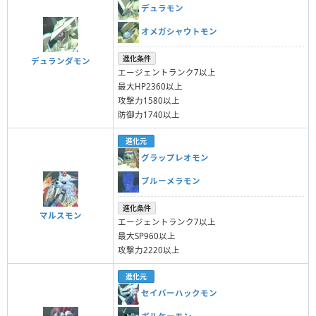
デュラモン
オメガシャウトモン
進化条件
デュランダモン
エージェントランク7以上
最大HP2360以上
攻撃力1580以上
防御力1740以上
進化元
グラップレオモン
ブルーメラモン
進化条件
マルスモン
エージェントランク7以上
最大SP960以上
攻撃力2220以上
進化元
セイバーハックモン