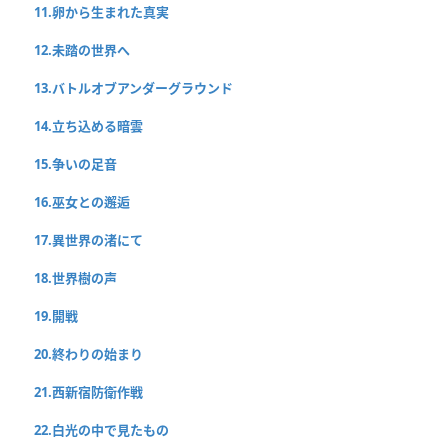
11.卵から生まれた真実
12.未踏の世界へ
13.バトルオブアンダーグラウンド
14.立ち込める暗雲
15.争いの足音
16.巫女との邂逅
17.異世界の渚にて
18.世界樹の声
19.開戦
20.終わりの始まり
21.西新宿防衛作戦
22.白光の中で見たもの