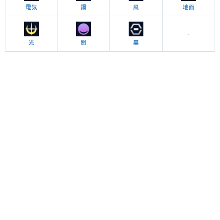
電気
鋼
風
地面
-
光
闇
無