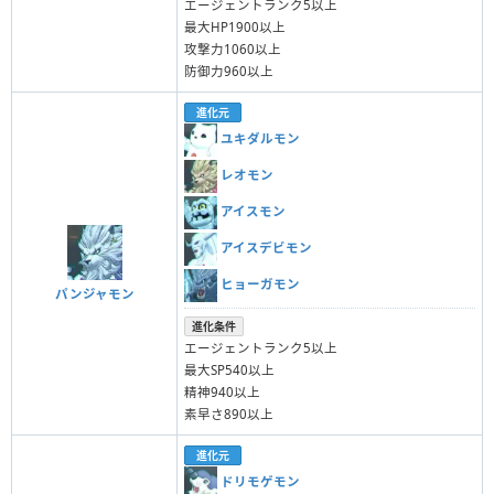
エージェントランク5以上
最大HP1900以上
攻撃力1060以上
防御力960以上
進化元
ユキダルモン
レオモン
アイスモン
アイスデビモン
ヒョーガモン
パンジャモン
進化条件
エージェントランク5以上
最大SP540以上
精神940以上
素早さ890以上
進化元
ドリモゲモン