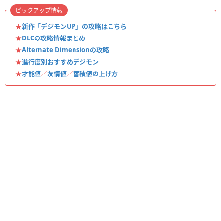
ピックアップ情報
★
新作「デジモンUP」の攻略はこちら
★
DLCの攻略情報まとめ
★
Alternate Dimensionの攻略
★
進行度別おすすめデジモン
★
才能値
／
友情値
／
蓄積値の上げ方