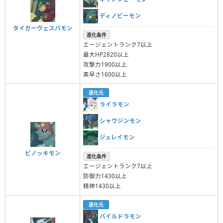
ディノビーモン
タイガーヴェスパモン
進化条件
エージェントランク7以上
最大HP2820以上
攻撃力1900以上
素早さ1600以上
進化元
ライラモン
シャウジンモン
ジュレイモン
ピノッキモン
進化条件
エージェントランク7以上
防御力1430以上
精神1430以上
進化元
パイルドラモン