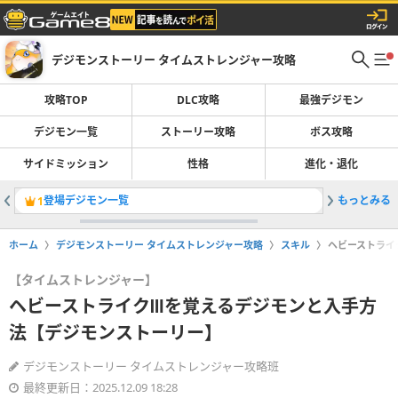
デジモンストーリー タイムストレンジャー攻略
攻略TOP
DLC攻略
最強デジモン
デジモン一覧
ストーリー攻略
ボス攻略
サイドミッション
性格
進化・退化
登場デジモン一覧
もっとみる
最強デジ
1
2
ホーム
デジモンストーリー タイムストレンジャー攻略
スキル
ヘビーストライ
【タイムストレンジャー】
ヘビーストライクⅢを覚えるデジモンと入手方
法【デジモンストーリー】
デジモンストーリー タイムストレンジャー攻略班
最終更新日：2025.12.09 18:28