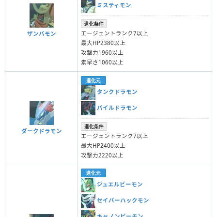
ミスティモン
進化条件
エージェントランク7以上
ザンバモン
最大HP2380以上
攻撃力1960以上
素早さ1060以上
進化元
タンクドラモン
パイルドラモン
進化条件
ダークドラモン
エージェントランク7以上
最大HP2400以上
攻撃力2220以上
進化元
ジュエルビーモン
セイバーハックモン
キャノンビーモン