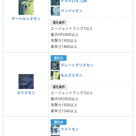
ケルベロモンJM
パンジャモン
サーベルレオモン
進化条件
エージェントランク7以上
最大HP2400以上
攻撃力1930以上
素早さ1860以上
進化元
グレートグリズモン
もんざえモン
進化条件
エージェントランク7以上
カリスモン
最大HP2820以上
攻撃力1930以上
素早さ1540以上
進化元
ナイトモン