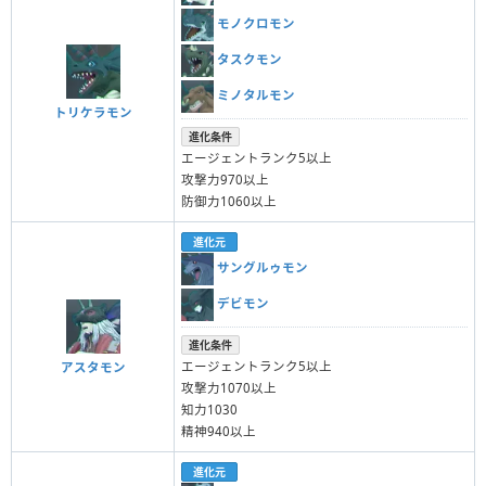
モノクロモン
タスクモン
ミノタルモン
トリケラモン
進化条件
エージェントランク5以上
攻撃力970以上
防御力1060以上
進化元
サングルゥモン
デビモン
進化条件
エージェントランク5以上
アスタモン
攻撃力1070以上
知力1030
精神940以上
進化元