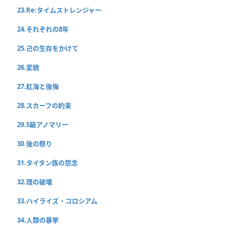
23.Re:タイムストレンジャー
24.それぞれの8年
25.己の生存をかけて
26.変貌
27.紅海と後悔
28.スカーフの約束
29.S級アノマリー
30.後の祭り
31.タイタン族の怨念
32.理の破壊
33.ハイライズ・コロシアム
34.人類の暴挙