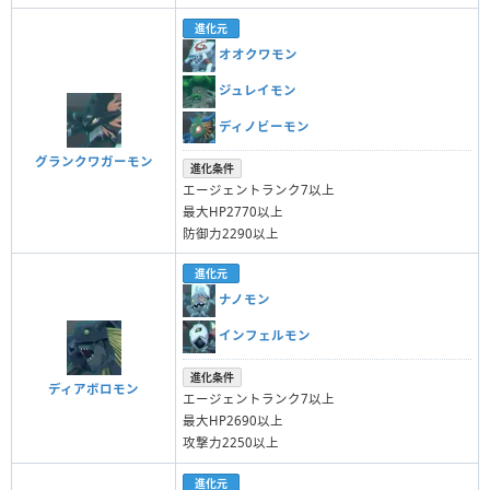
進化元
オオクワモン
ジュレイモン
ディノビーモン
グランクワガーモン
進化条件
エージェントランク7以上
最大HP2770以上
防御力2290以上
進化元
ナノモン
インフェルモン
進化条件
ディアボロモン
エージェントランク7以上
最大HP2690以上
攻撃力2250以上
進化元