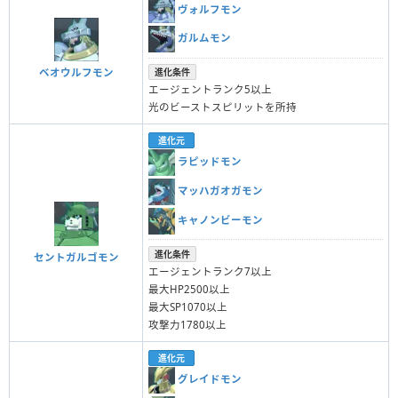
ヴォルフモン
ガルムモン
ベオウルフモン
進化条件
エージェントランク5以上
光のビーストスピリットを所持
進化元
ラピッドモン
マッハガオガモン
キャノンビーモン
進化条件
セントガルゴモン
エージェントランク7以上
最大HP2500以上
最大SP1070以上
攻撃力1780以上
進化元
グレイドモン