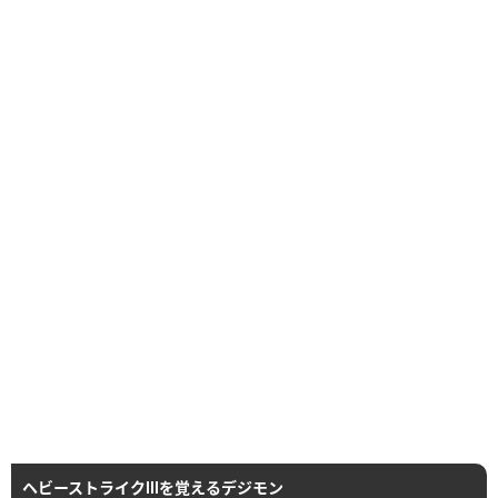
ヘビーストライクⅢを覚えるデジモン