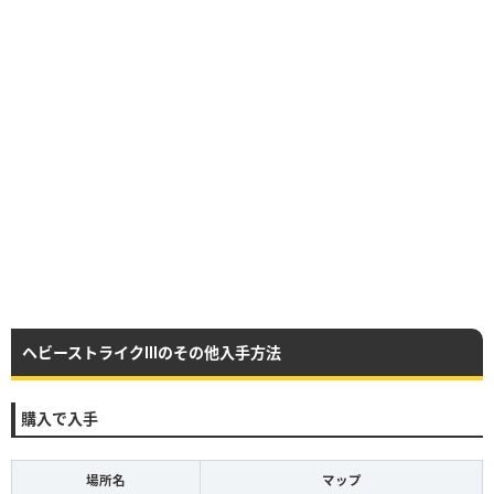
ヘビーストライクⅢのその他入手方法
購入で入手
場所名
マップ