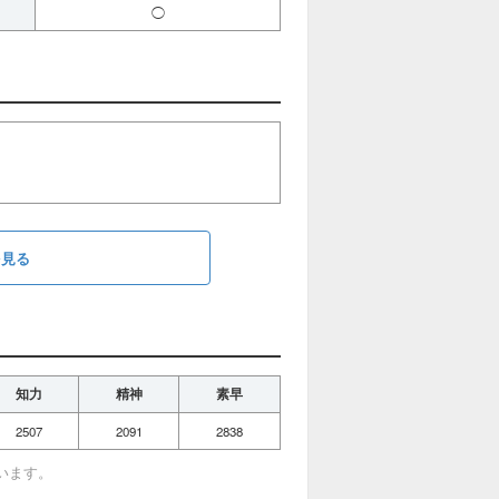
◯
を見る
知力
精神
素早
2507
2091
2838
います。