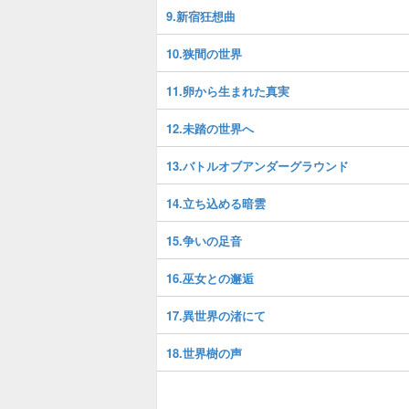
9.新宿狂想曲
10.狭間の世界
11.卵から生まれた真実
12.未踏の世界へ
13.バトルオブアンダーグラウンド
14.立ち込める暗雲
15.争いの足音
16.巫女との邂逅
17.異世界の渚にて
18.世界樹の声