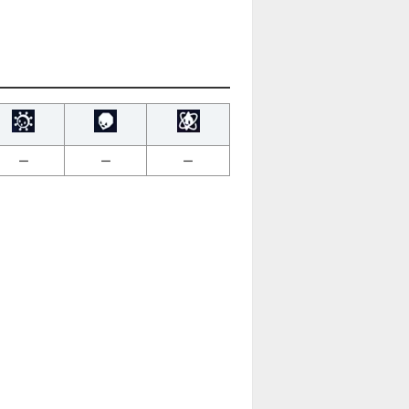
ー
ー
ー