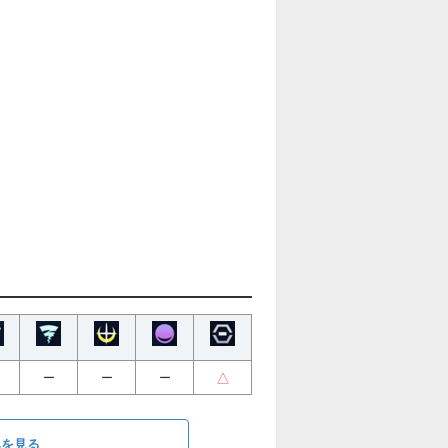
△
ー
ー
ー
みを見る