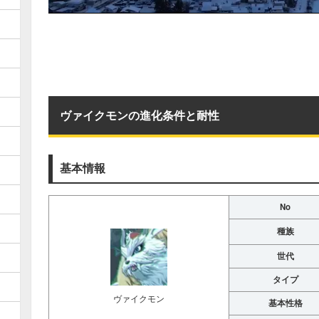
ヴァイクモンの進化条件と耐性
基本情報
No
種族
世代
タイプ
ヴァイクモン
基本性格