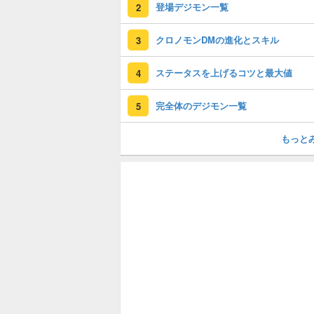
登場デジモン一覧
2
クロノモンDMの進化とスキル
3
ステータスを上げるコツと最大値
4
完全体のデジモン一覧
5
もっと