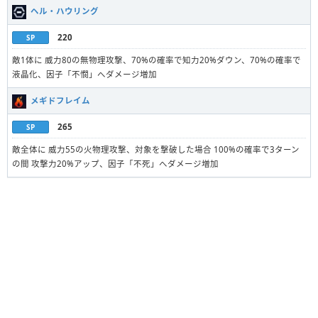
ヘル・ハウリング
220
SP
敵1体に 威力80の無物理攻撃、70%の確率で知力20%ダウン、70%の確率で
液晶化、因子「不憫」へダメージ増加
メギドフレイム
265
SP
敵全体に 威力55の火物理攻撃、対象を撃破した場合 100%の確率で3ターン
の間 攻撃力20%アップ、因子「不死」へダメージ増加