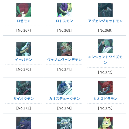
ロゼモン
ロトスモン
アヴェンジキッドモン
【No.367】
【No.368】
【No.369】
エンシェントワイズモ
イーバモン
ヴェノムヴァンデモン
ン
【No.370】
【No.371】
【No.372】
ガイオウモン
カオスデュークモン
カオスドラモン
【No.373】
【No.374】
【No.375】