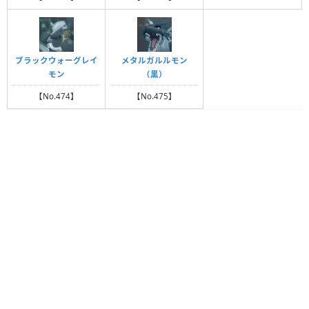
ブラックウォーグレイ
メタルガルルモン
モン
（黒）
【No.474】
【No.475】