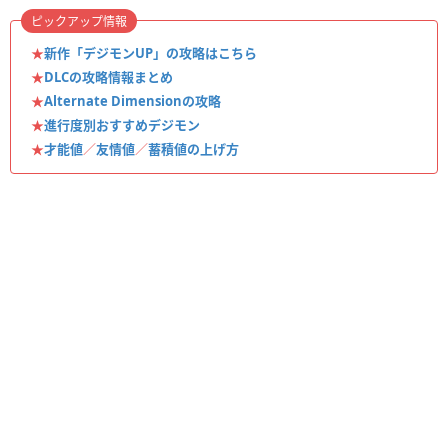
ピックアップ情報
★
新作「デジモンUP」の攻略はこちら
★
DLCの攻略情報まとめ
★
Alternate Dimensionの攻略
★
進行度別おすすめデジモン
★
才能値
／
友情値
／
蓄積値の上げ方