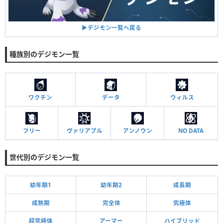
▶︎デジモン一覧へ戻る
種族別のデジモン一覧
ワクチン
データ
ウィルス
フリー
ヴァリアブル
アンノウン
NO DATA
世代別のデジモン一覧
幼年期1
幼年期2
成長期
成熟期
完全体
究極体
超究極体
アーマー
ハイブリッド