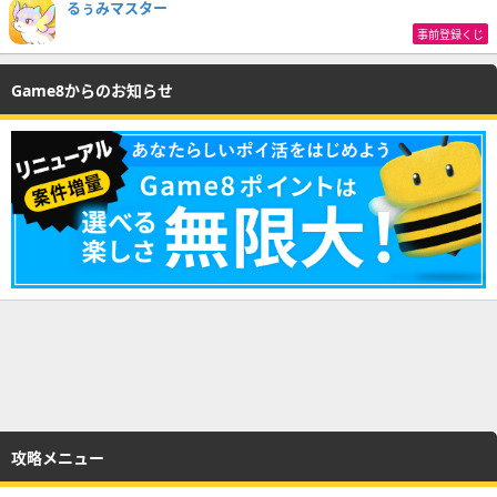
るぅみマスター
事前登録くじ
Game8からのお知らせ
攻略メニュー