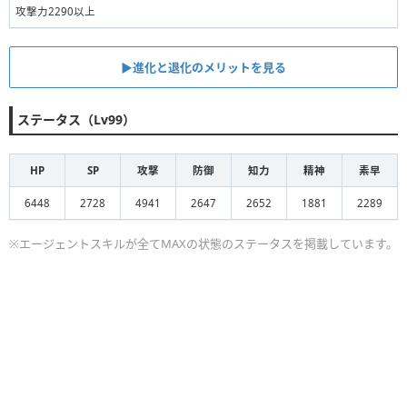
攻撃力2290以上
▶︎進化と退化のメリットを見る
ステータス（Lv99）
HP
SP
攻撃
防御
知力
精神
素早
6448
2728
4941
2647
2652
1881
2289
※エージェントスキルが全てMAXの状態のステータスを掲載しています。