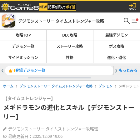
デジモンストーリー タイムストレンジャー攻略
攻略TOP
DLC攻略
最強デジモン
デジモン一覧
ストーリー攻略
ボス攻略
サイドミッション
性格
進化・退化
登場デジモン一覧
もっとみる
最強デジ
1
2
ホーム
デジモンストーリー タイムストレンジャー攻略
デジモン
メギドラモン
【タイムストレンジャー】
メギドラモンの進化とスキル【デジモンストー
リー】
デジモンストーリー タイムストレンジャー攻略班
最終更新日：2025.12.09 19:06