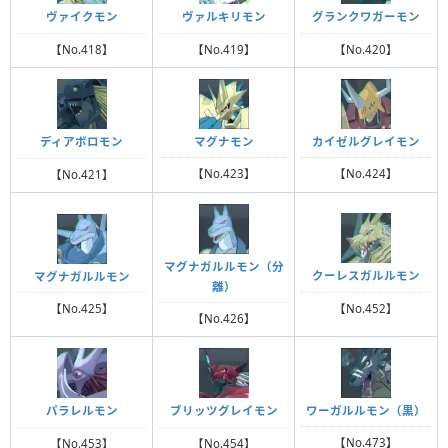
ヴァイクモン
ヴァルキリモン
グランクワガーモン
【No.418】
【No.419】
【No.420】
マグナモン
カイゼルグレイモン
ディアボロモン
【No.423】
【No.424】
【No.421】
マグナガルルモン（分
クーレスガルルモン
マグナガルルモン
離）
【No.452】
【No.425】
【No.426】
ワーガルルモン（黒）
パラレルモン
ブリッツグレイモン
【No.473】
【No.453】
【No.454】