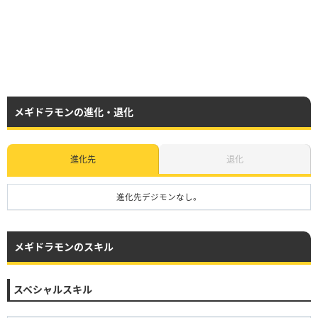
メギドラモンの進化・退化
進化先
退化
進化先デジモンなし。
メギドラモンのスキル
スペシャルスキル