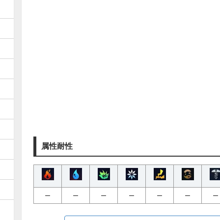
属性耐性
ー
ー
ー
ー
ー
ー
ー