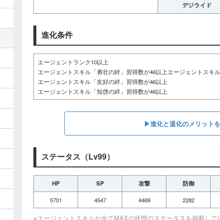
デジライド
進化条件
エージェントランク10以上
エージェントスキル「勇壮の絆」習得数が46以上エージェントスキル
エージェントスキル「友好の絆」習得数が46以上
エージェントスキル「知啓の絆」習得数が46以上
▶︎進化と退化のメリット
ステータス（Lv99）
HP
SP
攻撃
防御
5701
4547
4469
2282
※エージェントスキルが全てMAXの状態のステータスを掲載して