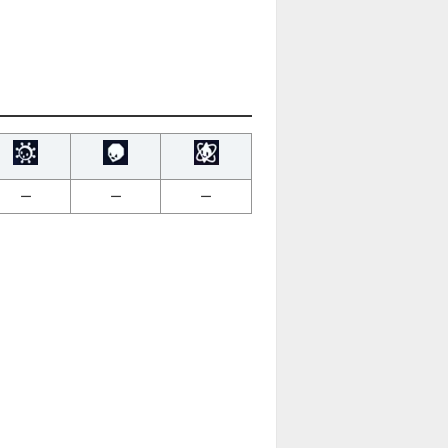
ー
ー
ー