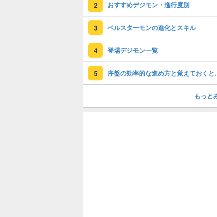
おすすめデジモン・進行度別
2
ベルスターモンの進化とスキル
3
登場デジモン一覧
4
序盤の効率的な進
5
もっと