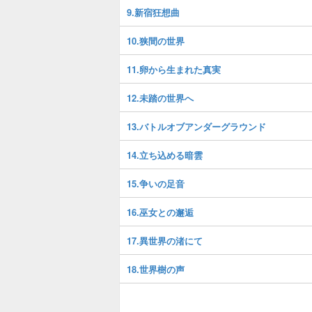
9.新宿狂想曲
10.狭間の世界
11.卵から生まれた真実
12.未踏の世界へ
13.バトルオブアンダーグラウンド
14.立ち込める暗雲
15.争いの足音
16.巫女との邂逅
17.異世界の渚にて
18.世界樹の声