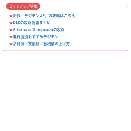
ピックアップ情報
★
新作「デジモンUP」の攻略はこちら
★
DLCの攻略情報まとめ
★
Alternate Dimensionの攻略
★
進行度別おすすめデジモン
★
才能値
／
友情値
／
蓄積値の上げ方