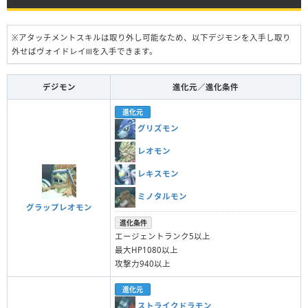
※アタッチメントスキルは取り外し可能なため、以下デジモンを入手し取り
外せばヴォイドレイⅢを入手できます。
デジモン
進化元／進化条件
進化元
グリズモン
レオモン
レキスモン
ミノタルモン
グラップレオモン
進化条件
エージェントランク5以上
最大HP1080以上
攻撃力940以上
進化元
ストライクドラモン