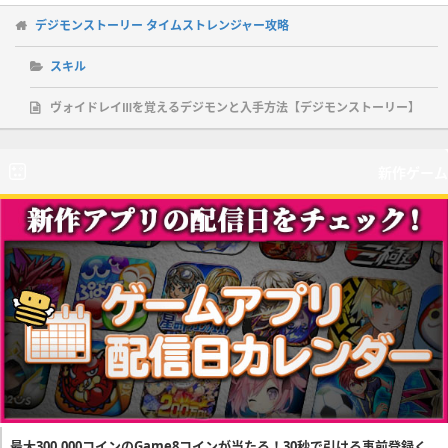
デジモンストーリー タイムストレンジャー攻略
スキル
ヴォイドレイⅢを覚えるデジモンと入手方法【デジモンストーリー】
新作ゲーム
最大300,000コインのGame8コインが当たる！30秒で引ける事前登録く