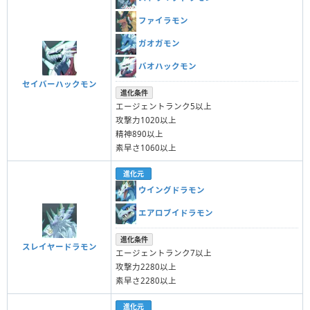
ファイラモン
ガオガモン
バオハックモン
セイバーハックモン
進化条件
エージェントランク5以上
攻撃力1020以上
精神890以上
素早さ1060以上
進化元
ウイングドラモン
エアロブイドラモン
進化条件
スレイヤードラモン
エージェントランク7以上
攻撃力2280以上
素早さ2280以上
進化元