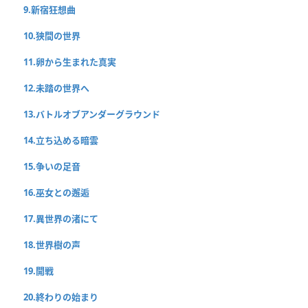
9.新宿狂想曲
10.狭間の世界
11.卵から生まれた真実
12.未踏の世界へ
13.バトルオブアンダーグラウンド
14.立ち込める暗雲
15.争いの足音
16.巫女との邂逅
17.異世界の渚にて
18.世界樹の声
19.開戦
20.終わりの始まり