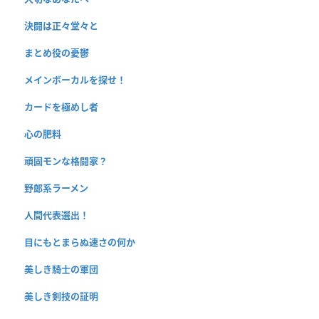
決闘は正々堂々と
まとめ役の憂鬱
メインボーカルを探せ！
カードを極めし者
心の肥料
頑固モンな格闘家？
野郎系ラーメン
人間代表選出！
目にもとまらぬ速さの何か
美しき騎士の軍団
美しき剣技の証明