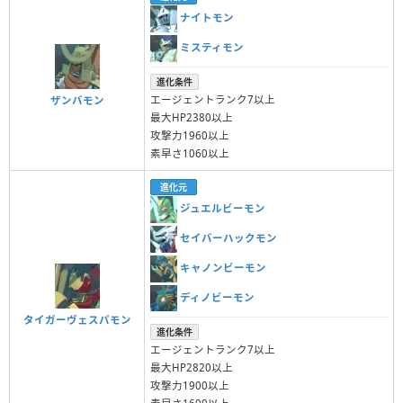
ナイトモン
ミスティモン
進化条件
エージェントランク7以上
ザンバモン
最大HP2380以上
攻撃力1960以上
素早さ1060以上
進化元
ジュエルビーモン
セイバーハックモン
キャノンビーモン
ディノビーモン
タイガーヴェスパモン
進化条件
エージェントランク7以上
最大HP2820以上
攻撃力1900以上