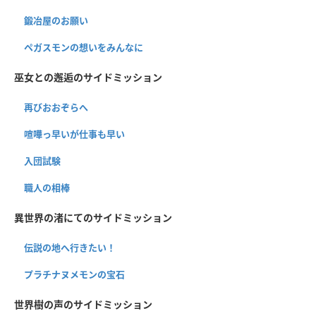
鍛冶屋のお願い
ペガスモンの想いをみんなに
巫女との邂逅のサイドミッション
再びおおぞらへ
喧嘩っ早いが仕事も早い
入団試験
職人の相棒
異世界の渚にてのサイドミッション
伝説の地へ行きたい！
プラチナヌメモンの宝石
世界樹の声のサイドミッション