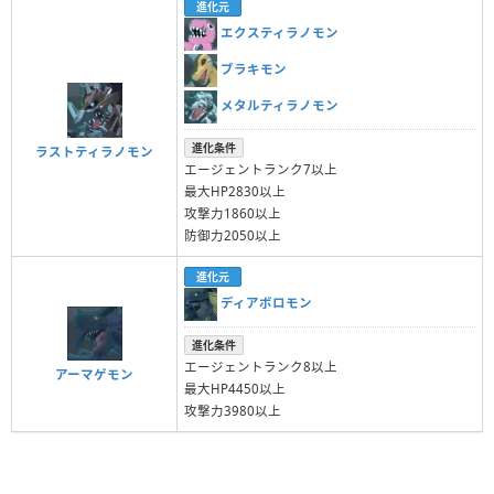
進化元
エクスティラノモン
ブラキモン
メタルティラノモン
進化条件
ラストティラノモン
エージェントランク7以上
最大HP2830以上
攻撃力1860以上
防御力2050以上
進化元
ディアボロモン
進化条件
エージェントランク8以上
アーマゲモン
最大HP4450以上
攻撃力3980以上