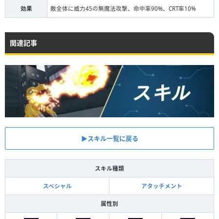
効果
敵全体に威力45の無魔法攻撃、命中率90%、CRT率10%
関連記事
▶︎スキル一覧に戻る
スキル種類
スペシャル
アタッチメント
属性別