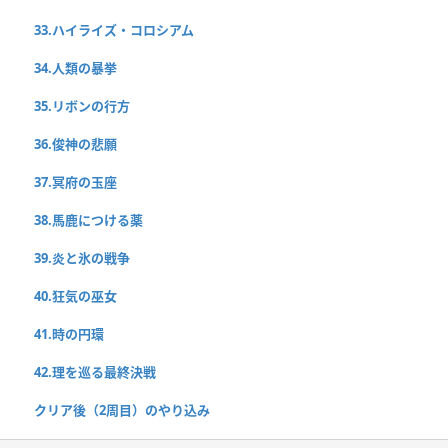
33.ハイライズ・コロシアム
34.人類の暴挙
35.リボンの行方
36.俊神の悲願
37.冥府の玉座
38.馬鹿につける薬
39.炎と氷の戦争
40.狂気の巫女
41.時の円環
42.理を巡る最終決戦
クリア後（2周目）のやり込み