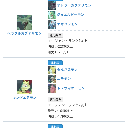
アトラーカブテリモン
ジュエルビーモン
オオクワモン
ヘラクルカブテリモン
進化条件
エージェントランク7以上
防御力2280以上
知力1570以上
進化元
もんざえモン
エテモン
トノサマゲコモン
キングエテモン
進化条件
エージェントランク7以上
攻撃力1640以上
防御力1790以上
進化元