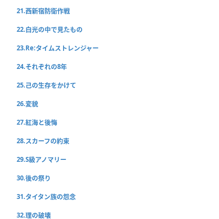
21.西新宿防衛作戦
22.白光の中で見たもの
23.Re:タイムストレンジャー
24.それぞれの8年
25.己の生存をかけて
26.変貌
27.紅海と後悔
28.スカーフの約束
29.S級アノマリー
30.後の祭り
31.タイタン族の怨念
32.理の破壊