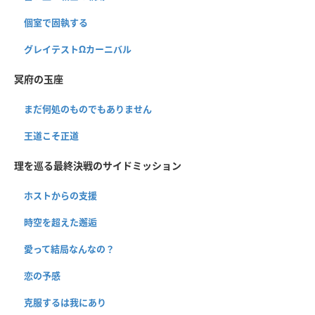
個室で固執する
グレイテストΩカーニバル
冥府の玉座
まだ何処のものでもありません
王道こそ正道
理を巡る最終決戦のサイドミッション
ホストからの支援
時空を超えた邂逅
愛って結局なんなの？
恋の予感
克服するは我にあり