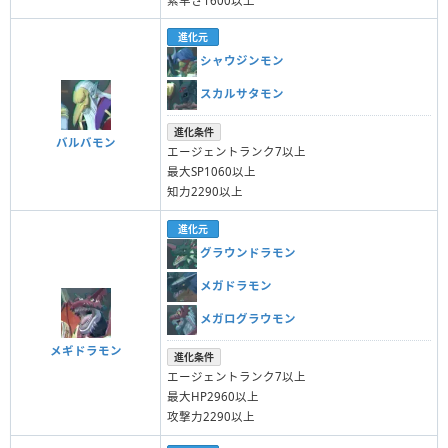
素早さ1600以上
進化元
シャウジンモン
スカルサタモン
進化条件
バルバモン
エージェントランク7以上
最大SP1060以上
知力2290以上
進化元
グラウンドラモン
メガドラモン
メガログラウモン
メギドラモン
進化条件
エージェントランク7以上
最大HP2960以上
攻撃力2290以上