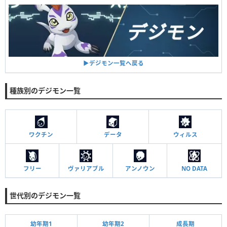
▶︎デジモン一覧へ戻る
種族別のデジモン一覧
ワクチン
データ
ウィルス
フリー
ヴァリアブル
アンノウン
NO DATA
世代別のデジモン一覧
幼年期1
幼年期2
成長期