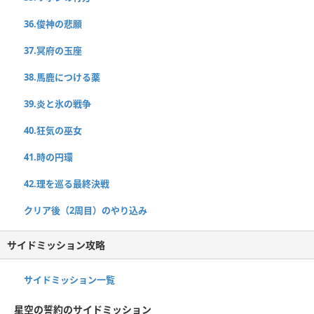
36.俊神の悲願
37.冥府の玉座
38.馬鹿につける薬
39.炎と氷の戦争
40.狂気の巫女
41.時の円環
42.理を巡る最終決戦
クリア後（2周目）のやり込み
サイドミッション攻略
サイドミッション一覧
星空の誓約のサイドミッション