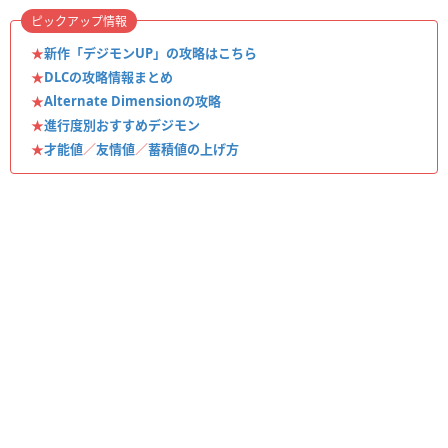
ピックアップ情報
★
新作「デジモンUP」の攻略はこちら
★
DLCの攻略情報まとめ
★
Alternate Dimensionの攻略
★
進行度別おすすめデジモン
★
才能値
／
友情値
／
蓄積値の上げ方