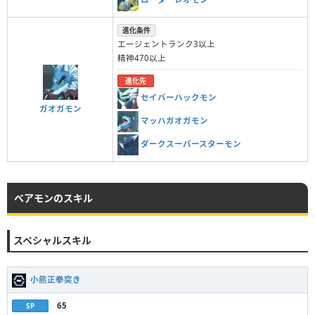
進化条件
エージェントランク3以上
精神470以上
進化先
セイバーハックモン
ガオガモン
マッハガオガモン
ダークスーパースターモン
ベアモンのスキル
スペシャルスキル
小熊正拳突き
65
SP