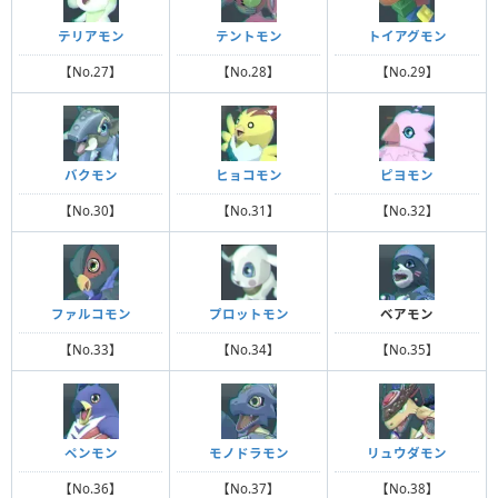
テリアモン
テントモン
トイアグモン
【No.27】
【No.28】
【No.29】
バクモン
ヒョコモン
ピヨモン
【No.30】
【No.31】
【No.32】
ファルコモン
プロットモン
ベアモン
【No.33】
【No.34】
【No.35】
ペンモン
モノドラモン
リュウダモン
【No.36】
【No.37】
【No.38】