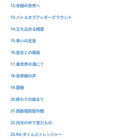
12.未踏の世界へ
13.バトルオブアンダーグラウンド
14.立ち込める暗雲
15.争いの足音
16.巫女との邂逅
17.異世界の渚にて
18.世界樹の声
19.開戦
20.終わりの始まり
21.西新宿防衛作戦
22.白光の中で見たもの
23.Re:タイムストレンジャー