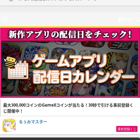
新作ゲーム
最大300,000コインのGame8コインが当たる！30秒で引ける事前登録く
じ開催中！
るぅみマスター
事前登録くじ