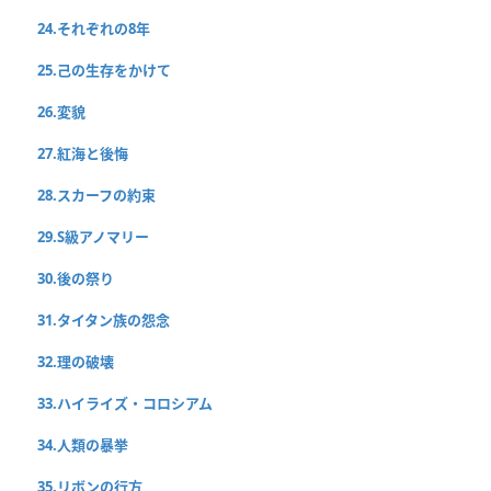
24.それぞれの8年
25.己の生存をかけて
26.変貌
27.紅海と後悔
28.スカーフの約束
29.S級アノマリー
30.後の祭り
31.タイタン族の怨念
32.理の破壊
33.ハイライズ・コロシアム
34.人類の暴挙
35.リボンの行方