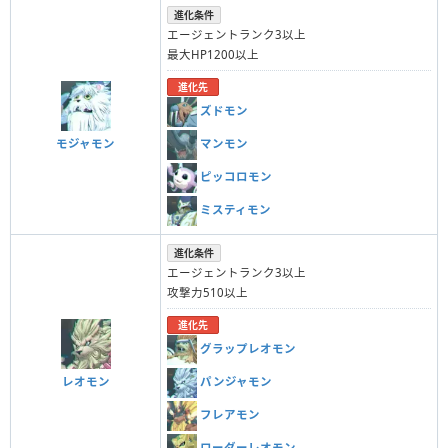
進化条件
エージェントランク3以上
最大HP1200以上
進化先
ズドモン
モジャモン
マンモン
ピッコロモン
ミスティモン
進化条件
エージェントランク3以上
攻撃力510以上
進化先
グラップレオモン
レオモン
パンジャモン
フレアモン
ローダーレオモン