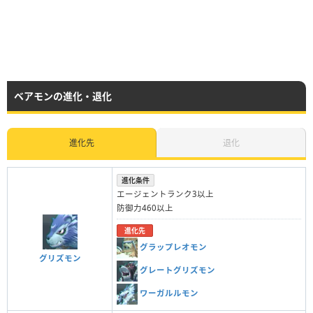
ベアモンの進化・退化
進化先
退化
進化条件
エージェントランク3以上
防御力460以上
進化先
グラップレオモン
グリズモン
グレートグリズモン
ワーガルルモン