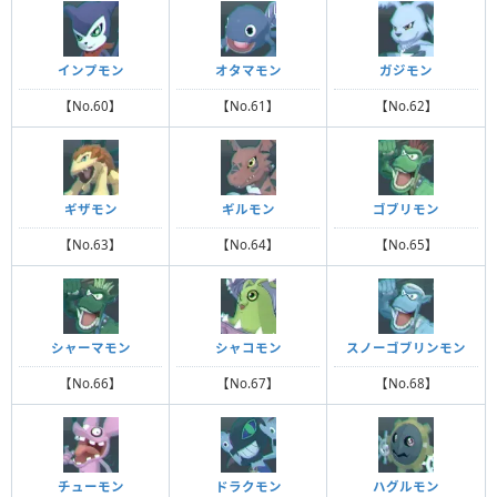
インプモン
オタマモン
ガジモン
【No.60】
【No.61】
【No.62】
ギザモン
ギルモン
ゴブリモン
【No.63】
【No.64】
【No.65】
シャーマモン
シャコモン
スノーゴブリンモン
【No.66】
【No.67】
【No.68】
チューモン
ドラクモン
ハグルモン