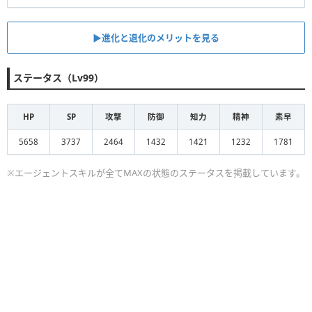
▶︎進化と退化のメリットを見る
ステータス（Lv99）
HP
SP
攻撃
防御
知力
精神
素早
5658
3737
2464
1432
1421
1232
1781
※エージェントスキルが全てMAXの状態のステータスを掲載しています。