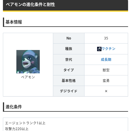
ベアモンの進化条件と耐性
基本情報
No
35
種族
ワクチン
世代
成長期
タイプ
獣型
ベアモン
基本性格
蛮勇
デジライド
✕
進化条件
エージェントランク1以上
攻撃力220以上