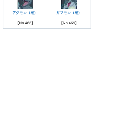
アグモン（黒）
ガブモン（黒）
【No.468】
【No.469】