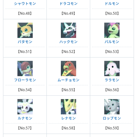
シャウトモン
ドラコモン
ドルモン
【No.48】
【No.49】
【No.50】
パタモン
ハックモン
パルモン
【No.51】
【No.52】
【No.53】
フローラモン
ムーチョモン
ララモン
【No.54】
【No.55】
【No.56】
ルナモン
レナモン
ロップモン
【No.57】
【No.58】
【No.59】