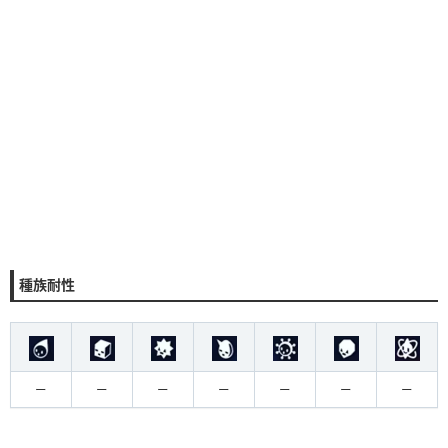
種族耐性
ー
ー
ー
ー
ー
ー
ー