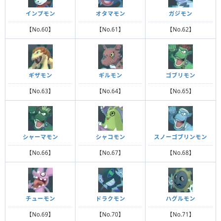
インプモン
オタマモン
ガジモン
【No.60】
【No.61】
【No.62】
ギザモン
ギルモン
ゴブリモン
【No.63】
【No.64】
【No.65】
シャーマモン
シャコモン
スノーゴブリンモン
【No.66】
【No.67】
【No.68】
チューモン
ドラクモン
ハグルモン
【No.69】
【No.70】
【No.71】