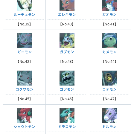
ルーチェモン
エレキモン
ガオモン
【No.39】
【No.40】
【No.41】
ガニモン
ガブモン
カメモン
【No.42】
【No.43】
【No.44】
コクワモン
ゴツモン
コテモン
【No.45】
【No.46】
【No.47】
シャウトモン
ドラコモン
ドルモン