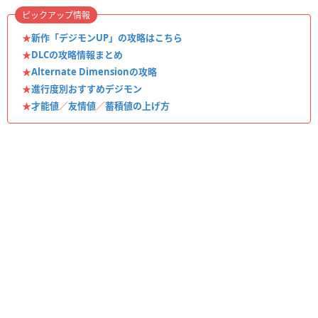
ピックアップ情報
★
新作「デジモンUP」の攻略はこちら
★
DLCの攻略情報まとめ
★
Alternate Dimensionの攻略
★
進行度別おすすめデジモン
★
才能値
／
友情値
／
蓄積値の上げ方