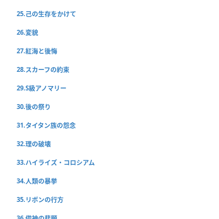
25.己の生存をかけて
26.変貌
27.紅海と後悔
28.スカーフの約束
29.S級アノマリー
30.後の祭り
31.タイタン族の怨念
32.理の破壊
33.ハイライズ・コロシアム
34.人類の暴挙
35.リボンの行方
36.俊神の悲願