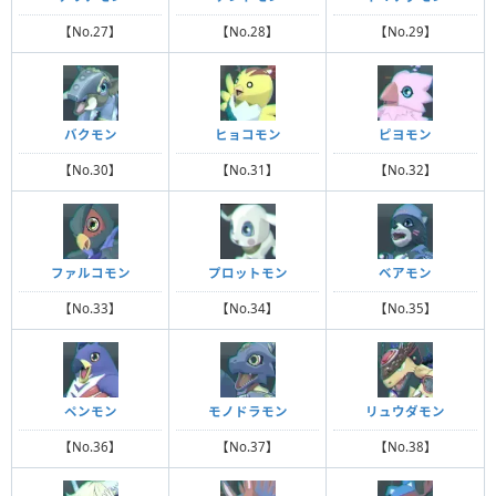
【No.27】
【No.28】
【No.29】
バクモン
ヒョコモン
ピヨモン
【No.30】
【No.31】
【No.32】
ファルコモン
プロットモン
ベアモン
【No.33】
【No.34】
【No.35】
ペンモン
モノドラモン
リュウダモン
【No.36】
【No.37】
【No.38】