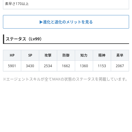
素早さ170以上
▶︎進化と退化のメリットを見る
ステータス（Lv99）
HP
SP
攻撃
防御
知力
精神
素早
5901
3430
2534
1662
1360
1153
2067
※エージェントスキルが全てMAXの状態のステータスを掲載しています。