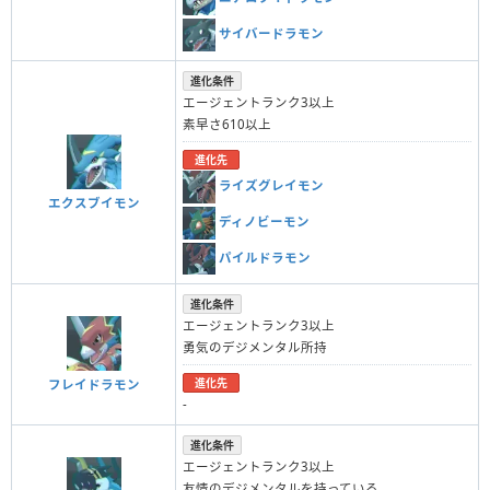
サイバードラモン
進化条件
エージェントランク3以上
素早さ610以上
進化先
ライズグレイモン
エクスブイモン
ディノビーモン
パイルドラモン
進化条件
エージェントランク3以上
勇気のデジメンタル所持
進化先
フレイドラモン
-
進化条件
エージェントランク3以上
友情のデジメンタルを持っている