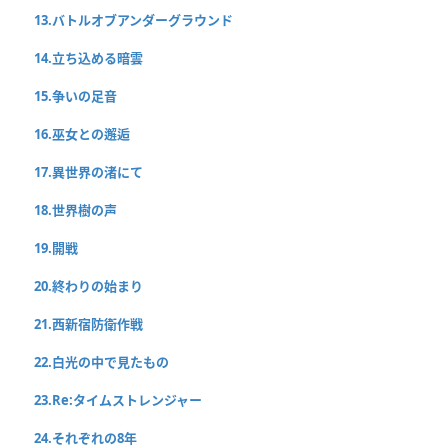
13.バトルオブアンダーグラウンド
14.立ち込める暗雲
15.争いの足音
16.巫女との邂逅
17.異世界の渚にて
18.世界樹の声
19.開戦
20.終わりの始まり
21.西新宿防衛作戦
22.白光の中で見たもの
23.Re:タイムストレンジャー
24.それぞれの8年