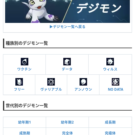
▶︎デジモン一覧へ戻る
種族別のデジモン一覧
ワクチン
データ
ウィルス
フリー
ヴァリアブル
アンノウン
NO DATA
世代別のデジモン一覧
幼年期1
幼年期2
成長期
成熟期
完全体
究極体