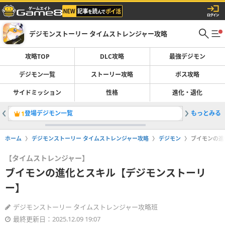
デジモンストーリー タイムストレンジャー攻略
攻略TOP
DLC攻略
最強デジモン
デジモン一覧
ストーリー攻略
ボス攻略
サイドミッション
性格
進化・退化
登場デジモン一覧
もっとみる
最強デジ
1
2
ホーム
デジモンストーリー タイムストレンジャー攻略
デジモン
ブイモンの進
【タイムストレンジャー】
ブイモンの進化とスキル【デジモンストーリ
ー】
デジモンストーリー タイムストレンジャー攻略班
最終更新日：2025.12.09 19:07