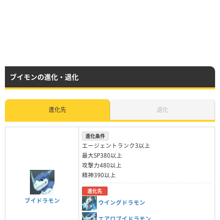
ブイモンの進化・退化
進化先
退化
進化条件
エージェントランク3以上
最大SP380以上
攻撃力480以上
精神390以上
進化先
ブイドラモン
ウイングドラモン
エアロブイドラモン