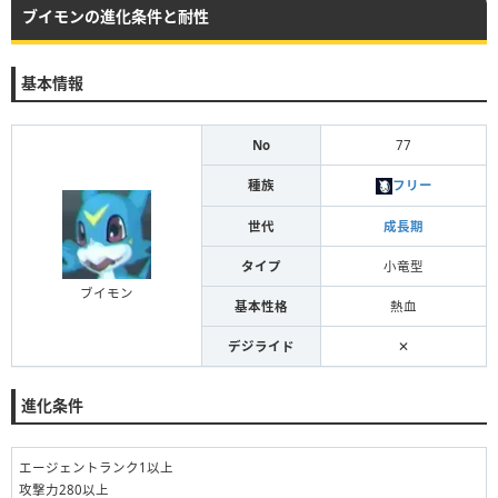
ブイモンの進化条件と耐性
基本情報
No
77
種族
フリー
世代
成長期
タイプ
小竜型
ブイモン
基本性格
熱血
デジライド
✕
進化条件
エージェントランク1以上
攻撃力280以上