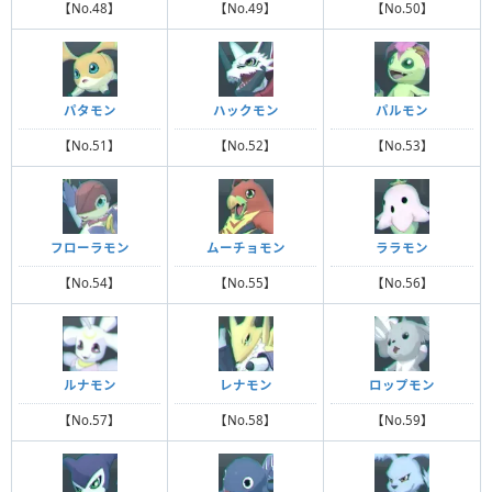
【No.48】
【No.49】
【No.50】
パタモン
ハックモン
パルモン
【No.51】
【No.52】
【No.53】
フローラモン
ムーチョモン
ララモン
【No.54】
【No.55】
【No.56】
ルナモン
レナモン
ロップモン
【No.57】
【No.58】
【No.59】