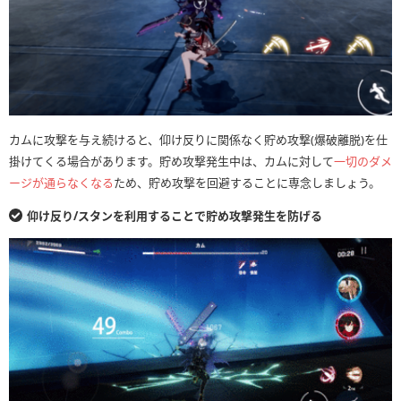
カムに攻撃を与え続けると、仰け反りに関係なく貯め攻撃(爆破離脱)を仕
掛けてくる場合があります。貯め攻撃発生中は、カムに対して
一切のダメ
ージが通らなくなる
ため、貯め攻撃を回避することに専念しましょう。
仰け反り/スタンを利用することで貯め攻撃発生を防げる