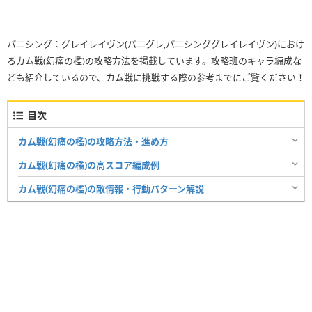
パニシング：グレイレイヴン(パニグレ,パニシンググレイレイヴン)におけ
るカム戦(幻痛の檻)の攻略方法を掲載しています。攻略班のキャラ編成な
ども紹介しているので、カム戦に挑戦する際の参考までにご覧ください！
目次
カム戦(幻痛の檻)の攻略方法・進め方
カム戦(幻痛の檻)の高スコア編成例
カム戦(幻痛の檻)の敵情報・行動パターン解説