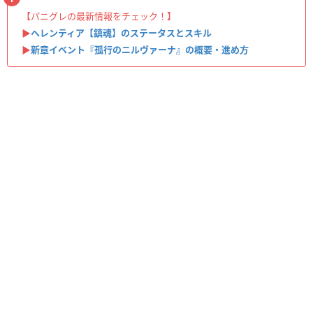
【パニグレの最新情報をチェック！】
▶
ヘレンティア【鎮魂】のステータスとスキル
▶︎
新章イベント『孤行のニルヴァーナ』の概要・進め方