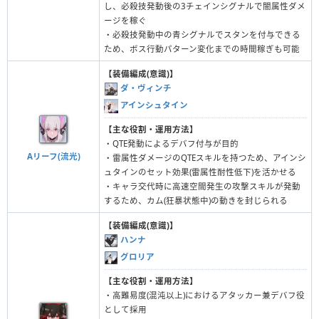
し、必殺技発動後の3チェインシグナルで闇属性ダメ
ージを稼ぐ
・必殺技発動中の青シグナルでスタンを付与できる
ため、ボス行動パターン変化までの時間稼ぎも可能
【装備編成(意識)】
ダ・ヴィンチ
アインシュタイン
【主な役割・運用方法】
・QTE発動によるデバフ付与が目的
Aリーフ(流光)
・雷属性ダメージのQTEスキルを持つため、アインシ
ュタインのセット効果(雷属性耐性低下)を活かせる
・キャラ交代時に高速空間発生の攻撃スキルが発動
するため、カム(狂暴状態中)の動きを封じられる
【装備編成(意識)】
ハンナ
グロリア
【主な役割・運用方法】
・高難易度(混沌以上)におけるアタッカー兼デバフ役
として採用