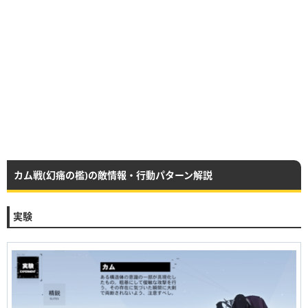
カム戦(幻痛の檻)の敵情報・行動パターン解説
実験