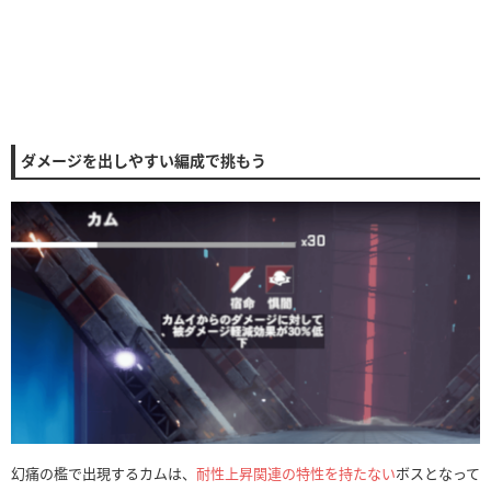
ダメージを出しやすい編成で挑もう
幻痛の檻で出現するカムは、
耐性上昇関連の特性を持たない
ボスとなって