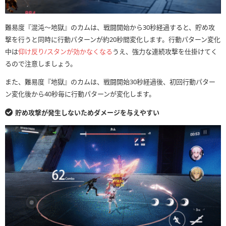
難易度『混沌〜地獄』のカムは、戦闘開始から30秒経過すると、貯め攻
撃を行うと同時に行動パターンが約20秒間変化します。行動パターン変化
中は
仰け反り/スタンが効かなくなる
うえ、強力な連続攻撃を仕掛けてく
るので注意しましょう。
また、難易度『地獄』のカムは、戦闘開始30秒経過後、初回行動パター
ン変化後から40秒毎に行動パターンが変化します。
貯め攻撃が発生しないためダメージを与えやすい