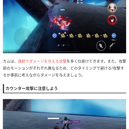
カムは、
連続でダメージを与える攻撃
を多く仕掛けてきます。また、攻撃
前のモーションがそれぞれ異なるため、どのタイミングで避ける/攻撃す
るか事前に考えながらダメージを与えましょう。
カウンター攻撃に注意しよう