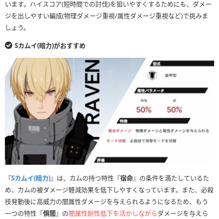
います。ハイスコア(短時間での討伐)を狙いやすくするためにも、ダメー
ジを出しやすい編成(物理ダメージ重視/属性ダメージ重視など)で挑みま
しょう。
Sカムイ(暗力)がおすすめ
『
Sカムイ(暗力)
』は、カムの持つ特性『
宿命
』の条件を満たしているた
め、カムの被ダメージ軽減効果を低下しやすくなっています。また、必殺
技発動後に高威力の闇属性ダメージを与えられるようになるため、もう
一つの特性『
惧闇
』の
闇属性耐性低下を活かしながら
ダメージを与えら