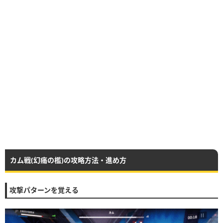
カム戦(幻痛の檻)の攻略方法・進め方
攻撃パターンを覚える