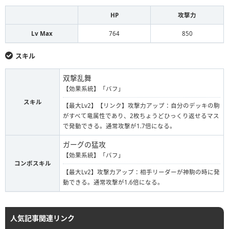
HP
攻撃力
Lv Max
764
850
スキル
双撃乱舞
【効果系統】「バフ」
スキル
【最大Lv2】【リンク】攻撃力アップ：自分のデッキの駒
がすべて竜属性であり、2枚ちょうどひっくり返せるマス
で発動できる。通常攻撃が1.7倍になる。
ガーグの猛攻
【効果系統】「バフ」
コンボスキル
【最大Lv2】攻撃力アップ：相手リーダーが神駒の時に発
動できる。通常攻撃が1.6倍になる。
人気記事関連リンク