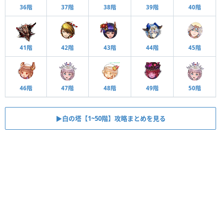
36階
37階
38階
39階
40階
41階
42階
43階
44階
45階
46階
47階
48階
49階
50階
▶︎白の塔【1~50階】攻略まとめを見る