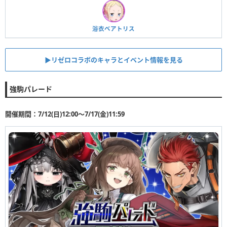
浴衣ベアトリス
▶︎リゼロコラボのキャラとイベント情報を見る
強駒パレード
開催期間：7/12(日)12:00〜7/17(金)11:59