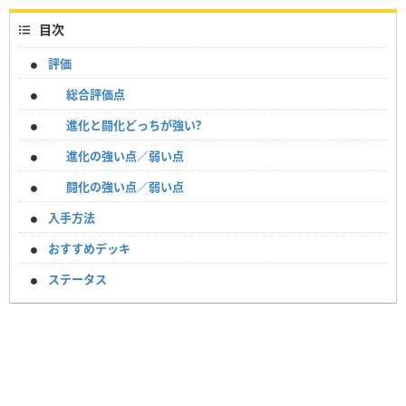
目次
評価
総合評価点
進化と闘化どっちが強い?
進化の強い点／弱い点
闘化の強い点／弱い点
入手方法
おすすめデッキ
ステータス