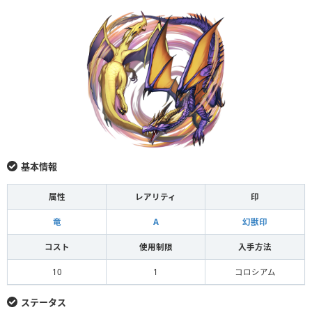
基本情報
属性
レアリティ
印
竜
A
幻獣印
コスト
使用制限
入手方法
10
1
コロシアム
ステータス