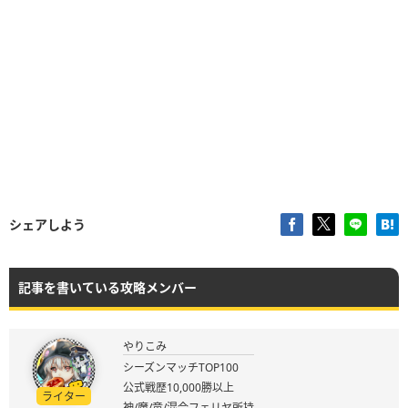
シェアしよう
記事を書いている攻略メンバー
やりこみ
シーズンマッチTOP100
公式戦歴10,000勝以上
ライター
神/魔/竜/混合フェリヤ所持