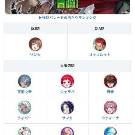
▶︎強駒パレードの当たりランキング
新S駒
新A駒
リンカ
ゴッゴルゥト
人気強駒
天羽々斬
シェラハ
時勝
ティパー
サマカ
ラティーナ