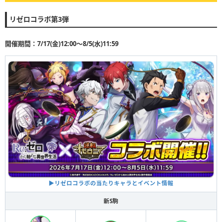
リゼロコラボ第3弾
開催期間：7/17(金)12:00〜8/5(水)11:59
▶︎リゼロコラボの当たりキャラとイベント情報
新S駒