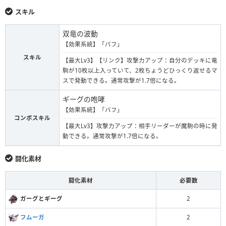
スキル
双竜の波動
【効果系統】「バフ」
スキル
【最大Lv3】【リンク】攻撃力アップ：自分のデッキに竜
駒が10枚以上入っていて、2枚ちょうどひっくり返せるマ
スで発動できる。通常攻撃が1.7倍になる。
ギーグの咆哮
【効果系統】「バフ」
コンボスキル
【最大Lv3】攻撃力アップ：相手リーダーが魔駒の時に発
動できる。通常攻撃が1.7倍になる。
闘化素材
闘化素材
必要数
ガーグとギーグ
2
フムーガ
2