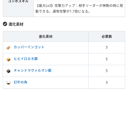
コンボスキル
【最大Lv3】攻撃力アップ：相手リーダーが神駒の時に発
動できる。通常攻撃が1.7倍になる。
進化素材
進化素材
必要数
カッパーインゴット
5
ヒヒイロカネ鋼
5
チャンドラヴァルマン鋼
5
幻牛の角
3