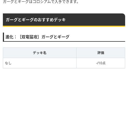
ガーグとギーグはコロシアムで入手できます。
ガーグとギーグのおすすめデッキ
進化：［双竜猛攻］ガーグとギーグ
デッキ名
評価
なし
-/10点