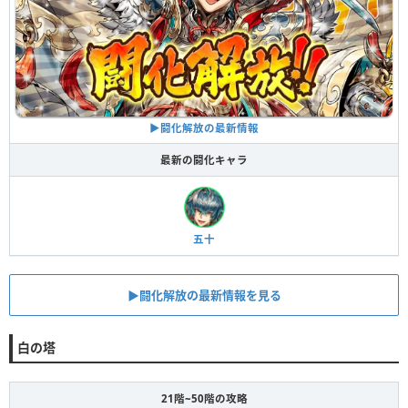
▶︎闘化解放の最新情報
最新の闘化キャラ
五十
▶︎闘化解放の最新情報を見る
白の塔
21階~50階の攻略