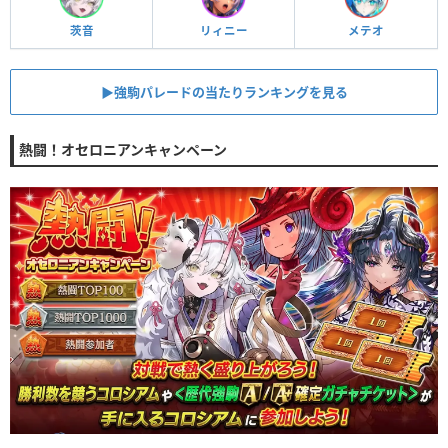
茨音
リィニー
メテオ
▶︎強駒パレードの当たりランキングを見る
熱闘！オセロニアンキャンペーン