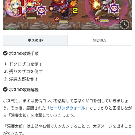
ボスのHP
約240万
ボス1の攻略手順
ドクロザコを倒す
残りのザコを倒す
滝廉太郎を倒す
ボス1の攻略解説
ボス戦も、まずは友情コンボを活用して素早くザコを倒していきましょ
う。その後、展開された「
ヒーリングウォール
」でしっかりと回復しなが
ら「滝廉太郎」を攻撃していきましょう。
「滝廉太郎」は上部や右側でカンカンすることで、大ダメージを出すこと
ができます。