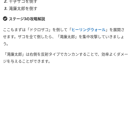
十字ザコを倒す
滝廉太郎を倒す
ステージ3の攻略解説
ここもまずは「ドクロザコ」を倒して「
ヒーリングウォール
」を展開さ
せます。ザコを全て倒したら、「滝廉太郎」を集中攻撃していきましょ
う。
「滝廉太郎」は右側を反射タイプでカンカンすることで、効率よくダメー
ジを与えることができます。