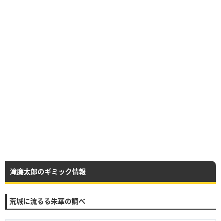
滝廉太郎のギミック情報
荒城に流るる朱華の調べ