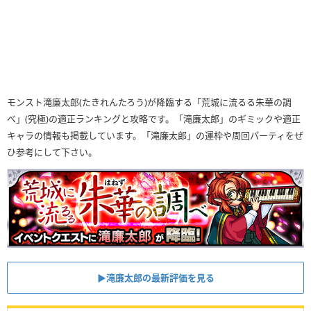
モンスト滝廉太郎(たきれんたろう)が降臨する「荒城に流るる朱華の調
べ」(究極)の適正ランキングと攻略です。「滝廉太郎」のギミックや適正
キャラの情報も掲載しています。「滝廉太郎」の運枠や周回パーティをぜ
ひ参考にして下さい。
▶滝廉太郎の最新評価を見る