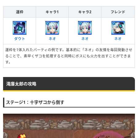
運枠
キャラ1
キャラ2
フレンド
ダウト
ネオ
ネオ
ネオ
運枠を1体入れたパーティの例です。基本的に「ネオ」の友情を毎回発動させ
ることで、素早くザコを処理すると同時にボスにも火力を出すことができま
す。
滝廉太郎の攻略
ステージ1：十字ザコから倒す