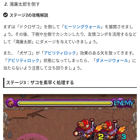
滝廉太郎を倒す
ステージ2の攻略解説
まずは「ドクロザコ」を倒して「
ヒーリングウォール
」を展開させまし
ょう。その後、下側や左側でカンカンしたり、友情コンボを活用するなど
して「滝廉太郎」にダメージを与えていきましょう。
また、「犬ザコ」が「
アビリティロック
」効果のある矢を放ってきます。
「
アビリティロック
」状態になってしまったら、「
ダメージウォール
」に
当たらないよう注意して立ち回りましょう。
ステージ3：ザコを素早く処理する