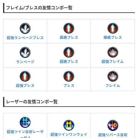
フレイム/ブレスの友情コンボ一覧
轟絶ブレス
爆絶ブレス
超強ランページブレス
超絶ブレス
超強フレイム
ランページ
超強ブレス
ブレス
フレイム
レーザーの友情コンボ一覧
超強ツイン反射レーザ
超強ツインワンウェイ
超強リバース反射
ーEL4