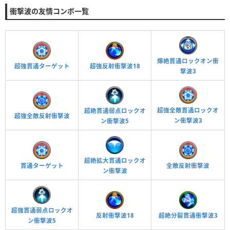
衝撃波の友情コンボ一覧
爆絶貫通ロックオン衝
超強反射衝撃波18
超強貫通ターゲット
撃波3
超強全敵貫通ロックオ
超絶貫通弱点ロックオ
超強全敵反射衝撃波
ン衝撃波3
ン衝撃波5
超絶拡大貫通ロックオ
貫通ターゲット
全敵反射衝撃波
ン衝撃波
超強貫通弱点ロックオ
反射衝撃波18
超絶分裂貫通衝撃波3
ン衝撃波5