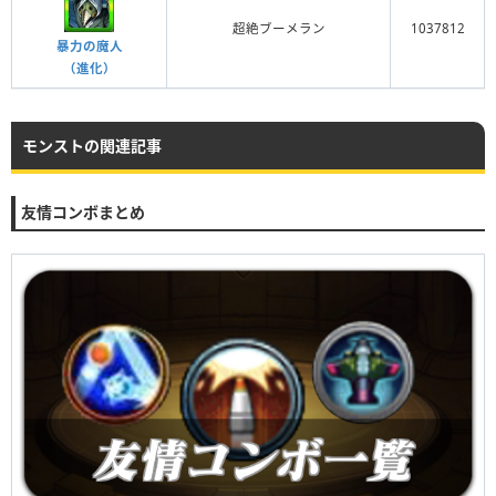
超絶ブーメラン
1037812
暴力の魔人
（進化）
モンストの関連記事
友情コンボまとめ