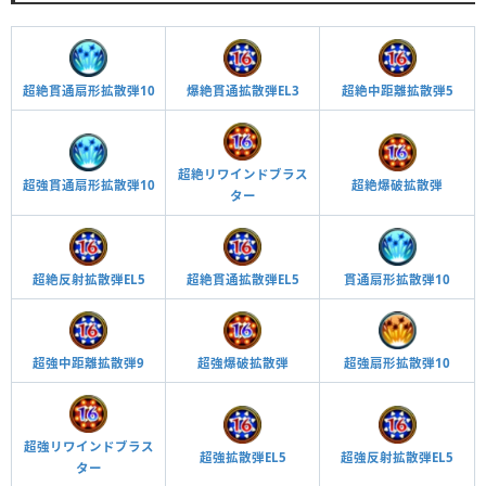
爆絶貫通拡散弾EL3
超絶中距離拡散弾5
超絶貫通扇形拡散弾10
超絶リワインドブラス
超強貫通扇形拡散弾10
超絶爆破拡散弾
ター
超絶反射拡散弾EL5
超絶貫通拡散弾EL5
貫通扇形拡散弾10
超強中距離拡散弾9
超強爆破拡散弾
超強扇形拡散弾10
超強リワインドブラス
超強拡散弾EL5
超強反射拡散弾EL5
ター