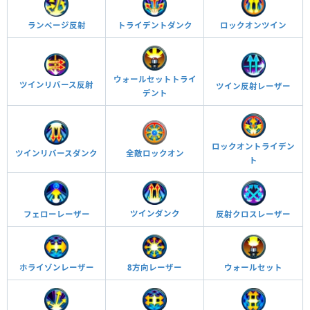
ランページ反射
トライデントダンク
ロックオンツイン
ウォールセットトライ
ツインリバース反射
ツイン反射レーザー
デント
ロックオントライデン
ツインリバースダンク
全敵ロックオン
ト
ツインダンク
反射クロスレーザー
フェローレーザー
ホライゾンレーザー
8方向レーザー
ウォールセット