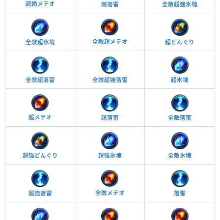
超絶メテオ
剛落雷
全敵超強氷塊
全敵超メテオ
全敵超氷塊
超どんぐり
全敵超落雷
全敵超強落雷
超氷塊
超メテオ
超落雷
全敵落雷
超強氷塊
全敵氷塊
超強どんぐり
全敵メテオ
超強落雷
落雷