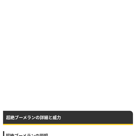
超絶ブーメランの詳細と威力
超絶ブーメランの説明