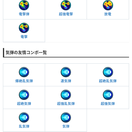
超強電撃
放電
電撃弾
電撃
気弾の友情コンボ一覧
爆絶乱気弾
連気弾
超絶乱気弾
超絶気弾
超強乱気弾
超強気弾
乱気弾
気弾