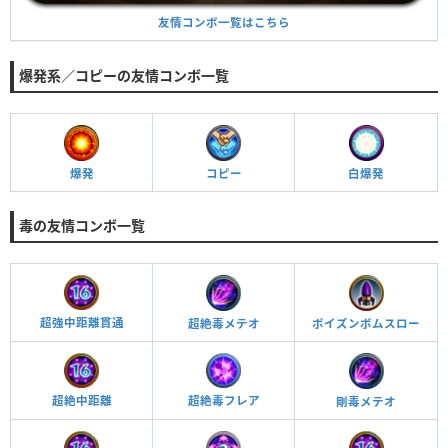
友情コンボ一覧はこちら
爆発系／コピーの友情コンボ一覧
爆発
コピー
白爆発
毒の友情コンボ一覧
超強中距離貫通
ポイズンボムスロー
超絶毒メテオ
超絶毒フレア
超絶中距離
剛毒メテオ