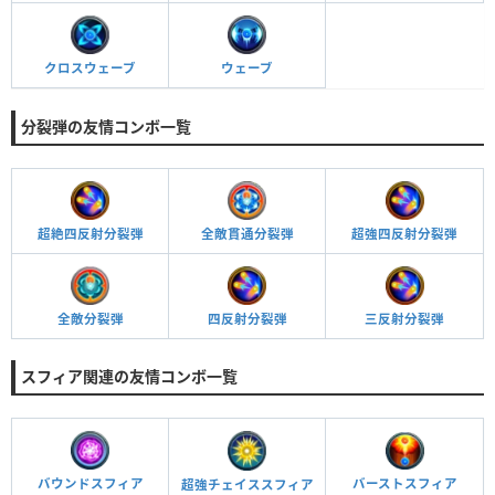
ウェーブ
クロスウェーブ
分裂弾の友情コンボ一覧
超絶四反射分裂弾
超強四反射分裂弾
全敵貫通分裂弾
全敵分裂弾
四反射分裂弾
三反射分裂弾
スフィア関連の友情コンボ一覧
バウンドスフィア
バーストスフィア
超強チェイススフィア