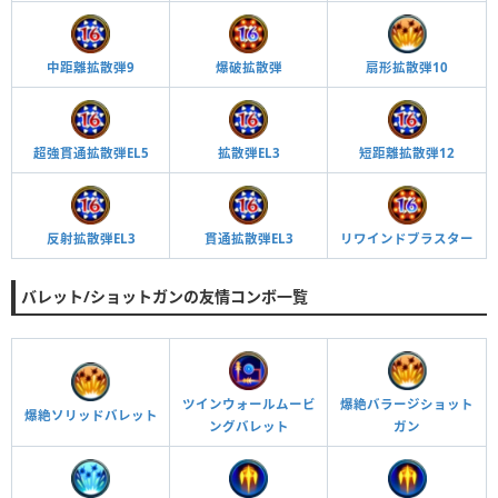
中距離拡散弾9
爆破拡散弾
扇形拡散弾10
超強貫通拡散弾EL5
拡散弾EL3
短距離拡散弾12
反射拡散弾EL3
貫通拡散弾EL3
リワインドブラスター
バレット/ショットガンの友情コンボ一覧
ツインウォールムービ
爆絶バラージショット
爆絶ソリッドバレット
ングバレット
ガン