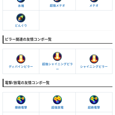
超強メテオ
メテオ
氷塊
どんぐり
ピラー関連の友情コンボ一覧
超強シャイニングピラ
ディバインピラー
シャイニングピラー
ー
電撃/放電の友情コンボ一覧
爆絶電撃
超絶電撃
超強放電