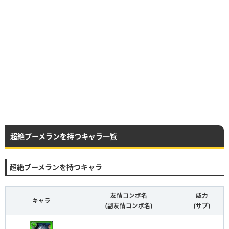
超絶ブーメランを持つキャラ一覧
超絶ブーメランを持つキャラ
友情コンボ名
威力
キャラ
(副友情コンボ名)
(サブ)