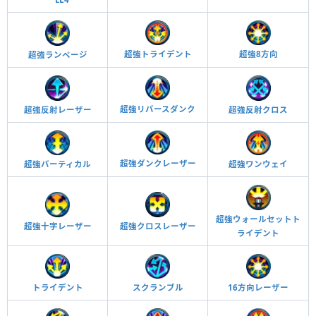
超強トライデント
超強8方向
超強ランページ
超強リバースダンク
超強反射クロス
超強反射レーザー
超強ダンクレーザー
超強バーティカル
超強ワンウェイ
超強ウォールセットト
超強十字レーザー
超強クロスレーザー
ライデント
トライデント
スクランブル
16方向レーザー