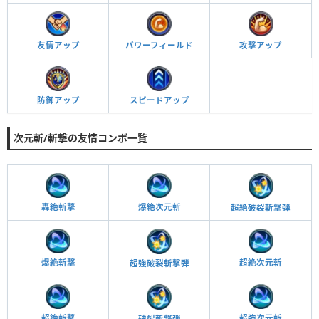
パワーフィールド
攻撃アップ
友情アップ
スピードアップ
防御アップ
次元斬/斬撃の友情コンボ一覧
轟絶斬撃
爆絶次元斬
超絶破裂斬撃弾
爆絶斬撃
超絶次元斬
超強破裂斬撃弾
超絶斬撃
超強次元斬
破裂斬撃弾