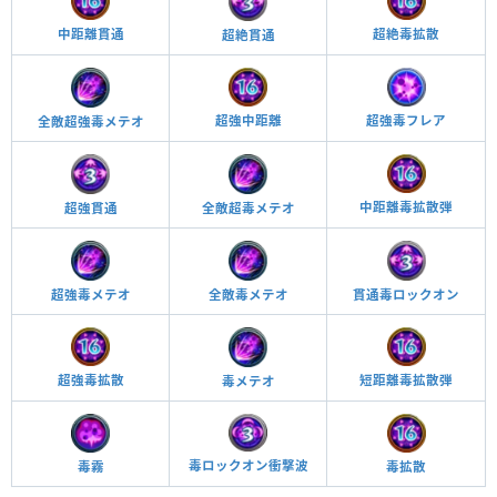
中距離貫通
超絶毒拡散
超絶貫通
超強毒フレア
超強中距離
全敵超強毒メテオ
中距離毒拡散弾
全敵超毒メテオ
超強貫通
超強毒メテオ
全敵毒メテオ
貫通毒ロックオン
超強毒拡散
短距離毒拡散弾
毒メテオ
毒ロックオン衝撃波
毒霧
毒拡散